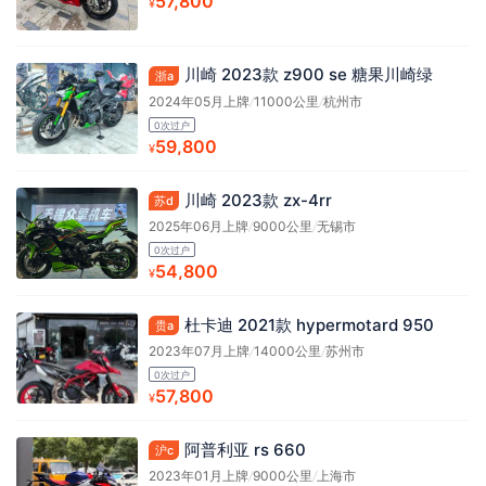
57,800
¥
川崎 2023款 z900 se 糖果川崎绿
浙a
2024年05月上牌
/
11000公里
/
杭州市
0次过户
59,800
¥
川崎 2023款 zx-4rr
苏d
2025年06月上牌
/
9000公里
/
无锡市
0次过户
54,800
¥
杜卡迪 2021款 hypermotard 950
贵a
2023年07月上牌
/
14000公里
/
苏州市
0次过户
57,800
¥
阿普利亚 rs 660
沪c
2023年01月上牌
/
9000公里
/
上海市