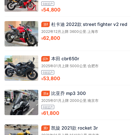
0次过户
54,800
¥
杜卡迪 2022款 street fighter v2 red
浙f
2022年12月上牌
/
3600公里
/
上海市
62,800
¥
本田 cbr650r
皖h
2025年01月上牌
/
5000公里
/
合肥市
0次过户
53,800
¥
比亚乔 mp3 300
浙a
2025年01月上牌
/
2000公里
/
南京市
0次过户
61,800
¥
凯旋 2021款 rocket 3r
冀r