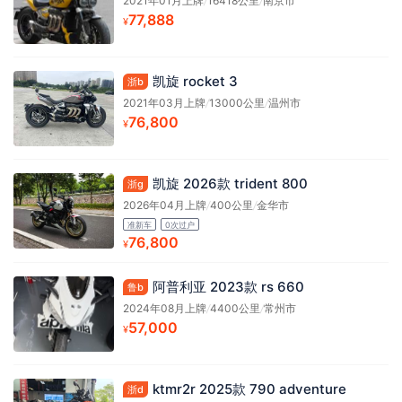
2021年01月上牌
/
16418公里
/
南京市
77,888
¥
凯旋 rocket 3
浙b
2021年03月上牌
/
13000公里
/
温州市
76,800
¥
凯旋 2026款 trident 800
浙g
2026年04月上牌
/
400公里
/
金华市
准新车
0次过户
76,800
¥
阿普利亚 2023款 rs 660
鲁b
2024年08月上牌
/
4400公里
/
常州市
57,000
¥
ktmr2r 2025款 790 adventure
浙d