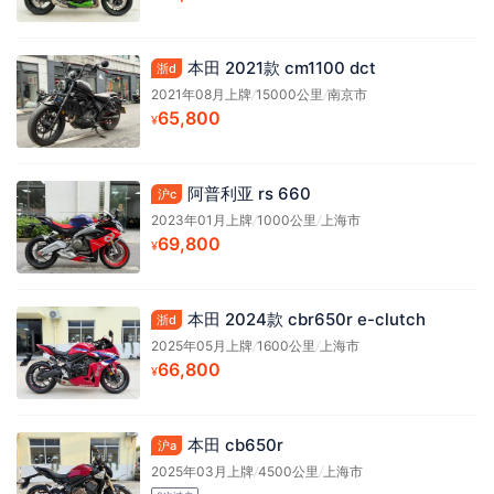
本田 2021款 cm1100 dct
浙d
2021年08月上牌
/
15000公里
/
南京市
65,800
¥
阿普利亚 rs 660
沪c
2023年01月上牌
/
1000公里
/
上海市
69,800
¥
本田 2024款 cbr650r e-clutch
浙d
2025年05月上牌
/
1600公里
/
上海市
66,800
¥
本田 cb650r
沪a
2025年03月上牌
/
4500公里
/
上海市