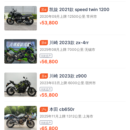
凯旋 2021款 speed twin 1200
苏d
2020年09月上牌
/
12500公里
/
常州市
53,800
¥
川崎 2023款 zx-4rr
浙d
2025年08月上牌
/
7000公里
/
无锡市
0次过户
56,800
¥
川崎 2023款 z900
苏a
2023年03月上牌
/
6000公里
/
宿州市
0次过户
55,800
¥
本田 cb650r
沪c
2025年11月上牌
/
1312公里
/
上海市
0次过户
65,800
¥