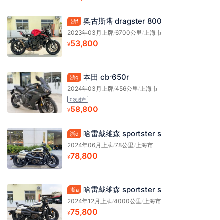
奥古斯塔 dragster 800
浙f
2023年03月上牌
/
6700公里
/
上海市
53,800
¥
本田 cbr650r
浙g
2024年03月上牌
/
456公里
/
上海市
0次过户
58,800
¥
哈雷戴维森 sportster s
浙d
2024年06月上牌
/
78公里
/
上海市
78,800
¥
哈雷戴维森 sportster s
浙a
2024年12月上牌
/
4000公里
/
上海市
75,800
¥