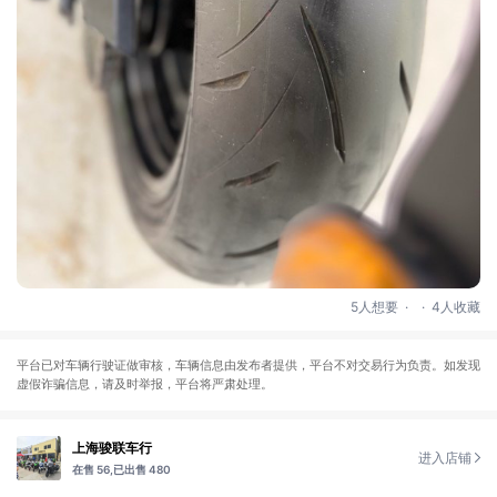
.
.
5人想要
4人收藏
平台已对车辆行驶证做审核，车辆信息由发布者提供，平台不对交易行为负责。如发现
虚假诈骗信息，请及时举报，平台将严肃处理。
上海骏联车行
进入店铺
在售 56,
已出售 480