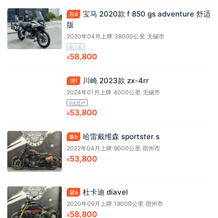
宝马 2020款 f 850 gs adventure 舒适
苏d
版
2020年04月上牌
/
38000公里
/
无锡市
新上架
58,800
¥
川崎 2023款 zx-4rr
浙f
2024年01月上牌
/
4000公里
/
无锡市
0次过户
53,800
¥
哈雷戴维森 sportster s
豫b
2022年04月上牌
/
9000公里
/
宿州市
53,800
¥
杜卡迪 diavel
蒙a
2020年09月上牌
/
19000公里
/
宿州市
58,800
¥