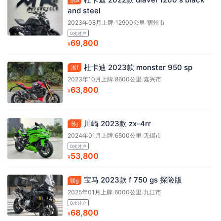
and steel
2023年08月上牌
/
12900公里
/
宿州市
0次过户
69,800
¥
杜卡迪 2023款 monster 950 sp
浙f
2023年10月上牌
/
8600公里
/
嘉兴市
63,800
¥
川崎 2023款 zx-4rr
苏j
2024年01月上牌
/
6500公里
/
无锡市
0次过户
53,800
¥
宝马 2023款 f 750 gs 探险版
赣g
2025年01月上牌
/
6000公里
/
九江市
0次过户
68,800
¥