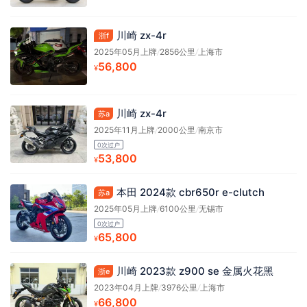
川崎 zx-4r
浙f
2025年05月上牌
/
2856公里
/
上海市
56,800
¥
川崎 zx-4r
苏a
2025年11月上牌
/
2000公里
/
南京市
0次过户
53,800
¥
本田 2024款 cbr650r e-clutch
苏a
2025年05月上牌
/
6100公里
/
无锡市
0次过户
65,800
¥
川崎 2023款 z900 se 金属火花黑
浙e
2023年04月上牌
/
3976公里
/
上海市
66,800
¥