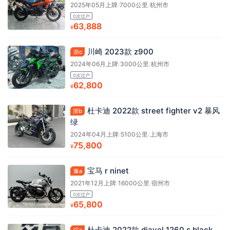
2025年05月上牌
/
7000公里
/
杭州市
0次过户
63,888
¥
川崎 2023款 z900
浙c
2024年06月上牌
/
3000公里
/
杭州市
0次过户
62,800
¥
杜卡迪 2022款 street fighter v2 暴风
浙b
绿
2024年04月上牌
/
5100公里
/
上海市
75,800
¥
宝马 r ninet
豫a
2021年12月上牌
/
16000公里
/
宿州市
0次过户
65,800
¥
杜卡迪 2022款 diavel 1260 s black
皖a