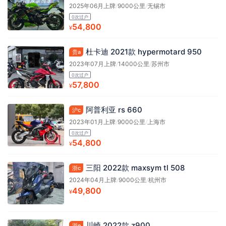
2025年06月上牌
/
9000公里
/
无锡市
0次过户
54,800
¥
杜卡迪 2021款 hypermotard 950
贵a
2023年07月上牌
/
14000公里
/
苏州市
0次过户
57,800
¥
阿普利亚 rs 660
沪c
2023年01月上牌
/
9000公里
/
上海市
0次过户
54,800
¥
三阳 2022款 maxsym tl 508
浙c
2024年04月上牌
/
9000公里
/
杭州市
49,800
¥
川崎 2022款 z900
浙e