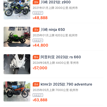
川崎 2021款 z900
浙b
2021年01月上牌
/
2000公里
/
杭州市
0次过户
48,888
¥
川崎 ninja 650
浙a
2025年01月上牌
/
6202公里
/
杭州市
0次过户
44,800
¥
阿普利亚 2023款 rs 660
鲁b
2024年08月上牌
/
4400公里
/
常州市
57,000
¥
ktmr2r 2025款 790 adventure
浙d
2025年05月上牌
/
7000公里
/
杭州市
0次过户
63,888
¥