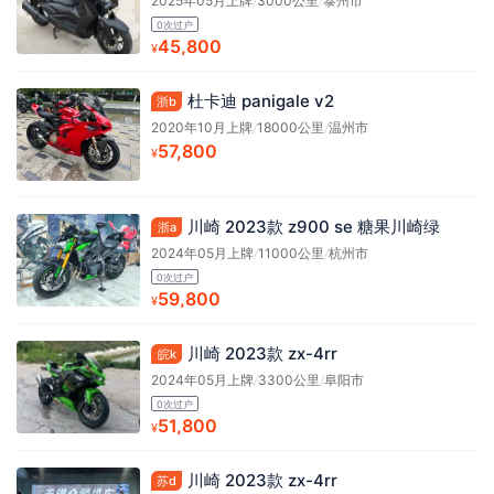
2025年05月上牌
/
3000公里
/
泰州市
0次过户
45,800
¥
杜卡迪 panigale v2
浙b
2020年10月上牌
/
18000公里
/
温州市
57,800
¥
川崎 2023款 z900 se 糖果川崎绿
浙a
2024年05月上牌
/
11000公里
/
杭州市
0次过户
59,800
¥
川崎 2023款 zx-4rr
皖k
2024年05月上牌
/
3300公里
/
阜阳市
0次过户
51,800
¥
川崎 2023款 zx-4rr
苏d