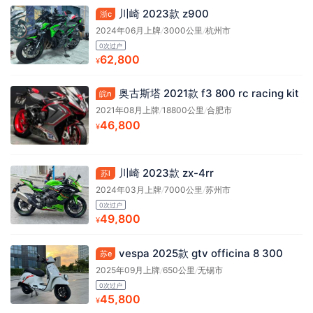
川崎 2023款 z900
浙c
2024年06月上牌
/
3000公里
/
杭州市
0次过户
62,800
¥
奥古斯塔 2021款 f3 800 rc racing kit
皖n
2021年08月上牌
/
18800公里
/
合肥市
46,800
¥
川崎 2023款 zx-4rr
苏l
2024年03月上牌
/
7000公里
/
苏州市
0次过户
49,800
¥
vespa 2025款 gtv officina 8 300
苏e
2025年09月上牌
/
650公里
/
无锡市
0次过户
45,800
¥