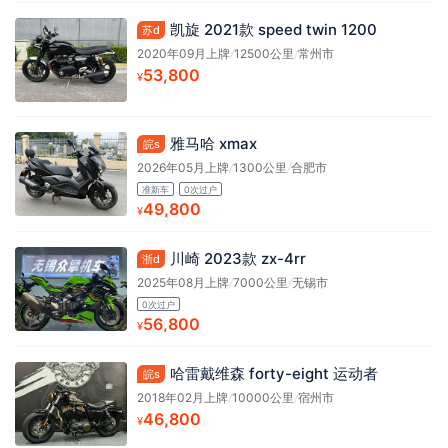
凯旋 2021款 speed twin 1200
苏d
2020年09月上牌
/
12500公里
/
常州市
53,800
¥
雅马哈 xmax
皖s
2026年05月上牌
/
1300公里
/
合肥市
准新车
0次过户
49,800
¥
川崎 2023款 zx-4rr
浙d
2025年08月上牌
/
7000公里
/
无锡市
0次过户
56,800
¥
哈雷戴维森 forty-eight 运动者
皖s
2018年02月上牌
/
10000公里
/
宿州市
46,800
¥