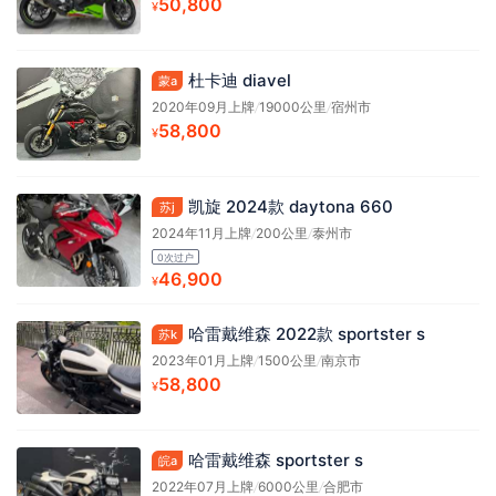
50,800
¥
杜卡迪 diavel
蒙a
2020年09月上牌
/
19000公里
/
宿州市
58,800
¥
凯旋 2024款 daytona 660
苏j
2024年11月上牌
/
200公里
/
泰州市
0次过户
46,900
¥
哈雷戴维森 2022款 sportster s
苏k
2023年01月上牌
/
1500公里
/
南京市
58,800
¥
哈雷戴维森 sportster s
皖a
2022年07月上牌
/
6000公里
/
合肥市