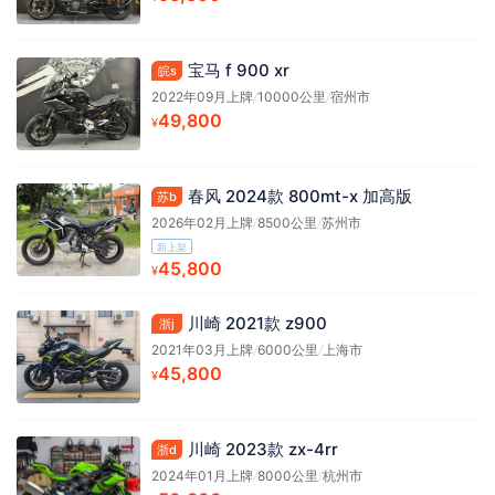
宝马 f 900 xr
皖s
2022年09月上牌
/
10000公里
/
宿州市
49,800
¥
春风 2024款 800mt-x 加高版
苏b
2026年02月上牌
/
8500公里
/
苏州市
新上架
45,800
¥
川崎 2021款 z900
浙j
2021年03月上牌
/
6000公里
/
上海市
45,800
¥
川崎 2023款 zx-4rr
浙d
2024年01月上牌
/
8000公里
/
杭州市