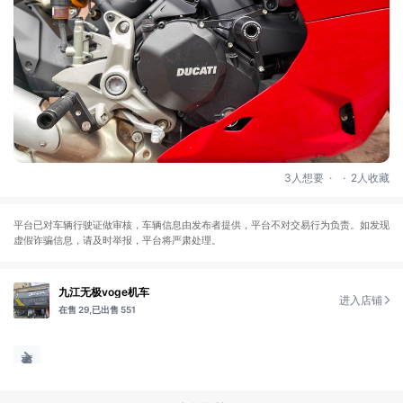
.
.
3人想要
2人收藏
平台已对车辆行驶证做审核，车辆信息由发布者提供，平台不对交易行为负责。如发现
虚假诈骗信息，请及时举报，平台将严肃处理。
九江无极voge机车
进入店铺
在售 29,
已出售 551