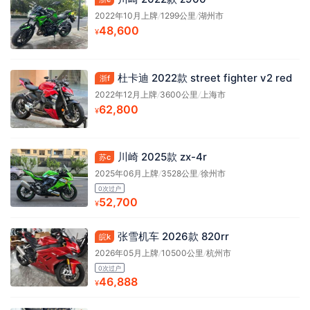
2022年10月上牌
/
1299公里
/
湖州市
48,600
¥
杜卡迪 2022款 street fighter v2 red
浙f
2022年12月上牌
/
3600公里
/
上海市
62,800
¥
川崎 2025款 zx-4r
苏c
2025年06月上牌
/
3528公里
/
徐州市
0次过户
52,700
¥
张雪机车 2026款 820rr
皖k
2026年05月上牌
/
10500公里
/
杭州市
0次过户
46,888
¥