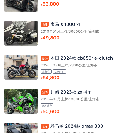
53,800
¥
宝马 s 1000 xr
皖l
2019年01月上牌
/
30000公里
/
宿州市
49,800
¥
本田 2024款 cb650r e-clutch
皖a
2026年03月上牌
/
2800公里
/
上海市
准新车
0次过户
64,800
¥
川崎 2023款 zx-4rr
浙e
2025年06月上牌
/
13000公里
/
上海市
0次过户
50,600
¥
雅马哈 2024款 xmax 300
苏j