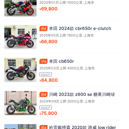
2023年01月上牌
/
1000公里
/
上海市
69,800
¥
本田 2024款 cbr650r e-clutch
浙d
2025年05月上牌
/
1600公里
/
上海市
66,800
¥
本田 cb650r
沪a
2025年03月上牌
/
4500公里
/
上海市
0次过户
64,800
¥
川崎 2023款 z900 se 糖果川崎绿
浙d
2024年09月上牌
/
2000公里
/
上海市
0次过户
75,800
¥
哈雷戴维森 2020款 路威 low rider
苏a