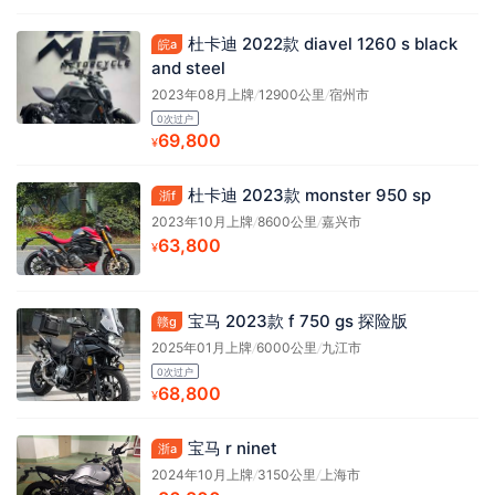
杜卡迪 2022款 diavel 1260 s black
皖a
and steel
2023年08月上牌
/
12900公里
/
宿州市
0次过户
69,800
¥
杜卡迪 2023款 monster 950 sp
浙f
2023年10月上牌
/
8600公里
/
嘉兴市
63,800
¥
宝马 2023款 f 750 gs 探险版
赣g
2025年01月上牌
/
6000公里
/
九江市
0次过户
68,800
¥
宝马 r ninet
浙a
2024年10月上牌
/
3150公里
/
上海市