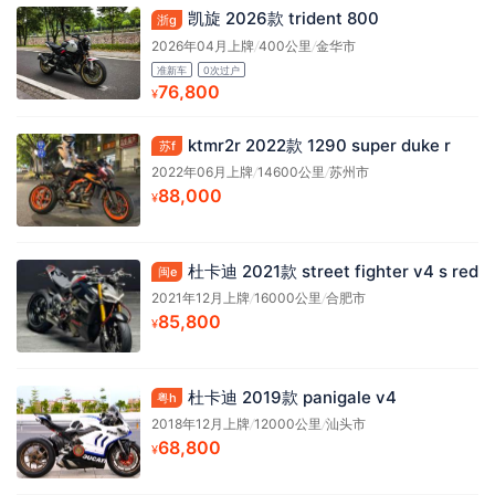
凯旋 2026款 trident 800
浙g
2026年04月上牌
/
400公里
/
金华市
准新车
0次过户
76,800
¥
ktmr2r 2022款 1290 super duke r
苏f
2022年06月上牌
/
14600公里
/
苏州市
88,000
¥
杜卡迪 2021款 street fighter v4 s red
闽e
2021年12月上牌
/
16000公里
/
合肥市
85,800
¥
杜卡迪 2019款 panigale v4
粤h
2018年12月上牌
/
12000公里
/
汕头市
68,800
¥