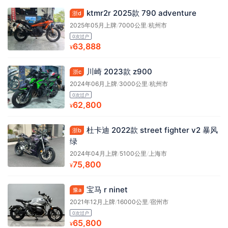
ktmr2r 2025款 790 adventure
浙d
2025年05月上牌
/
7000公里
/
杭州市
0次过户
63,888
¥
川崎 2023款 z900
浙c
2024年06月上牌
/
3000公里
/
杭州市
0次过户
62,800
¥
杜卡迪 2022款 street fighter v2 暴风
浙b
绿
2024年04月上牌
/
5100公里
/
上海市
75,800
¥
宝马 r ninet
豫a
2021年12月上牌
/
16000公里
/
宿州市
0次过户
65,800
¥