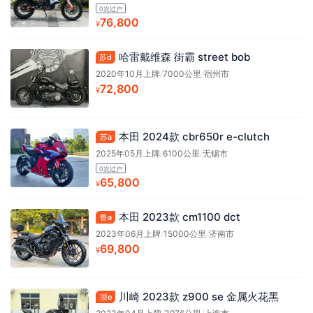
0次过户
76,800
¥
哈雷戴维森 街霸 street bob
苏d
2020年10月上牌
/
7000公里
/
宿州市
72,800
¥
本田 2024款 cbr650r e-clutch
苏a
2025年05月上牌
/
6100公里
/
无锡市
0次过户
65,800
¥
本田 2023款 cm1100 dct
鲁a
2023年06月上牌
/
15000公里
/
济南市
69,800
¥
川崎 2023款 z900 se 金属火花黑
浙e