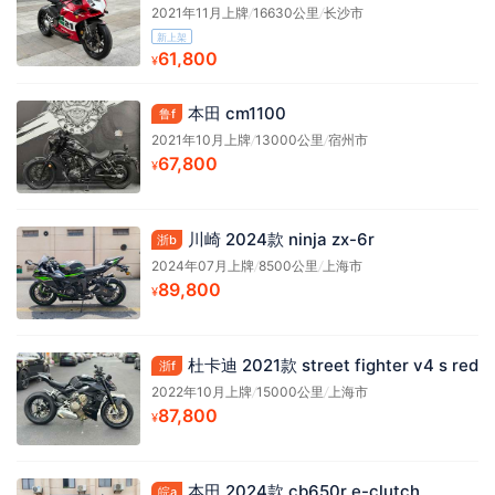
2021年11月上牌
/
16630公里
/
长沙市
新上架
61,800
¥
本田 cm1100
鲁f
2021年10月上牌
/
13000公里
/
宿州市
67,800
¥
川崎 2024款 ninja zx-6r
浙b
2024年07月上牌
/
8500公里
/
上海市
89,800
¥
杜卡迪 2021款 street fighter v4 s red
浙f
2022年10月上牌
/
15000公里
/
上海市
87,800
¥
本田 2024款 cb650r e-clutch
皖a