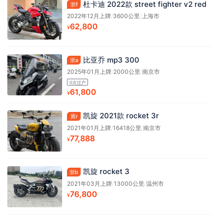
杜卡迪 2022款 street fighter v2 red
浙f
2022年12月上牌
/
3600公里
/
上海市
62,800
¥
比亚乔 mp3 300
浙a
2025年01月上牌
/
2000公里
/
南京市
0次过户
61,800
¥
凯旋 2021款 rocket 3r
冀r
2021年01月上牌
/
16418公里
/
南京市
77,888
¥
凯旋 rocket 3
浙b
2021年03月上牌
/
13000公里
/
温州市
76,800
¥