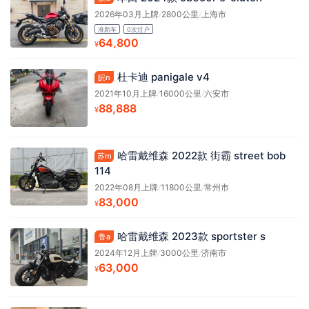
2026年03月上牌
/
2800公里
/
上海市
准新车
0次过户
64,800
¥
杜卡迪 panigale v4
皖n
2021年10月上牌
/
16000公里
/
六安市
88,888
¥
哈雷戴维森 2022款 街霸 street bob
苏m
114
2022年08月上牌
/
11800公里
/
常州市
83,000
¥
哈雷戴维森 2023款 sportster s
鲁a
2024年12月上牌
/
3000公里
/
济南市
63,000
¥