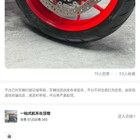
.
.
15人想要
33人收藏
平台已对车辆行驶证做审核，车辆信息由发布者提供，平台不对交易行为负责。如发现
虚假诈骗信息，请及时举报，平台将严肃处理。
一站式机车生活馆
进入店铺
在售 57,
已出售 382