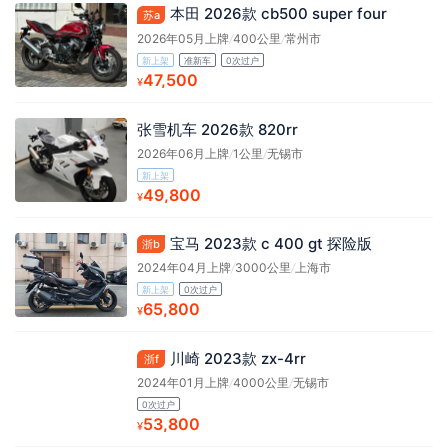
本田 2026款 cb500 super four
苏a
2026年05月上牌
/
400公里
/
常州市
新上架
准新车
0次过户
47,500
¥
张雪机车 2026款 820rr
2026年06月上牌
/
1公里
/
无锡市
新上架
49,800
¥
宝马 2023款 c 400 gt 探险版
浙b
2024年04月上牌
/
3000公里
/
上海市
新上架
0次过户
65,800
¥
川崎 2023款 zx-4rr
浙f
2024年01月上牌
/
4000公里
/
无锡市
0次过户
53,800
¥