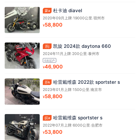
杜卡迪 diavel
蒙a
2020年09月上牌
/
19000公里
/
宿州市
58,800
¥
凯旋 2024款 daytona 660
苏j
2024年11月上牌
/
200公里
/
泰州市
0次过户
46,900
¥
哈雷戴维森 2022款 sportster s
苏k
2023年01月上牌
/
1500公里
/
南京市
58,800
¥
哈雷戴维森 sportster s
皖a
2022年07月上牌
/
6000公里
/
合肥市
53,800
¥