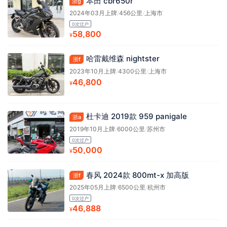
本田 cbr650r
浙g
2024年03月上牌
/
456公里
/
上海市
0次过户
58,800
¥
哈雷戴维森 nightster
浙f
2023年10月上牌
/
4300公里
/
上海市
46,800
¥
杜卡迪 2019款 959 panigale
浙a
2019年10月上牌
/
6000公里
/
苏州市
0次过户
50,000
¥
春风 2024款 800mt-x 加高版
浙f
2025年05月上牌
/
6500公里
/
杭州市
0次过户
46,888
¥