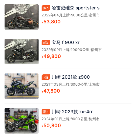
哈雷戴维森 sportster s
豫b
2022年04月上牌
/
9000公里
/
宿州市
53,800
¥
宝马 f 900 xr
皖s
2022年09月上牌
/
10000公里
/
宿州市
49,800
¥
川崎 2021款 z900
浙j
2021年03月上牌
/
6000公里
/
上海市
47,800
¥
川崎 2023款 zx-4rr
浙d
2024年01月上牌
/
8000公里
/
杭州市
50,800
¥