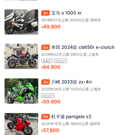
宝马 s 1000 xr
皖l
2019年01月上牌
/
30000公里
/
宿州市
49,800
¥
本田 2024款 cb650r e-clutch
皖a
2026年03月上牌
/
2800公里
/
上海市
准新车
0次过户
64,800
¥
川崎 2023款 zx-4rr
浙e
2025年06月上牌
/
13000公里
/
上海市
0次过户
50,600
¥
杜卡迪 panigale v2
浙b
2020年10月上牌
/
18000公里
/
温州市
57,800
¥