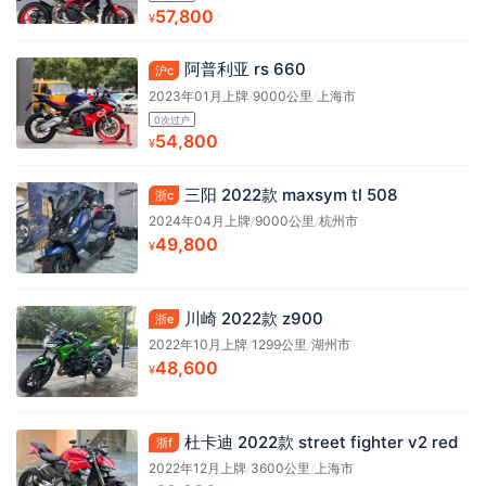
57,800
¥
阿普利亚 rs 660
沪c
2023年01月上牌
/
9000公里
/
上海市
0次过户
54,800
¥
三阳 2022款 maxsym tl 508
浙c
2024年04月上牌
/
9000公里
/
杭州市
49,800
¥
川崎 2022款 z900
浙e
2022年10月上牌
/
1299公里
/
湖州市
48,600
¥
杜卡迪 2022款 street fighter v2 red
浙f
2022年12月上牌
/
3600公里
/
上海市