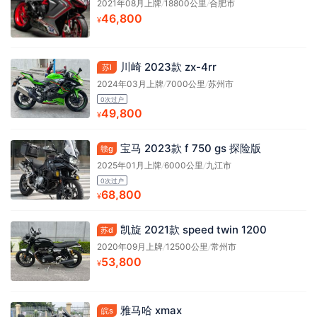
2021年08月上牌
/
18800公里
/
合肥市
46,800
¥
川崎 2023款 zx-4rr
苏l
2024年03月上牌
/
7000公里
/
苏州市
0次过户
49,800
¥
宝马 2023款 f 750 gs 探险版
赣g
2025年01月上牌
/
6000公里
/
九江市
0次过户
68,800
¥
凯旋 2021款 speed twin 1200
苏d
2020年09月上牌
/
12500公里
/
常州市
53,800
¥
雅马哈 xmax
皖s