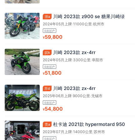
川崎 2023款 z900 se 糖果川崎绿
浙a
2024年05月上牌
/
11000公里
/
杭州市
0次过户
59,800
¥
川崎 2023款 zx-4rr
皖k
2024年05月上牌
/
3300公里
/
阜阳市
0次过户
51,800
¥
川崎 2023款 zx-4rr
苏d
2025年06月上牌
/
9000公里
/
无锡市
0次过户
54,800
¥
杜卡迪 2021款 hypermotard 950
贵a
2023年07月上牌
/
14000公里
/
苏州市
0次过户