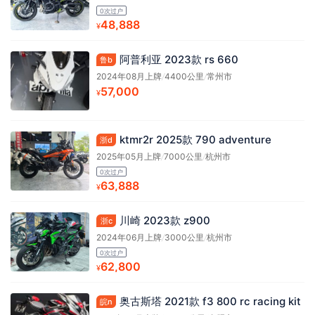
0次过户
48,888
¥
阿普利亚 2023款 rs 660
鲁b
2024年08月上牌
/
4400公里
/
常州市
57,000
¥
ktmr2r 2025款 790 adventure
浙d
2025年05月上牌
/
7000公里
/
杭州市
0次过户
63,888
¥
川崎 2023款 z900
浙c
2024年06月上牌
/
3000公里
/
杭州市
0次过户
62,800
¥
奥古斯塔 2021款 f3 800 rc racing kit
皖n