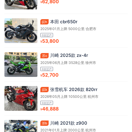
62,800
¥
本田 cbr650r
皖h
2025年01月上牌
/
5000公里
/
合肥市
0次过户
53,800
¥
川崎 2025款 zx-4r
苏c
2025年06月上牌
/
3528公里
/
徐州市
0次过户
52,700
¥
张雪机车 2026款 820rr
皖k
2026年05月上牌
/
10500公里
/
杭州市
0次过户
46,888
¥
川崎 2021款 z900
浙b
2021年01月上牌
/
2000公里
/
杭州市