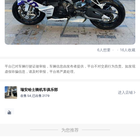
.
.
6人想要
16人收藏
平台已对车辆行驶证做审核，车辆信息由发布者提供，平台不对交易行为负责。如发现
虚假诈骗信息，请及时举报，平台将严肃处理。
瑞安哈士骑机车俱乐部
进入店铺
在售 54,
已出售 2179
为您推荐