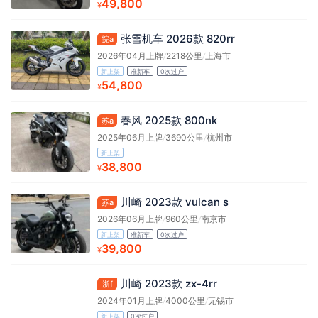
49,800
¥
张雪机车 2026款 820rr
皖a
2026年04月上牌
/
2218公里
/
上海市
新上架
准新车
0次过户
54,800
¥
春风 2025款 800nk
苏a
2025年06月上牌
/
3690公里
/
杭州市
新上架
38,800
¥
川崎 2023款 vulcan s
苏a
2026年06月上牌
/
960公里
/
南京市
新上架
准新车
0次过户
39,800
¥
川崎 2023款 zx-4rr
浙f
2024年01月上牌
/
4000公里
/
无锡市
新上架
0次过户