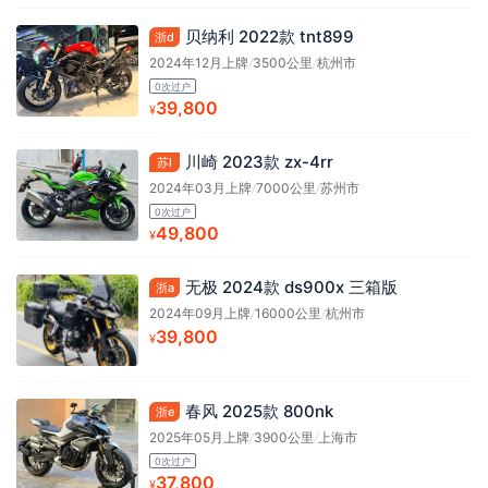
贝纳利 2022款 tnt899
浙d
2024年12月上牌
/
3500公里
/
杭州市
0次过户
39,800
¥
川崎 2023款 zx-4rr
苏l
2024年03月上牌
/
7000公里
/
苏州市
0次过户
49,800
¥
无极 2024款 ds900x 三箱版
浙a
2024年09月上牌
/
16000公里
/
杭州市
39,800
¥
春风 2025款 800nk
浙e
2025年05月上牌
/
3900公里
/
上海市
0次过户
37,800
¥