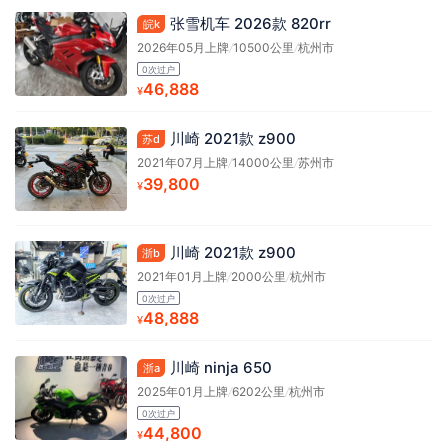
张雪机车 2026款 820rr
皖k
2026年05月上牌
/
10500公里
/
杭州市
0次过户
46,888
¥
川崎 2021款 z900
苏d
2021年07月上牌
/
14000公里
/
苏州市
39,800
¥
川崎 2021款 z900
浙b
2021年01月上牌
/
2000公里
/
杭州市
0次过户
48,888
¥
川崎 ninja 650
浙a
2025年01月上牌
/
6202公里
/
杭州市
0次过户
44,800
¥