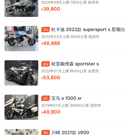
2024年09月上牌
/
7400公里
/
杭州市
39,800
¥
杜卡迪 2022款 supersport s 星耀白
浙a
2023年03月上牌
/
6000公里
/
杭州市
48,888
¥
哈雷戴维森 sportster s
皖a
2022年07月上牌
/
6000公里
/
合肥市
53,800
¥
宝马 s 1000 xr
皖l
2019年01月上牌
/
30000公里
/
宿州市
49,800
¥
川崎 2021款 z900
浙j