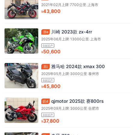
2021年02月上牌
/
7700公里
/
上海市
43,800
¥
川崎 2023款 zx-4rr
浙e
2025年06月上牌
/
13000公里
/
上海市
0次过户
50,600
¥
雅马哈 2024款 xmax 300
苏j
2025年05月上牌
/
3000公里
/
泰州市
0次过户
45,800
¥
qjmotor 2025款 赛800rs
皖d
2025年09月上牌
/
3000公里
/
合肥市
0次过户
37,800
¥