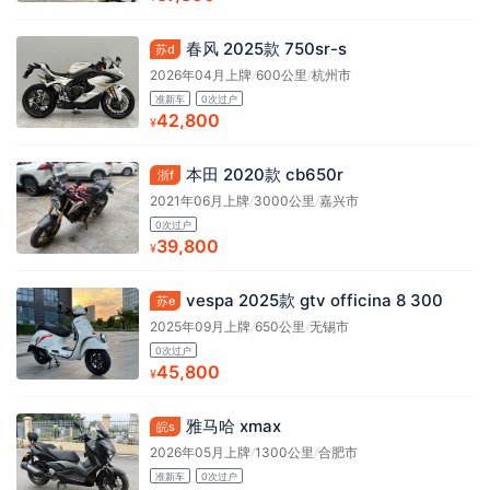
春风 2025款 750sr-s
苏d
2026年04月上牌
/
600公里
/
杭州市
准新车
0次过户
42,800
¥
本田 2020款 cb650r
浙f
2021年06月上牌
/
3000公里
/
嘉兴市
0次过户
39,800
¥
vespa 2025款 gtv officina 8 300
苏e
2025年09月上牌
/
650公里
/
无锡市
0次过户
45,800
¥
雅马哈 xmax
皖s
2026年05月上牌
/
1300公里
/
合肥市
准新车
0次过户