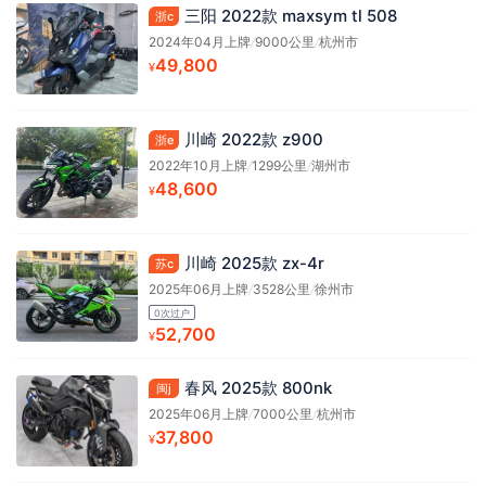
三阳 2022款 maxsym tl 508
浙c
2024年04月上牌
/
9000公里
/
杭州市
49,800
¥
川崎 2022款 z900
浙e
2022年10月上牌
/
1299公里
/
湖州市
48,600
¥
川崎 2025款 zx-4r
苏c
2025年06月上牌
/
3528公里
/
徐州市
0次过户
52,700
¥
春风 2025款 800nk
闽j
2025年06月上牌
/
7000公里
/
杭州市
37,800
¥