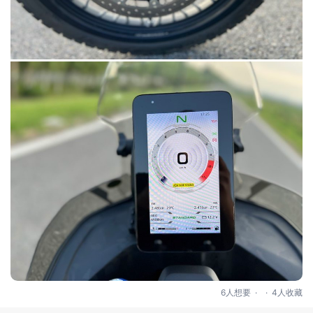
.
.
6人想要
4人收藏