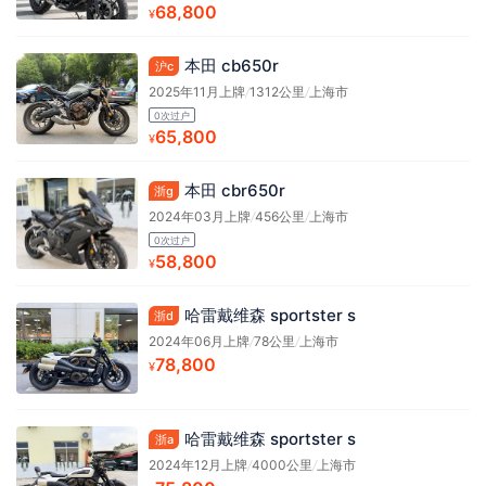
68,800
¥
本田 cb650r
沪c
2025年11月上牌
/
1312公里
/
上海市
0次过户
65,800
¥
本田 cbr650r
浙g
2024年03月上牌
/
456公里
/
上海市
0次过户
58,800
¥
哈雷戴维森 sportster s
浙d
2024年06月上牌
/
78公里
/
上海市
78,800
¥
哈雷戴维森 sportster s
浙a
2024年12月上牌
/
4000公里
/
上海市