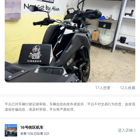
.
.
17人想要
12人收藏
平台已对车辆行驶证做审核，车辆信息由发布者提供，平台不对交易行为负责。如发现
虚假诈骗信息，请及时举报，平台将严肃处理。
16号街区机车
进入店铺
在售 138,
已出售 321