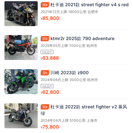
杜卡迪 2021款 street fighter v4 s red
闽e
2021年12月上牌
/
16000公里
/
合肥市
85,800
¥
ktmr2r 2025款 790 adventure
浙d
2025年05月上牌
/
7000公里
/
杭州市
0次过户
63,888
¥
川崎 2023款 z900
浙c
2024年06月上牌
/
3000公里
/
杭州市
0次过户
62,800
¥
杜卡迪 2022款 street fighter v2 暴风
浙b
绿
2024年04月上牌
/
5100公里
/
上海市
75,800
¥