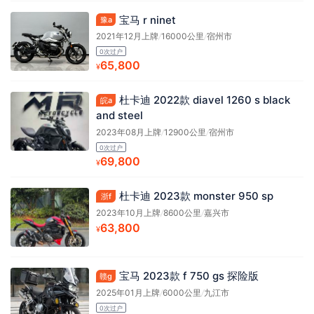
宝马 r ninet
豫a
2021年12月上牌
/
16000公里
/
宿州市
0次过户
65,800
¥
杜卡迪 2022款 diavel 1260 s black
皖a
and steel
2023年08月上牌
/
12900公里
/
宿州市
0次过户
69,800
¥
杜卡迪 2023款 monster 950 sp
浙f
2023年10月上牌
/
8600公里
/
嘉兴市
63,800
¥
宝马 2023款 f 750 gs 探险版
赣g
2025年01月上牌
/
6000公里
/
九江市
0次过户