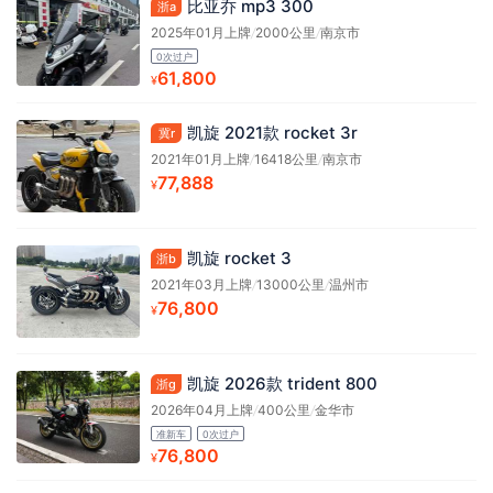
比亚乔 mp3 300
浙a
2025年01月上牌
/
2000公里
/
南京市
0次过户
61,800
¥
凯旋 2021款 rocket 3r
冀r
2021年01月上牌
/
16418公里
/
南京市
77,888
¥
凯旋 rocket 3
浙b
2021年03月上牌
/
13000公里
/
温州市
76,800
¥
凯旋 2026款 trident 800
浙g
2026年04月上牌
/
400公里
/
金华市
准新车
0次过户
76,800
¥