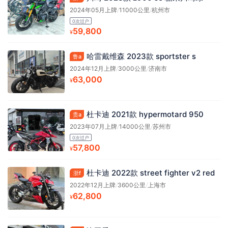
2024年05月上牌
/
11000公里
/
杭州市
0次过户
59,800
¥
哈雷戴维森 2023款 sportster s
鲁a
2024年12月上牌
/
3000公里
/
济南市
63,000
¥
杜卡迪 2021款 hypermotard 950
贵a
2023年07月上牌
/
14000公里
/
苏州市
0次过户
57,800
¥
杜卡迪 2022款 street fighter v2 red
浙f
2022年12月上牌
/
3600公里
/
上海市
62,800
¥