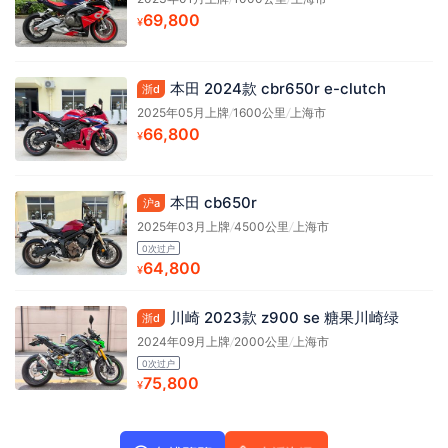
69,800
¥
本田 2024款 cbr650r e-clutch
浙d
2025年05月上牌
/
1600公里
/
上海市
66,800
¥
本田 cb650r
沪a
2025年03月上牌
/
4500公里
/
上海市
0次过户
64,800
¥
川崎 2023款 z900 se 糖果川崎绿
浙d
2024年09月上牌
/
2000公里
/
上海市
0次过户
75,800
¥