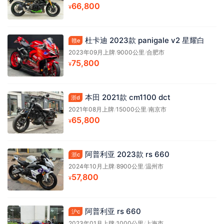
66,800
¥
杜卡迪 2023款 panigale v2 星耀白
赣e
2023年09月上牌
/
9000公里
/
合肥市
75,800
¥
本田 2021款 cm1100 dct
浙d
2021年08月上牌
/
15000公里
/
南京市
65,800
¥
阿普利亚 2023款 rs 660
浙c
2024年10月上牌
/
8900公里
/
温州市
57,800
¥
阿普利亚 rs 660
沪c
2023年01月上牌
/
1000公里
/
上海市