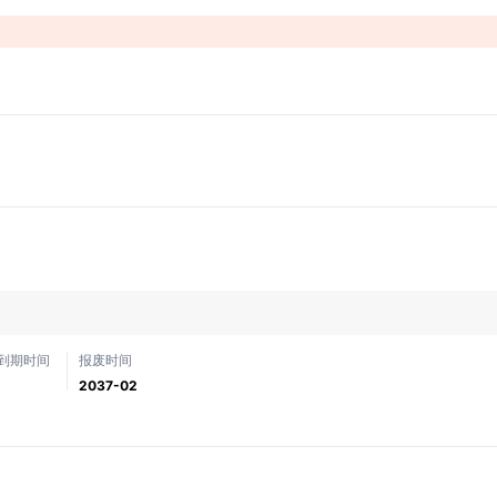
！
到期时间
报废时间
2037-02