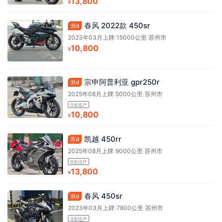
13,800
¥
春风 2022款 450sr
浙d
2023年03月上牌
/
15000公里
/
苏州市
10,800
¥
宗申阿普利亚 gpr250r
浙d
2025年08月上牌
/
5000公里
/
苏州市
0次过户
10,800
¥
凯越 450rr
苏d
2025年08月上牌
/
9000公里
/
苏州市
0次过户
13,800
¥
春风 450sr
浙d
2023年03月上牌
/
7800公里
/
苏州市
0次过户