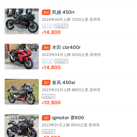
凯越 450rr
苏d
2024年06月上牌
/
7000公里
/
苏州市
新上架
0次过户
14,800
¥
本田 cbr400r
浙c
2023年04月上牌
/
5000公里
/
苏州市
新上架
0次过户
14,800
¥
春风 450sr
苏f
2023年03月上牌
/
8800公里
/
苏州市
0次过户
10,800
¥
qjmotor 赛600
云l
2022年01月上牌
/
8500公里
/
苏州市
0次过户