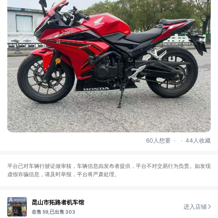
.
.
60人想要
44人收藏
平台已对车辆行驶证做审核，车辆信息由发布者提供，平台不对交易行为负责。如发现
虚假诈骗信息，请及时举报，平台将严肃处理。
昆山市拓路者机车馆
进入店铺
在售 59,
已出售 303