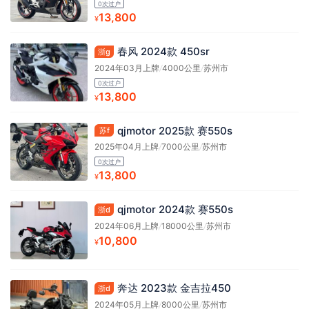
0次过户
13,800
¥
春风 2024款 450sr
浙g
2024年03月上牌
/
4000公里
/
苏州市
0次过户
13,800
¥
qjmotor 2025款 赛550s
苏f
2025年04月上牌
/
7000公里
/
苏州市
0次过户
13,800
¥
qjmotor 2024款 赛550s
浙d
2024年06月上牌
/
18000公里
/
苏州市
10,800
¥
奔达 2023款 金吉拉450
浙d
2024年05月上牌
/
8000公里
/
苏州市