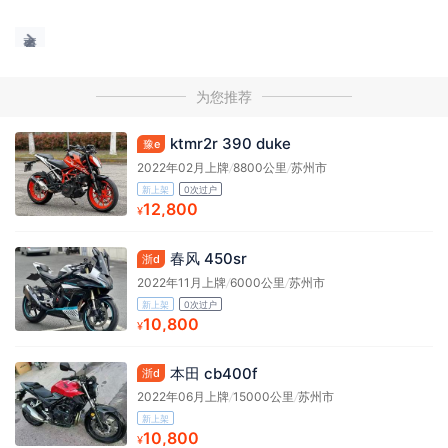
为您推荐
ktmr2r 390 duke
豫e
2022年02月上牌
/
8800公里
/
苏州市
新上架
0次过户
12,800
¥
春风 450sr
浙d
2022年11月上牌
/
6000公里
/
苏州市
新上架
0次过户
10,800
¥
本田 cb400f
浙d
2022年06月上牌
/
15000公里
/
苏州市
新上架
10,800
¥