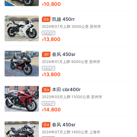
10,800
¥
凯越 450rr
苏b
2024年07月上牌
/
3000公里
/
苏州市
0次过户
13,800
¥
春风 450sr
浙f
2024年01月上牌
/
5000公里
/
苏州市
0次过户
13,800
¥
本田 cbr400r
苏a
2023年05月上牌
/
11000公里
/
苏州市
0次过户
14,800
¥
春风 450sr
苏d
2024年07月上牌
/
1400公里
/
上海市