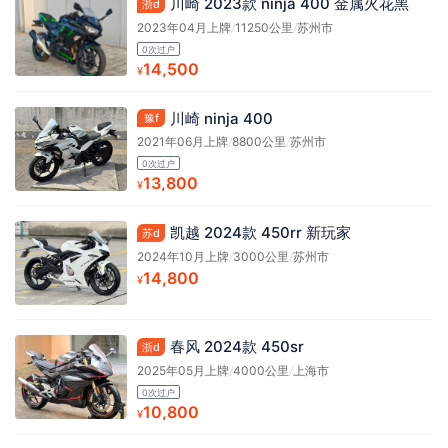
川崎 2023款 ninja 400 金属火花黑
浙d
2023年04月上牌
/
11250公里
/
苏州市
0次过户
14,500
¥
川崎 ninja 400
豫f
2021年06月上牌
/
8800公里
/
苏州市
0次过户
13,800
¥
凯越 2024款 450rr 新玩家
苏d
2024年10月上牌
/
3000公里
/
苏州市
14,800
¥
春风 2024款 450sr
浙d
2025年05月上牌
/
4000公里
/
上海市
0次过户
10,800
¥