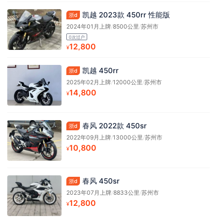
凯越 2023款 450rr 性能版
浙d
2024年01月上牌
/
8500公里
/
苏州市
0次过户
12,800
¥
凯越 450rr
浙d
2025年02月上牌
/
12000公里
/
苏州市
14,800
¥
春风 2022款 450sr
浙d
2022年09月上牌
/
13000公里
/
苏州市
10,800
¥
春风 450sr
浙d
2023年07月上牌
/
8833公里
/
苏州市
12,800
¥