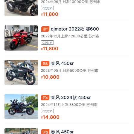
2024年06月上牌
/
10000公里
/
苏州市
0次过户
11,800
¥
qjmotor 2022款 赛600
浙f
2022年12月上牌
/
12000公里
/
苏州市
0次过户
11,800
¥
春风 450sr
豫k
2023年05月上牌
/
5000公里
/
苏州市
10,800
¥
春风 2024款 450sr
苏c
2024年12月上牌
/
8800公里
/
苏州市
0次过户
14,800
¥
春风 450sr
浙g