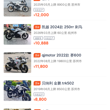
2025年05月上牌
/
8900公里
/
苏州市
0次过户
12,000
¥
凯越 2024款 250rr 刺鸟
浙d
2026年03月上牌
/
60公里
/
杭州市
准新车
0次过户
10,888
¥
qjmotor 2022款 赛600
浙d
2022年08月上牌
/
19800公里
/
苏州市
11,800
¥
贝纳利 金鹏 trk502
苏e
2019年06月上牌
/
8500公里
/
苏州市
0次过户
8,800
¥