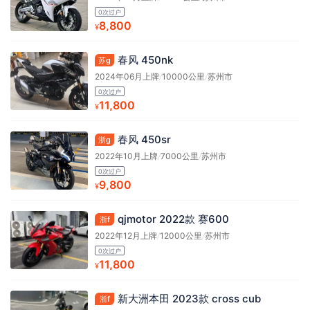
0次过户
8,800
¥
春风 450nk
苏g
2024年06月上牌
/
10000公里
/
苏州市
0次过户
11,800
¥
春风 450sr
浙g
2022年10月上牌
/
7000公里
/
苏州市
0次过户
9,800
¥
qjmotor 2022款 赛600
浙f
2022年12月上牌
/
12000公里
/
苏州市
0次过户
11,800
¥
新大洲本田 2023款 cross cub
浙f