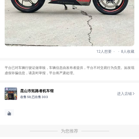
.
.
12人想要
8人收藏
平台已对车辆行驶证做审核，车辆信息由发布者提供，平台不对交易行为负责。如发现
虚假诈骗信息，请及时举报，平台将严肃处理。
昆山市拓路者机车馆
进入店铺
在售 59,
已出售 303
为您推荐