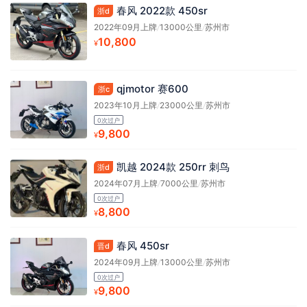
春风 2022款 450sr
浙d
2022年09月上牌
/
13000公里
/
苏州市
10,800
¥
qjmotor 赛600
浙c
2023年10月上牌
/
23000公里
/
苏州市
0次过户
9,800
¥
凯越 2024款 250rr 刺鸟
浙d
2024年07月上牌
/
7000公里
/
苏州市
0次过户
8,800
¥
春风 450sr
晋d
2024年09月上牌
/
13000公里
/
苏州市
0次过户
9,800
¥