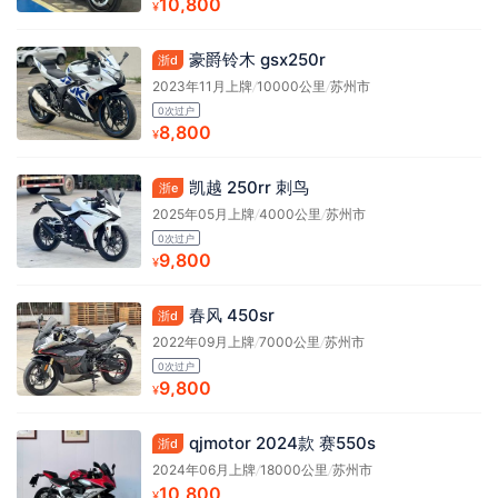
10,800
¥
豪爵铃木 gsx250r
浙d
2023年11月上牌
/
10000公里
/
苏州市
0次过户
8,800
¥
凯越 250rr 刺鸟
浙e
2025年05月上牌
/
4000公里
/
苏州市
0次过户
9,800
¥
春风 450sr
浙d
2022年09月上牌
/
7000公里
/
苏州市
0次过户
9,800
¥
qjmotor 2024款 赛550s
浙d
2024年06月上牌
/
18000公里
/
苏州市
10,800
¥