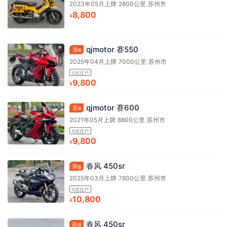
2023年05月上牌
/
2800公里
/
苏州市
8,800
¥
qjmotor 赛550
浙e
2025年04月上牌
/
7000公里
/
苏州市
0次过户
9,800
¥
qjmotor 赛600
苏e
2021年05月上牌
/
8800公里
/
苏州市
0次过户
9,800
¥
春风 450sr
浙g
2025年03月上牌
/
7800公里
/
苏州市
0次过户
10,800
¥
春风 450sr
苏d