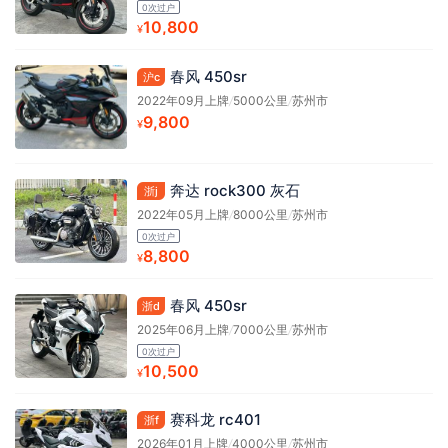
0次过户
10,800
¥
春风 450sr
沪c
2022年09月上牌
/
5000公里
/
苏州市
9,800
¥
奔达 rock300 灰石
浙j
2022年05月上牌
/
8000公里
/
苏州市
0次过户
8,800
¥
春风 450sr
浙d
2025年06月上牌
/
7000公里
/
苏州市
0次过户
10,500
¥
赛科龙 rc401
浙f
2026年01月上牌
/
4000公里
/
苏州市