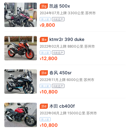
凯越 500x
浙g
2024年07月上牌
/
3300公里
/
苏州市
新上架
0次过户
9,800
¥
ktmr2r 390 duke
豫e
2022年02月上牌
/
8800公里
/
苏州市
新上架
0次过户
12,800
¥
春风 450sr
浙d
2022年11月上牌
/
6000公里
/
苏州市
新上架
0次过户
10,800
¥
本田 cb400f
浙d
2022年06月上牌
/
15000公里
/
苏州市
新上架
10,800
¥