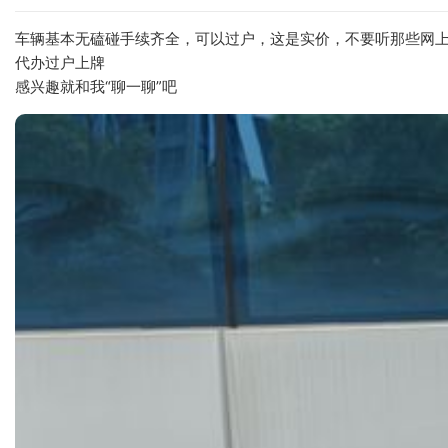
车辆基本无磕碰手续齐全，可以过户，这是实价，不要听那些网上
代办过户上牌
感兴趣就和我“聊一聊”吧