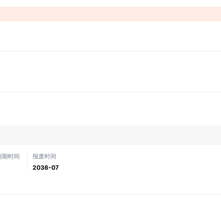
！
到期时间
报废时间
2036-07