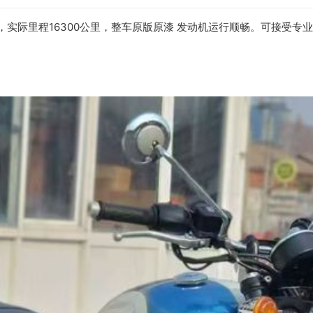
私户，实际里程16300公里，整车原版原漆 发动机运行顺畅。可接受专