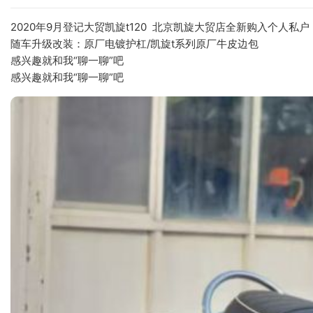
2020年9月登记大贸凯旋t120  北京凯旋大贸店全新购入个人
随车升级改装：原厂电镀护杠/凯旋t系列原厂牛皮边包
感兴趣就和我“聊一聊”吧
感兴趣就和我“聊一聊”吧