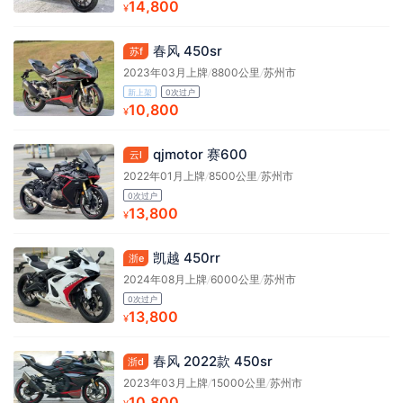
14,800
¥
春风 450sr
苏f
2023年03月上牌
/
8800公里
/
苏州市
新上架
0次过户
10,800
¥
qjmotor 赛600
云l
2022年01月上牌
/
8500公里
/
苏州市
0次过户
13,800
¥
凯越 450rr
浙e
2024年08月上牌
/
6000公里
/
苏州市
0次过户
13,800
¥
春风 2022款 450sr
浙d
2023年03月上牌
/
15000公里
/
苏州市
10,800