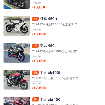
0次过户
10,800
¥
凯越 450rr
苏b
2024年07月上牌
/
3000公里
/
苏州市
0次过户
13,800
¥
春风 450sr
浙f
2024年01月上牌
/
5000公里
/
苏州市
0次过户
13,800
¥
本田 cb400f
浙k
2021年08月上牌
/
13000公里
/
苏州市
0次过户
12,800
¥
本田 cbr400r
苏a
2023年05月上牌
/
11000公里
/
苏州市