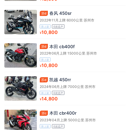
春风 450sr
浙d
2022年11月上牌
/
6000公里
/
苏州市
新上架
0次过户
10,800
¥
本田 cb400f
浙d
2022年06月上牌
/
15000公里
/
苏州市
新上架
10,800
¥
凯越 450rr
苏d
2024年06月上牌
/
7000公里
/
苏州市
新上架
0次过户
14,800
¥
本田 cbr400r
浙c
2023年04月上牌
/
5000公里
/
苏州市
新上架
0次过户