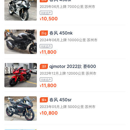
2025年06月上牌
/
7000公里
/
苏州市
0次过户
10,500
¥
春风 450nk
苏g
2024年06月上牌
/
10000公里
/
苏州市
0次过户
11,800
¥
qjmotor 2022款 赛600
浙f
2022年12月上牌
/
12000公里
/
苏州市
0次过户
11,800
¥
春风 450sr
豫k
2023年05月上牌
/
5000公里
/
苏州市
10,800
¥