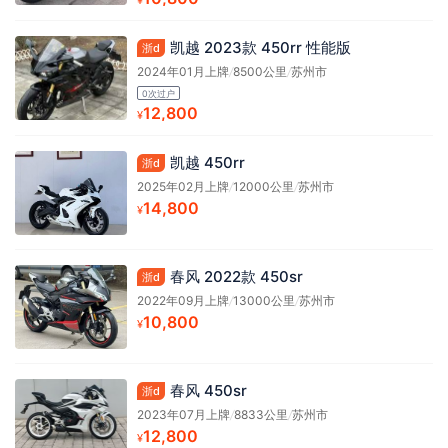
¥
凯越 2023款 450rr 性能版
浙d
2024年01月上牌
/
8500公里
/
苏州市
0次过户
12,800
¥
凯越 450rr
浙d
2025年02月上牌
/
12000公里
/
苏州市
14,800
¥
春风 2022款 450sr
浙d
2022年09月上牌
/
13000公里
/
苏州市
10,800
¥
春风 450sr
浙d
2023年07月上牌
/
8833公里
/
苏州市
12,800
¥