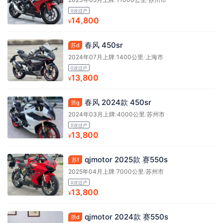
0次过户
14,800
¥
春风 450sr
苏d
2024年07月上牌
/
1400公里
/
上海市
0次过户
13,800
¥
春风 2024款 450sr
浙g
2024年03月上牌
/
4000公里
/
苏州市
0次过户
13,800
¥
qjmotor 2025款 赛550s
苏f
2025年04月上牌
/
7000公里
/
苏州市
0次过户
13,800
¥
qjmotor 2024款 赛550s
浙d