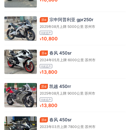
¥
宗申阿普利亚 gpr250r
浙d
2025年08月上牌
/
5000公里
/
苏州市
0次过户
10,800
¥
春风 450sr
苏a
2024年05月上牌
/
6000公里
/
苏州市
0次过户
13,800
¥
凯越 450rr
苏d
2025年08月上牌
/
9000公里
/
苏州市
0次过户
13,800
¥
春风 450sr
浙d
2023年03月上牌
/
7800公里
/
苏州市