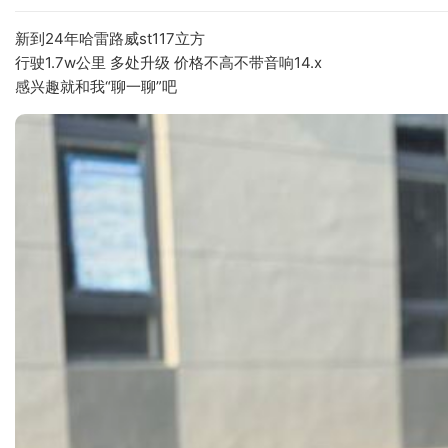
新到24年哈雷路威st117立方
行驶1.7w公里 多处升级 价格不高不带音响14.x
感兴趣就和我“聊一聊”吧