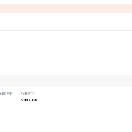
！
到期时间
报废时间
2037-04