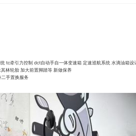
系统 tc牵引力控制 dct自动手自一体变速箱 定速巡航系统 水滴油箱
米其林轮胎 加大前置脚踏等 新做保养
持二手置换服务