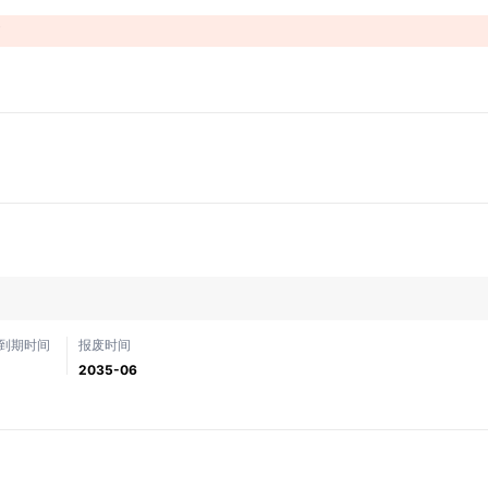
！
到期时间
报废时间
2035-06