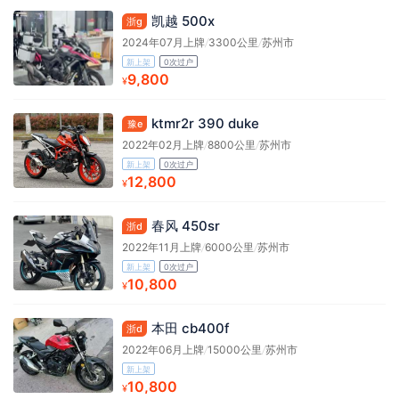
凯越 500x
浙g
2024年07月上牌
/
3300公里
/
苏州市
新上架
0次过户
9,800
¥
ktmr2r 390 duke
豫e
2022年02月上牌
/
8800公里
/
苏州市
新上架
0次过户
12,800
¥
春风 450sr
浙d
2022年11月上牌
/
6000公里
/
苏州市
新上架
0次过户
10,800
¥
本田 cb400f
浙d
2022年06月上牌
/
15000公里
/
苏州市
新上架
10,800
¥