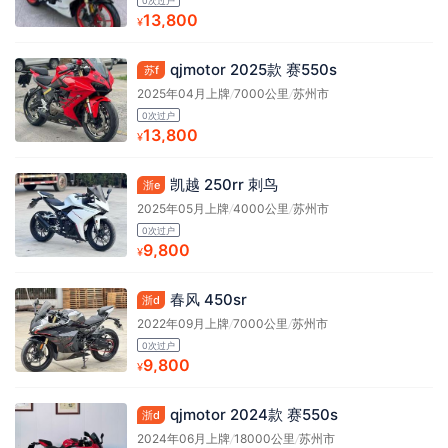
0次过户
13,800
¥
qjmotor 2025款 赛550s
苏f
2025年04月上牌
/
7000公里
/
苏州市
0次过户
13,800
¥
凯越 250rr 刺鸟
浙e
2025年05月上牌
/
4000公里
/
苏州市
0次过户
9,800
¥
春风 450sr
浙d
2022年09月上牌
/
7000公里
/
苏州市
0次过户
9,800
¥
qjmotor 2024款 赛550s
浙d
2024年06月上牌
/
18000公里
/
苏州市