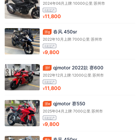
2024年06月上牌
/
10000公里
/
苏州市
0次过户
11,800
¥
春风 450sr
浙g
2022年10月上牌
/
7000公里
/
苏州市
0次过户
9,800
¥
qjmotor 2022款 赛600
浙f
2022年12月上牌
/
12000公里
/
苏州市
0次过户
11,800
¥
qjmotor 赛550
浙e
2025年04月上牌
/
7000公里
/
苏州市
0次过户
9,800
¥
春风 450sr
豫k