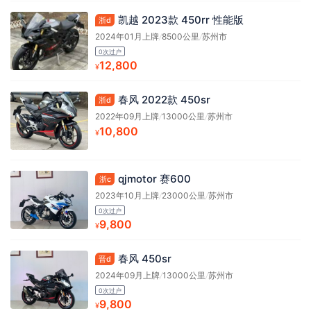
凯越 2023款 450rr 性能版
浙d
2024年01月上牌
/
8500公里
/
苏州市
0次过户
12,800
¥
春风 2022款 450sr
浙d
2022年09月上牌
/
13000公里
/
苏州市
10,800
¥
qjmotor 赛600
浙c
2023年10月上牌
/
23000公里
/
苏州市
0次过户
9,800
¥
春风 450sr
晋d
2024年09月上牌
/
13000公里
/
苏州市
0次过户
9,800
¥