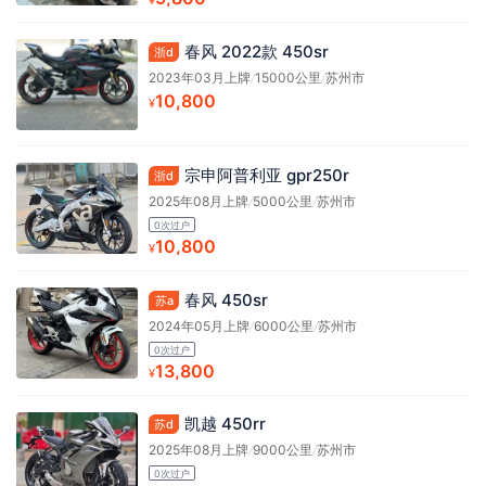
春风 2022款 450sr
浙d
2023年03月上牌
/
15000公里
/
苏州市
10,800
¥
宗申阿普利亚 gpr250r
浙d
2025年08月上牌
/
5000公里
/
苏州市
0次过户
10,800
¥
春风 450sr
苏a
2024年05月上牌
/
6000公里
/
苏州市
0次过户
13,800
¥
凯越 450rr
苏d
2025年08月上牌
/
9000公里
/
苏州市
0次过户