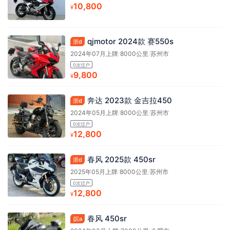
10,800
¥
qjmotor 2024款 赛550s
浙d
2024年07月上牌
/
8000公里
/
苏州市
0次过户
9,800
¥
奔达 2023款 金吉拉450
浙d
2024年05月上牌
/
8000公里
/
苏州市
0次过户
12,800
¥
春风 2025款 450sr
浙d
2025年05月上牌
/
8000公里
/
苏州市
0次过户
12,800
¥
春风 450sr
皖a