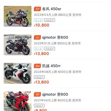
春风 450sr
苏f
2023年03月上牌
/
8800公里
/
苏州市
新上架
0次过户
10,800
¥
qjmotor 赛600
云l
2022年01月上牌
/
8500公里
/
苏州市
新上架
0次过户
13,800
¥
凯越 450rr
浙e
2024年08月上牌
/
6000公里
/
苏州市
0次过户
13,800
¥
qjmotor 赛600
浙f
2021年04月上牌
/
8000公里
/
苏州市
0次过户
9,800
¥