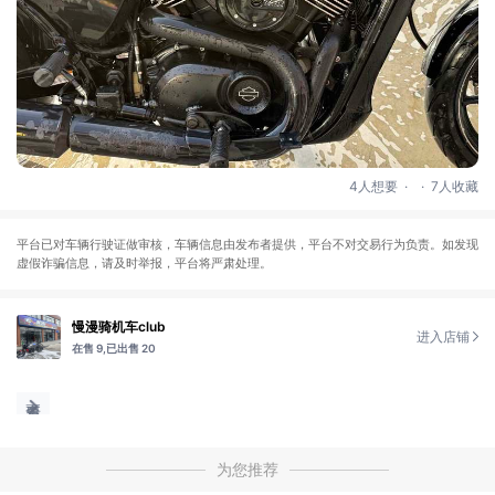
.
.
4人想要
7人收藏
平台已对车辆行驶证做审核，车辆信息由发布者提供，平台不对交易行为负责。如发现
虚假诈骗信息，请及时举报，平台将严肃处理。
慢漫骑机车club
进入店铺
在售 9,
已出售 20
为您推荐