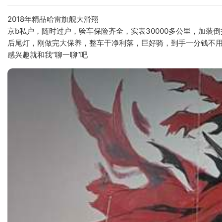
2018年精品哈雷旗舰大滑翔
京b私户，随时过户，验车保险齐全，实表30000多公里，加
后尾灯，刚做完大保养，整车干净利落，巨好骑，到手一分钱不
感兴趣就和我“聊一聊”吧