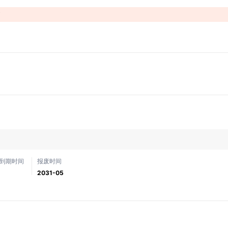
！
到期时间
报废时间
2031-05