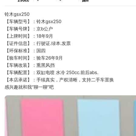
250cc
-
-
国ⅲ
铃木gsx250
【车辆型号】：铃木gsx250
【车辆号牌】：京b公户
【上牌时间】：18年9月
【证件信息】：行驶证.绿本.发票
【环保标准】：国四
【验车时间】：验车26年9月
【车辆改装】：熏黑风挡
【车辆配置】：双缸电喷 水冷 250cc.前后abs.
【本店承诺】：手续真实，产权清晰，支持二手车置换
感兴趣就和我“聊一聊”吧