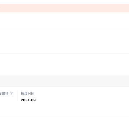
！
到期时间
报废时间
2031-09