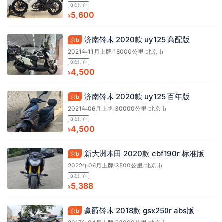
0次过户
5,600
¥
济南铃木 2020款 uy125 高配版
京b
2021年11月上牌
/
18000公里
/
北京市
0次过户
4,500
¥
济南铃木 2020款 uy125 百年版
京b
2021年06月上牌
/
30000公里
/
北京市
0次过户
4,500
¥
新大洲本田 2020款 cbf190r 标准版
京b
2022年06月上牌
/
3500公里
/
北京市
0次过户
5,388
¥
豪爵铃木 2018款 gsx250r abs版
京b