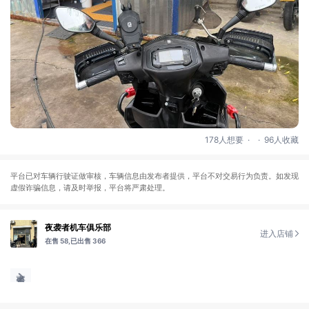
.
.
178人想要
96人收藏
平台已对车辆行驶证做审核，车辆信息由发布者提供，平台不对交易行为负责。如发现
虚假诈骗信息，请及时举报，平台将严肃处理。
夜袭者机车俱乐部
进入店铺
在售 58,
已出售 366