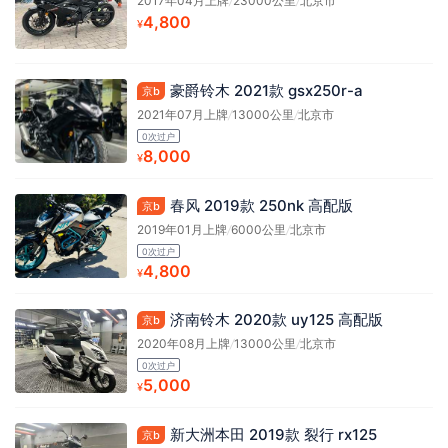
2017年04月上牌
/
23000公里
/
北京市
4,800
¥
豪爵铃木 2021款 gsx250r-a
京b
2021年07月上牌
/
13000公里
/
北京市
0次过户
8,000
¥
春风 2019款 250nk 高配版
京b
2019年01月上牌
/
6000公里
/
北京市
0次过户
4,800
¥
济南铃木 2020款 uy125 高配版
京b
2020年08月上牌
/
13000公里
/
北京市
0次过户
5,000
¥
新大洲本田 2019款 裂行 rx125
京b