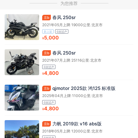
为您推荐
春风 250sr
京b
2021年05月上牌
/
19000公里
/
北京市
新上架
0次过户
5,000
¥
春风 250sr
京b
2021年07月上牌
/
25116公里
/
北京市
0次过户
4,800
¥
qjmotor 2025款 鸿125 标准版
京b
2025年04月上牌
/
11000公里
/
北京市
0次过户
4,800
¥
力帆 2019款 v16 abs版
京b
2018年05月上牌
/
12000公里
/
北京市
0次过户