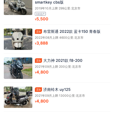
smartkey cbs版
2019年10月上牌
/
299公里
/
北京市
0次过户
5,500
¥
布雷斯通 2022款 蓝卡150 青春版
京b
2022年08月上牌
/
4600公里
/
北京市
3,888
¥
大力神 2021款 f8-200
京b
2021年09月上牌
/
200公里
/
北京市
4,800
¥
济南铃木 uy125
京b
2021年09月上牌
/
13000公里
/
北京市
4,800
¥