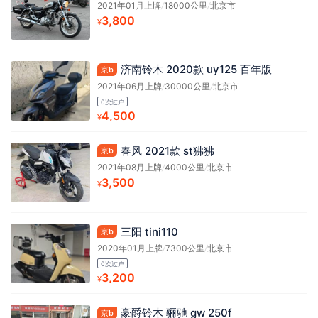
2021年01月上牌
/
18000公里
/
北京市
3,800
¥
济南铃木 2020款 uy125 百年版
京b
2021年06月上牌
/
30000公里
/
北京市
0次过户
4,500
¥
春风 2021款 st狒狒
京b
2021年08月上牌
/
4000公里
/
北京市
3,500
¥
三阳 tini110
京b
2020年01月上牌
/
7300公里
/
北京市
0次过户
3,200
¥
豪爵铃木 骊驰 gw 250f
京b