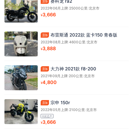
赛科龙 ra2
京b
2022年06月上牌
/
25000公里
/
北京市
3,666
¥
布雷斯通 2022款 蓝卡150 青春版
京b
2022年08月上牌
/
4600公里
/
北京市
3,888
¥
大力神 2021款 f8-200
京b
2021年09月上牌
/
200公里
/
北京市
4,800
¥
宗申 150r
京b
2022年05月上牌
/
2100公里
/
北京市
0次过户
3,666
¥