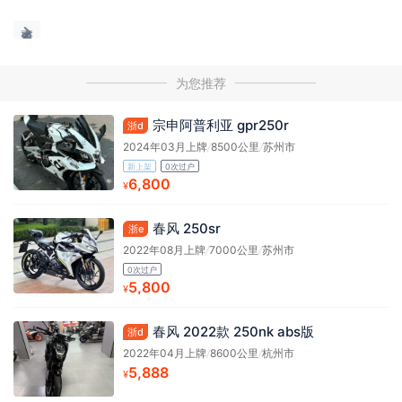
为您推荐
宗申阿普利亚 gpr250r
浙d
2024年03月上牌
/
8500公里
/
苏州市
新上架
0次过户
6,800
¥
春风 250sr
浙e
2022年08月上牌
/
7000公里
/
苏州市
0次过户
5,800
¥
春风 2022款 250nk abs版
浙d
2022年04月上牌
/
8600公里
/
杭州市
5,888
¥