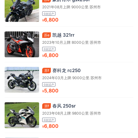
2021年08月上牌
/
9000公里
/
苏州市
0次过户
6,800
¥
凯越 321rr
苏e
2023年10月上牌
/
8000公里
/
苏州市
0次过户
6,800
¥
赛科龙 rc250
苏f
2024年03月上牌
/
9000公里
/
苏州市
0次过户
5,800
¥
春风 250sr
浙f
2023年08月上牌
/
9800公里
/
苏州市
0次过户
6,800
¥