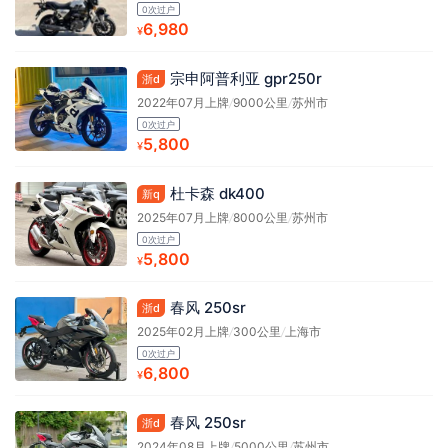
0次过户
6,980
¥
宗申阿普利亚 gpr250r
浙d
2022年07月上牌
/
9000公里
/
苏州市
0次过户
5,800
¥
杜卡森 dk400
新q
2025年07月上牌
/
8000公里
/
苏州市
0次过户
5,800
¥
春风 250sr
浙d
2025年02月上牌
/
300公里
/
上海市
0次过户
6,800
¥
春风 250sr
浙d
2024年08月上牌
/
5000公里
/
苏州市