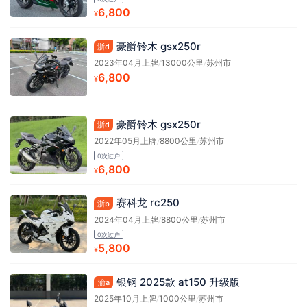
6,800
¥
豪爵铃木 gsx250r
浙d
2023年04月上牌
/
13000公里
/
苏州市
6,800
¥
豪爵铃木 gsx250r
浙d
2022年05月上牌
/
8800公里
/
苏州市
0次过户
6,800
¥
赛科龙 rc250
浙b
2024年04月上牌
/
8800公里
/
苏州市
0次过户
5,800
¥
银钢 2025款 at150 升级版
渝a
2025年10月上牌
/
1000公里
/
苏州市