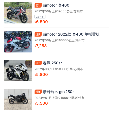
qjmotor 赛400
苏g
2022年06月上牌
/
9000公里
/
苏州市
0次过户
6,500
¥
qjmotor 2022款 赛400 单摇臂版
浙f
2022年06月上牌
/
10000公里
/
苏州市
7,288
¥
春风 250sr
浙d
2022年03月上牌
/
8000公里
/
苏州市
5,800
¥
豪爵铃木 gsx250r
浙f
2024年01月上牌
/
21000公里
/
苏州市
5,500
¥