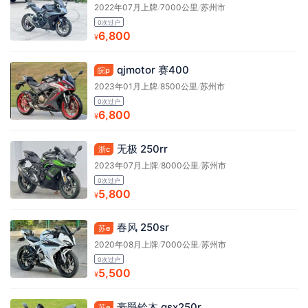
2022年07月上牌
/
7000公里
/
苏州市
0次过户
6,800
¥
qjmotor 赛400
皖p
2023年01月上牌
/
8500公里
/
苏州市
0次过户
6,800
¥
无极 250rr
浙c
2023年07月上牌
/
8000公里
/
苏州市
0次过户
5,800
¥
春风 250sr
苏e
2020年08月上牌
/
7000公里
/
苏州市
0次过户
5,500
¥
豪爵铃木 gsx250r
苏e