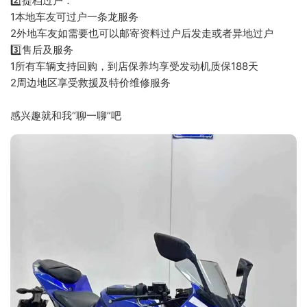
2️⃣提档过户：
1本地车友可过户一条龙服务
2外地车友如需要也可以邮寄资料过户后发走或者异地过户
3️⃣售后及服务
1所有车辆支持回购，到店保养均享受发动机质保188天
2周边地区享受救援及特价维修服务
感兴趣就和我“聊一聊”吧