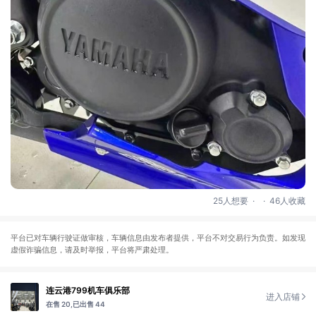
.
.
25人想要
46人收藏
平台已对车辆行驶证做审核，车辆信息由发布者提供，平台不对交易行为负责。如发现
虚假诈骗信息，请及时举报，平台将严肃处理。
连云港799机车俱乐部
进入店铺
在售 20,
已出售 44