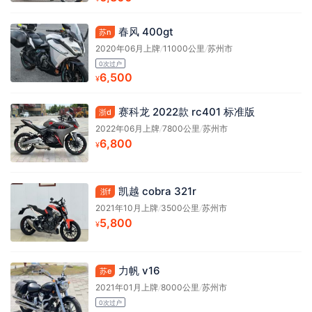
春风 400gt
苏n
2020年06月上牌
/
11000公里
/
苏州市
0次过户
6,500
¥
赛科龙 2022款 rc401 标准版
浙d
2022年06月上牌
/
7800公里
/
苏州市
6,800
¥
凯越 cobra 321r
浙f
2021年10月上牌
/
3500公里
/
苏州市
5,800
¥
力帆 v16
苏e
2021年01月上牌
/
8000公里
/
苏州市
0次过户