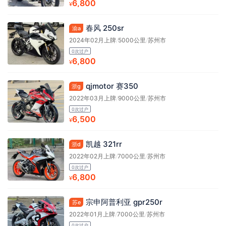
6,800
¥
春风 250sr
渝a
2024年02月上牌
/
5000公里
/
苏州市
0次过户
6,800
¥
qjmotor 赛350
浙g
2022年03月上牌
/
9000公里
/
苏州市
0次过户
6,500
¥
凯越 321rr
浙d
2022年02月上牌
/
7000公里
/
苏州市
0次过户
6,800
¥
宗申阿普利亚 gpr250r
苏e
2022年01月上牌
/
7000公里
/
苏州市
0次过户