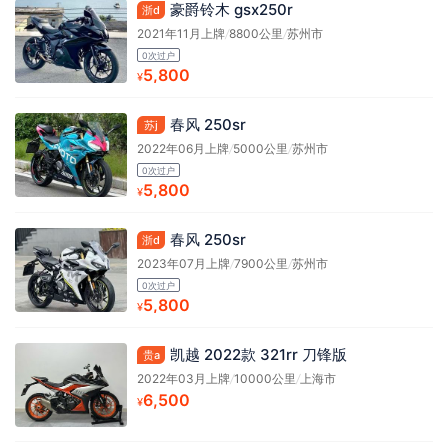
豪爵铃木 gsx250r
浙d
2021年11月上牌
/
8800公里
/
苏州市
0次过户
5,800
¥
春风 250sr
苏j
2022年06月上牌
/
5000公里
/
苏州市
0次过户
5,800
¥
春风 250sr
浙d
2023年07月上牌
/
7900公里
/
苏州市
0次过户
5,800
¥
凯越 2022款 321rr 刀锋版
贵a
2022年03月上牌
/
10000公里
/
上海市
6,500
¥