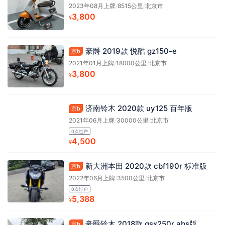
2023年08月上牌
/
8515公里
/
北京市
3,800
¥
豪爵 2019款 悦酷 gz150-e
京b
2021年01月上牌
/
18000公里
/
北京市
3,800
¥
济南铃木 2020款 uy125 百年版
京b
2021年06月上牌
/
30000公里
/
北京市
0次过户
4,500
¥
新大洲本田 2020款 cbf190r 标准版
京b
2022年06月上牌
/
3500公里
/
北京市
0次过户
5,388
¥
豪爵铃木 2018款 gsx250r abs版
京b