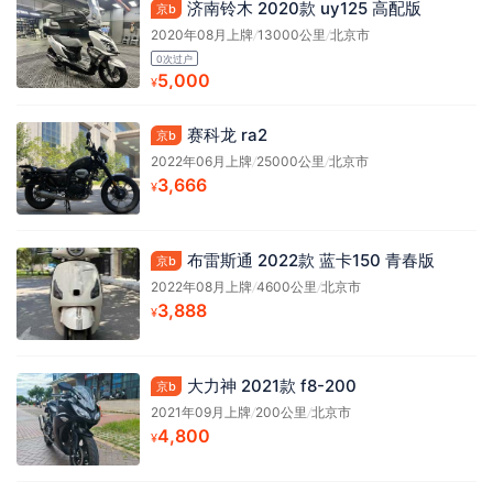
济南铃木 2020款 uy125 高配版
京b
2020年08月上牌
/
13000公里
/
北京市
0次过户
5,000
¥
赛科龙 ra2
京b
2022年06月上牌
/
25000公里
/
北京市
3,666
¥
布雷斯通 2022款 蓝卡150 青春版
京b
2022年08月上牌
/
4600公里
/
北京市
3,888
¥
大力神 2021款 f8-200
京b
2021年09月上牌
/
200公里
/
北京市
4,800
¥