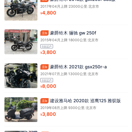
2017年04月上牌
/
23000公里
/
北京市
4,800
¥
豪爵铃木 骊驰 gw 250f
京b
2015年04月上牌
/
18000公里
/
北京市
0次过户
3,800
¥
豪爵铃木 2021款 gsx250r-a
京b
2021年07月上牌
/
13000公里
/
北京市
0次过户
8,000
¥
建设雅马哈 2020款 巡鹰125 雅驭版
京b
2019年08月上牌
/
9300公里
/
北京市
3,800
¥