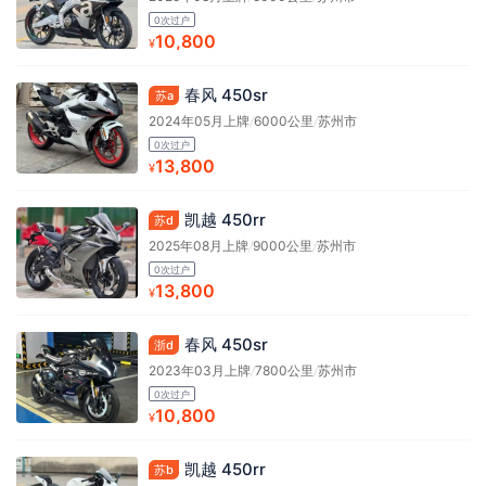
0次过户
10,800
¥
春风 450sr
苏a
2024年05月上牌
/
6000公里
/
苏州市
0次过户
13,800
¥
凯越 450rr
苏d
2025年08月上牌
/
9000公里
/
苏州市
0次过户
13,800
¥
春风 450sr
浙d
2023年03月上牌
/
7800公里
/
苏州市
0次过户
10,800
¥
凯越 450rr
苏b