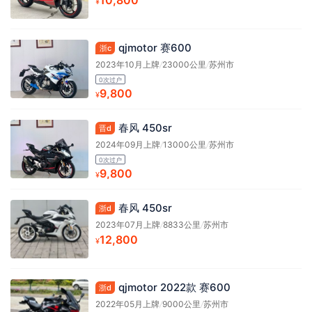
10,800
¥
qjmotor 赛600
浙c
2023年10月上牌
/
23000公里
/
苏州市
0次过户
9,800
¥
春风 450sr
晋d
2024年09月上牌
/
13000公里
/
苏州市
0次过户
9,800
¥
春风 450sr
浙d
2023年07月上牌
/
8833公里
/
苏州市
12,800
¥
qjmotor 2022款 赛600
浙d
2022年05月上牌
/
9000公里
/
苏州市