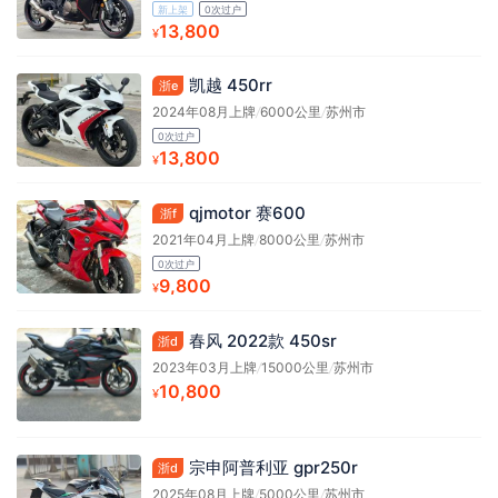
新上架
0次过户
13,800
¥
凯越 450rr
浙e
2024年08月上牌
/
6000公里
/
苏州市
0次过户
13,800
¥
qjmotor 赛600
浙f
2021年04月上牌
/
8000公里
/
苏州市
0次过户
9,800
¥
春风 2022款 450sr
浙d
2023年03月上牌
/
15000公里
/
苏州市
10,800
¥
宗申阿普利亚 gpr250r
浙d
2025年08月上牌
/
5000公里
/
苏州市