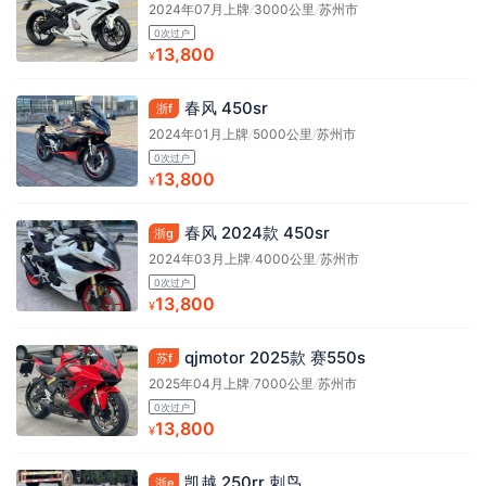
2024年07月上牌
/
3000公里
/
苏州市
0次过户
13,800
¥
春风 450sr
浙f
2024年01月上牌
/
5000公里
/
苏州市
0次过户
13,800
¥
春风 2024款 450sr
浙g
2024年03月上牌
/
4000公里
/
苏州市
0次过户
13,800
¥
qjmotor 2025款 赛550s
苏f
2025年04月上牌
/
7000公里
/
苏州市
0次过户
13,800
¥
凯越 250rr 刺鸟
浙e