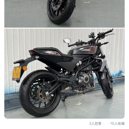
.
.
2人想要
10人收藏