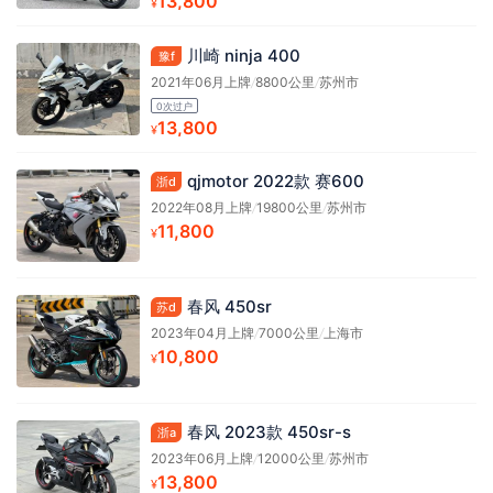
13,800
¥
川崎 ninja 400
豫f
2021年06月上牌
/
8800公里
/
苏州市
0次过户
13,800
¥
qjmotor 2022款 赛600
浙d
2022年08月上牌
/
19800公里
/
苏州市
11,800
¥
春风 450sr
苏d
2023年04月上牌
/
7000公里
/
上海市
10,800
¥
春风 2023款 450sr-s
浙a
2023年06月上牌
/
12000公里
/
苏州市
13,800
¥