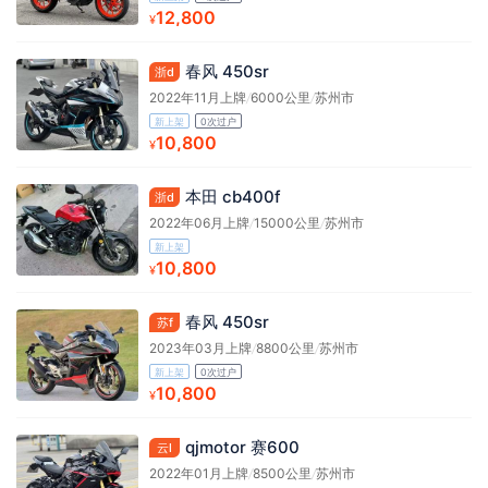
12,800
¥
春风 450sr
浙d
2022年11月上牌
/
6000公里
/
苏州市
新上架
0次过户
10,800
¥
本田 cb400f
浙d
2022年06月上牌
/
15000公里
/
苏州市
新上架
10,800
¥
春风 450sr
苏f
2023年03月上牌
/
8800公里
/
苏州市
新上架
0次过户
10,800
¥
qjmotor 赛600
云l
2022年01月上牌
/
8500公里
/
苏州市