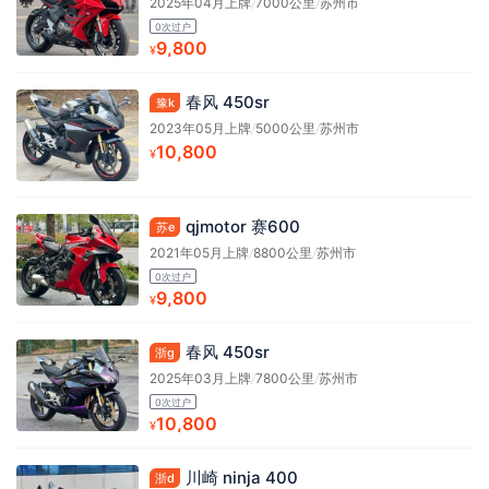
2025年04月上牌
/
7000公里
/
苏州市
0次过户
9,800
¥
春风 450sr
豫k
2023年05月上牌
/
5000公里
/
苏州市
10,800
¥
qjmotor 赛600
苏e
2021年05月上牌
/
8800公里
/
苏州市
0次过户
9,800
¥
春风 450sr
浙g
2025年03月上牌
/
7800公里
/
苏州市
0次过户
10,800
¥
川崎 ninja 400
浙d