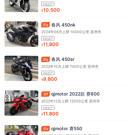
0次过户
10,500
¥
春风 450nk
苏g
2024年06月上牌
/
10000公里
/
苏州市
0次过户
11,800
¥
春风 450sr
浙g
2022年10月上牌
/
7000公里
/
苏州市
0次过户
9,800
¥
qjmotor 2022款 赛600
浙f
2022年12月上牌
/
12000公里
/
苏州市
0次过户
11,800
¥
qjmotor 赛550
浙e