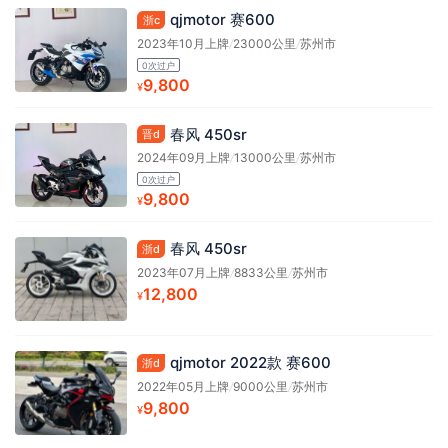
qjmotor 赛600
浙c
2023年10月上牌
/
23000公里
/
苏州市
0次过户
9,800
¥
春风 450sr
晋d
2024年09月上牌
/
13000公里
/
苏州市
0次过户
9,800
¥
春风 450sr
浙d
2023年07月上牌
/
8833公里
/
苏州市
12,800
¥
qjmotor 2022款 赛600
浙d
2022年05月上牌
/
9000公里
/
苏州市
9,800
¥