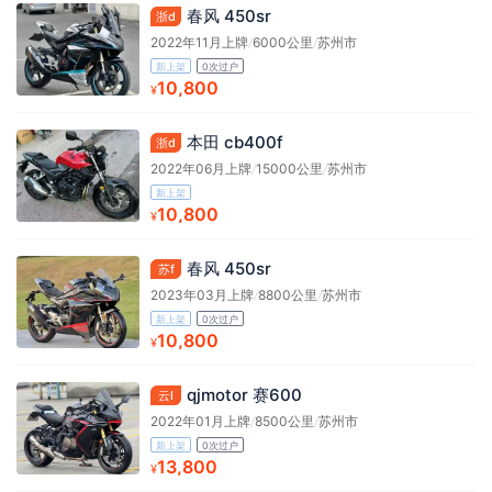
春风 450sr
浙d
2022年11月上牌
/
6000公里
/
苏州市
新上架
0次过户
10,800
¥
本田 cb400f
浙d
2022年06月上牌
/
15000公里
/
苏州市
新上架
10,800
¥
春风 450sr
苏f
2023年03月上牌
/
8800公里
/
苏州市
新上架
0次过户
10,800
¥
qjmotor 赛600
云l
2022年01月上牌
/
8500公里
/
苏州市
新上架
0次过户
13,800
¥