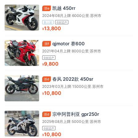
凯越 450rr
浙e
2024年08月上牌
/
6000公里
/
苏州市
新上架
0次过户
13,800
¥
qjmotor 赛600
浙f
2021年04月上牌
/
8000公里
/
苏州市
0次过户
9,800
¥
春风 2022款 450sr
浙d
2023年03月上牌
/
15000公里
/
苏州市
10,800
¥
宗申阿普利亚 gpr250r
浙d
2025年08月上牌
/
5000公里
/
苏州市
0次过户
10,800
¥