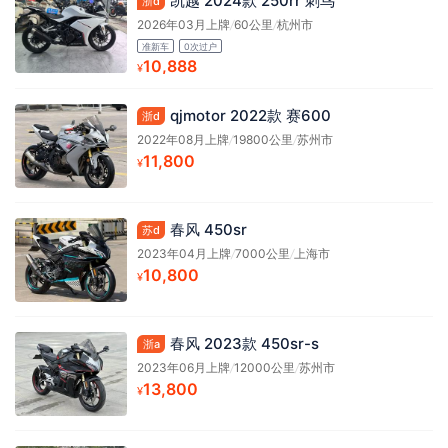
凯越 2024款 250rr 刺鸟
浙d
2026年03月上牌
/
60公里
/
杭州市
准新车
0次过户
10,888
¥
qjmotor 2022款 赛600
浙d
2022年08月上牌
/
19800公里
/
苏州市
11,800
¥
春风 450sr
苏d
2023年04月上牌
/
7000公里
/
上海市
10,800
¥
春风 2023款 450sr-s
浙a
2023年06月上牌
/
12000公里
/
苏州市
13,800
¥