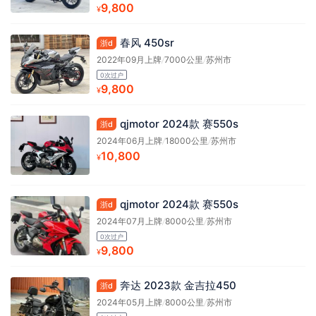
9,800
¥
春风 450sr
浙d
2022年09月上牌
/
7000公里
/
苏州市
0次过户
9,800
¥
qjmotor 2024款 赛550s
浙d
2024年06月上牌
/
18000公里
/
苏州市
10,800
¥
qjmotor 2024款 赛550s
浙d
2024年07月上牌
/
8000公里
/
苏州市
0次过户
9,800
¥
奔达 2023款 金吉拉450
浙d
2024年05月上牌
/
8000公里
/
苏州市