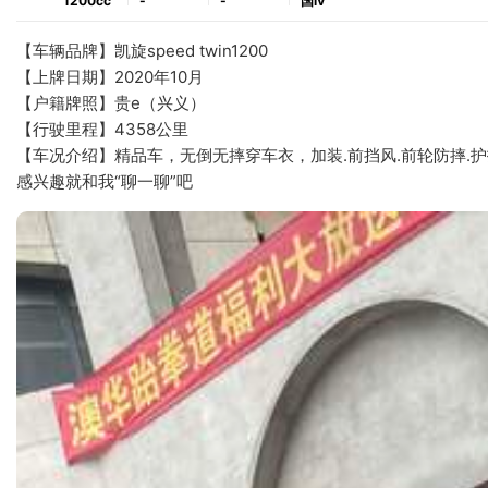
1200cc
-
-
国ⅳ
【车辆品牌】凯旋speed twin1200
【上牌日期】2020年10月
【户籍牌照】贵e（兴义）
【行驶里程】4358公里
【车况介绍】精品车，无倒无摔穿车衣，加装.前挡风.前轮防摔.护
感兴趣就和我“聊一聊”吧