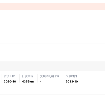
！
首次上牌
行驶里程
交强险到期时间
报废时间
2020-10
4359km
-
2033-10