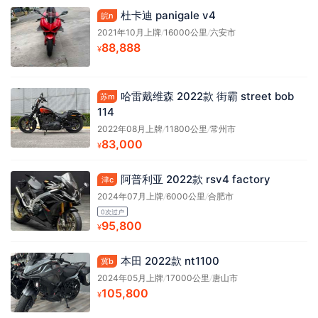
杜卡迪 panigale v4
皖n
2021年10月上牌
/
16000公里
/
六安市
88,888
¥
哈雷戴维森 2022款 街霸 street bob
苏m
114
2022年08月上牌
/
11800公里
/
常州市
83,000
¥
阿普利亚 2022款 rsv4 factory
津c
2024年07月上牌
/
6000公里
/
合肥市
0次过户
95,800
¥
本田 2022款 nt1100
冀b
2024年05月上牌
/
17000公里
/
唐山市
105,800
¥