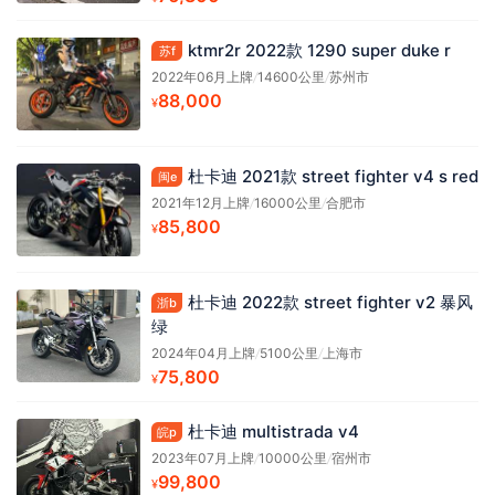
ktmr2r 2022款 1290 super duke r
苏f
2022年06月上牌
/
14600公里
/
苏州市
88,000
¥
杜卡迪 2021款 street fighter v4 s red
闽e
2021年12月上牌
/
16000公里
/
合肥市
85,800
¥
杜卡迪 2022款 street fighter v2 暴风
浙b
绿
2024年04月上牌
/
5100公里
/
上海市
75,800
¥
杜卡迪 multistrada v4
皖p
2023年07月上牌
/
10000公里
/
宿州市
99,800
¥