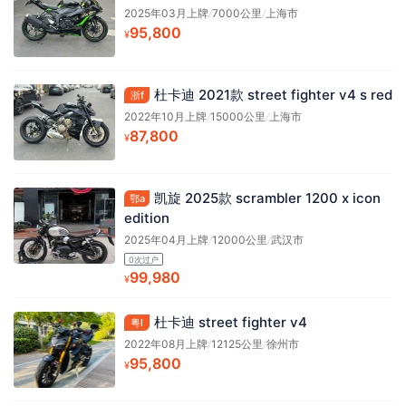
2025年03月上牌
/
7000公里
/
上海市
95,800
¥
杜卡迪 2021款 street fighter v4 s red
浙f
2022年10月上牌
/
15000公里
/
上海市
87,800
¥
凯旋 2025款 scrambler 1200 x icon
鄂a
edition
2025年04月上牌
/
12000公里
/
武汉市
0次过户
99,980
¥
杜卡迪 street fighter v4
粤l
2022年08月上牌
/
12125公里
/
徐州市
95,800
¥