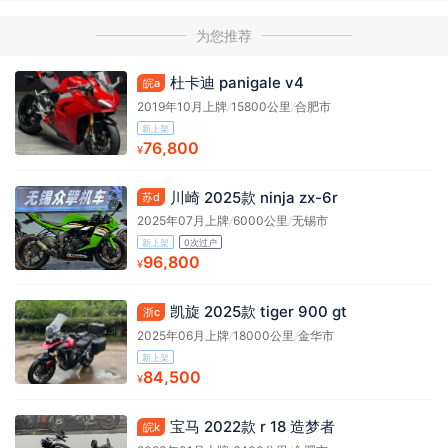
为您推荐
杜卡迪 panigale v4
皖a
2019年10月上牌
/
15800公里
/
合肥市
新上架
76,800
¥
川崎 2025款 ninja zx-6r
苏d
2025年07月上牌
/
6000公里
/
无锡市
新上架
0次过户
96,800
¥
凯旋 2025款 tiger 900 gt
浙c
2025年06月上牌
/
18000公里
/
金华市
新上架
84,500
¥
宝马 2022款 r 18 造梦者
皖k