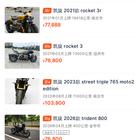
凯旋 2021款 rocket 3r
冀r
2021年01月上牌
/
16418公里
/
南京市
77,888
¥
凯旋 rocket 3
浙b
2021年03月上牌
/
13000公里
/
温州市
76,800
¥
凯旋 2023款 street triple 765 moto2
苏a
edition
2023年08月上牌
/
11000公里
/
南京市
103,800
¥
凯旋 2026款 trident 800
浙g
2026年04月上牌
/
400公里
/
金华市
准新车
0次过户
76,800
¥