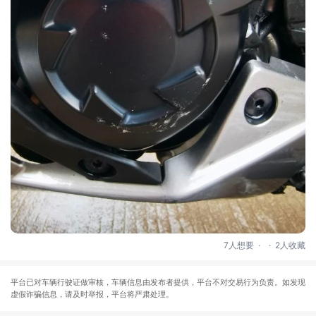
.
.
7人想要
2人收藏
平台已对车辆行驶证做审核，车辆信息由发布者提供，平台不对交易行为负责。如发现
虚假诈骗信息，请及时举报，平台将严肃处理。