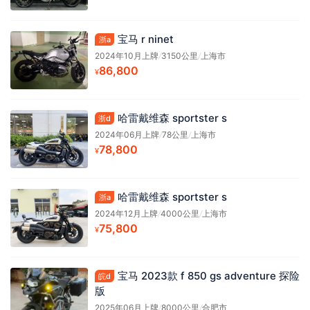
宝马 r ninet
浙a
2024年10月上牌
/
3150公里
/
上海市
86,800
¥
哈雷戴维森 sportster s
浙d
2024年06月上牌
/
78公里
/
上海市
78,800
¥
哈雷戴维森 sportster s
浙a
2024年12月上牌
/
4000公里
/
上海市
75,800
¥
宝马 2023款 f 850 gs adventure 探险
皖d
版
2025年06月上牌
/
8000公里
/
合肥市