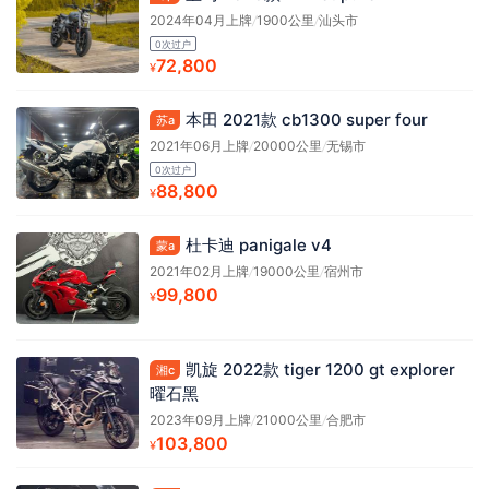
2024年04月上牌
/
1900公里
/
汕头市
0次过户
72,800
¥
本田 2021款 cb1300 super four
苏a
2021年06月上牌
/
20000公里
/
无锡市
0次过户
88,800
¥
杜卡迪 panigale v4
蒙a
2021年02月上牌
/
19000公里
/
宿州市
99,800
¥
凯旋 2022款 tiger 1200 gt explorer
湘c
曜石黑
2023年09月上牌
/
21000公里
/
合肥市
103,800
¥