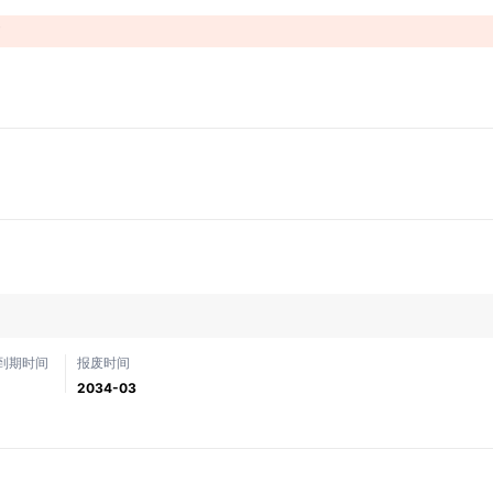
！
到期时间
报废时间
2034-03