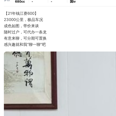
680cc
-
-
国ⅳ
【21年钱江赛600】
23000公里，极品车况
成色如图，带价来谈
随时过户，可代办一条龙
有意来聊，可分期可置换
感兴趣就和我“聊一聊”吧