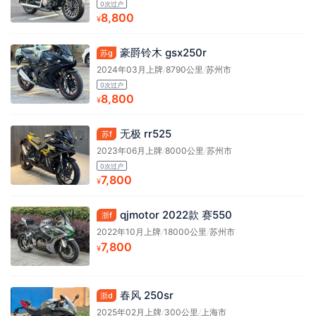
0次过户
8,800
¥
豪爵铃木 gsx250r
苏g
2024年03月上牌
/
8790公里
/
苏州市
0次过户
8,800
¥
无极 rr525
苏f
2023年06月上牌
/
8000公里
/
苏州市
0次过户
7,800
¥
qjmotor 2022款 赛550
浙f
2022年10月上牌
/
18000公里
/
苏州市
7,800
¥
春风 250sr
浙d
2025年02月上牌
/
300公里
/
上海市