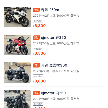
春风 250sr
渝a
2024年02月上牌
/
5000公里
/
苏州市
0次过户
6,800
¥
qjmotor 赛350
浙g
2022年03月上牌
/
9000公里
/
苏州市
0次过户
6,500
¥
奔达 金吉拉300
苏f
2022年08月上牌
/
5000公里
/
苏州市
0次过户
8,800
¥
qjmotor 闪250
浙c
2024年09月上牌
/
6000公里
/
苏州市
0次过户