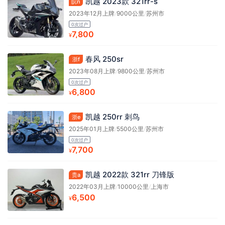
凯越 2023款 321rr-s
皖n
2023年12月上牌
/
9000公里
/
苏州市
0次过户
7,800
¥
春风 250sr
浙f
2023年08月上牌
/
9800公里
/
苏州市
0次过户
6,800
¥
凯越 250rr 刺鸟
浙e
2025年01月上牌
/
5500公里
/
苏州市
0次过户
7,700
¥
凯越 2022款 321rr 刀锋版
贵a
2022年03月上牌
/
10000公里
/
上海市
6,500
¥