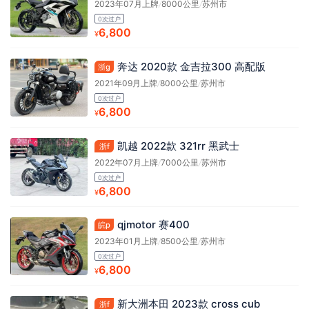
2023年07月上牌
/
8000公里
/
苏州市
0次过户
6,800
¥
奔达 2020款 金吉拉300 高配版
浙g
2021年09月上牌
/
8000公里
/
苏州市
0次过户
6,800
¥
凯越 2022款 321rr 黑武士
浙f
2022年07月上牌
/
7000公里
/
苏州市
0次过户
6,800
¥
qjmotor 赛400
皖p
2023年01月上牌
/
8500公里
/
苏州市
0次过户
6,800
¥
新大洲本田 2023款 cross cub
浙f