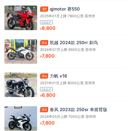
qjmotor 赛550
浙f
2025年01月上牌
/
7800公里
/
苏州市
0次过户
8,800
¥
凯越 2024款 250rr 刺鸟
苏d
2024年07月上牌
/
9500公里
/
苏州市
7,800
¥
力帆 v16
苏e
2021年01月上牌
/
8000公里
/
苏州市
0次过户
6,800
¥
春风 2023款 250sr 单摇臂版
浙d
2024年05月上牌
/
7000公里
/
苏州市
7,800
¥