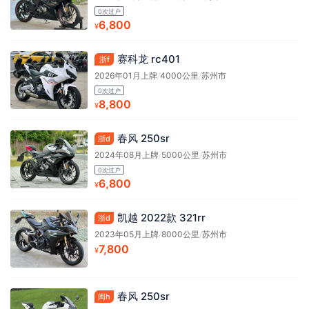
0次过户
6,800
¥
赛科龙 rc401
浙f
2026年01月上牌
/
4000公里
/
苏州市
0次过户
8,800
¥
春风 250sr
浙d
2024年08月上牌
/
5000公里
/
苏州市
0次过户
6,800
¥
凯越 2022款 321rr
浙d
2023年05月上牌
/
8000公里
/
苏州市
7,800
¥
春风 250sr
闽h