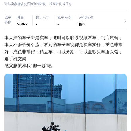
请与卖家确认交强险到期时间、报废时间等信息
原车
排量
最大马力
原车座高
环保标准
参数
500cc
-
-
国ⅳ
本人挂的车子都是实车，随时可以联系视频看车，到店试驾，
本人不会低价引流，看到的车子车况都是实车实价，重色非常
好，成色非常好，精品车，可以分期，可以全款买车送头盔，
送手机支架
感兴趣就和我“聊一聊”吧