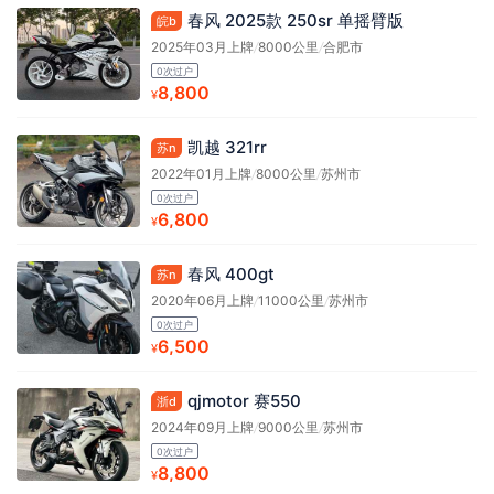
春风 2025款 250sr 单摇臂版
皖b
2025年03月上牌
/
8000公里
/
合肥市
0次过户
8,800
¥
凯越 321rr
苏n
2022年01月上牌
/
8000公里
/
苏州市
0次过户
6,800
¥
春风 400gt
苏n
2020年06月上牌
/
11000公里
/
苏州市
0次过户
6,500
¥
qjmotor 赛550
浙d
2024年09月上牌
/
9000公里
/
苏州市
0次过户
8,800
¥