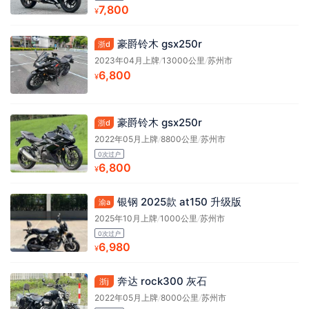
7,800
¥
豪爵铃木 gsx250r
浙d
2023年04月上牌
/
13000公里
/
苏州市
6,800
¥
豪爵铃木 gsx250r
浙d
2022年05月上牌
/
8800公里
/
苏州市
0次过户
6,800
¥
银钢 2025款 at150 升级版
渝a
2025年10月上牌
/
1000公里
/
苏州市
0次过户
6,980
¥
奔达 rock300 灰石
浙j
2022年05月上牌
/
8000公里
/
苏州市