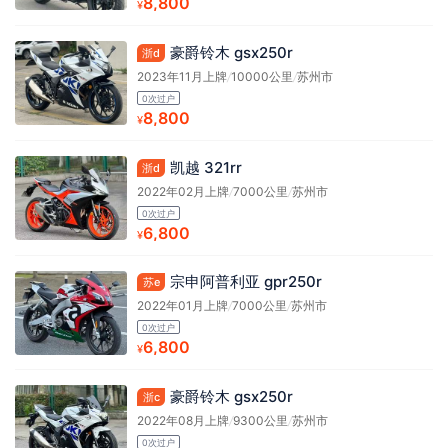
8,800
¥
豪爵铃木 gsx250r
浙d
2023年11月上牌
/
10000公里
/
苏州市
0次过户
8,800
¥
凯越 321rr
浙d
2022年02月上牌
/
7000公里
/
苏州市
0次过户
6,800
¥
宗申阿普利亚 gpr250r
苏e
2022年01月上牌
/
7000公里
/
苏州市
0次过户
6,800
¥
豪爵铃木 gsx250r
浙c
2022年08月上牌
/
9300公里
/
苏州市
0次过户