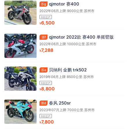
qjmotor 赛400
苏g
2022年06月上牌
/
9000公里
/
苏州市
0次过户
6,500
¥
qjmotor 2022款 赛400 单摇臂版
浙f
2022年06月上牌
/
10000公里
/
苏州市
7,288
¥
贝纳利 金鹏 trk502
苏e
2019年06月上牌
/
8500公里
/
苏州市
0次过户
8,800
¥
春风 250sr
浙d
2023年07月上牌
/
7000公里
/
苏州市
0次过户
7,800
¥