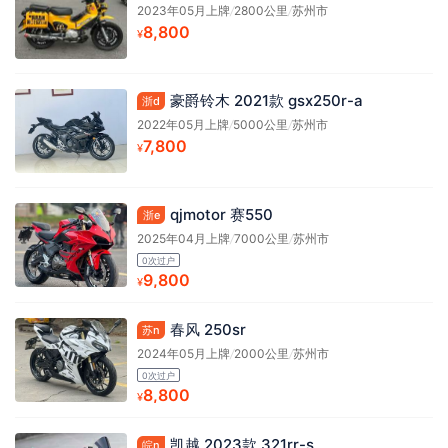
2023年05月上牌
/
2800公里
/
苏州市
8,800
¥
豪爵铃木 2021款 gsx250r-a
浙d
2022年05月上牌
/
5000公里
/
苏州市
7,800
¥
qjmotor 赛550
浙e
2025年04月上牌
/
7000公里
/
苏州市
0次过户
9,800
¥
春风 250sr
苏n
2024年05月上牌
/
2000公里
/
苏州市
0次过户
8,800
¥
凯越 2023款 321rr-s
皖n