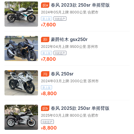
春风 2023款 250sr 单摇臂版
皖a
2024年05月上牌
/
8000公里
/
合肥市
新上架
0次过户
7,600
¥
豪爵铃木 gsx250r
苏l
2022年04月上牌
/
9500公里
/
苏州市
新上架
0次过户
7,800
¥
春风 250sr
川j
2024年03月上牌
/
2000公里
/
苏州市
新上架
8,800
¥
春风 2025款 250sr 单摇臂版
皖b
2025年03月上牌
/
8000公里
/
合肥市
0次过户
8,800
¥