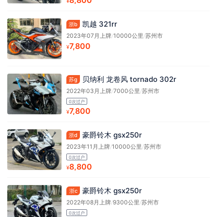
8,800
¥
凯越 321rr
浙b
2023年07月上牌
/
10000公里
/
苏州市
7,800
¥
贝纳利 龙卷风 tornado 302r
苏g
2022年03月上牌
/
7000公里
/
苏州市
0次过户
7,800
¥
豪爵铃木 gsx250r
浙d
2023年11月上牌
/
10000公里
/
苏州市
0次过户
8,800
¥
豪爵铃木 gsx250r
浙c
2022年08月上牌
/
9300公里
/
苏州市
0次过户