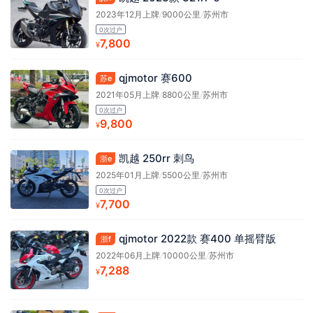
2023年12月上牌
/
9000公里
/
苏州市
0次过户
7,800
¥
qjmotor 赛600
苏e
2021年05月上牌
/
8800公里
/
苏州市
0次过户
9,800
¥
凯越 250rr 刺鸟
浙e
2025年01月上牌
/
5500公里
/
苏州市
0次过户
7,700
¥
qjmotor 2022款 赛400 单摇臂版
浙f
2022年06月上牌
/
10000公里
/
苏州市
7,288
¥