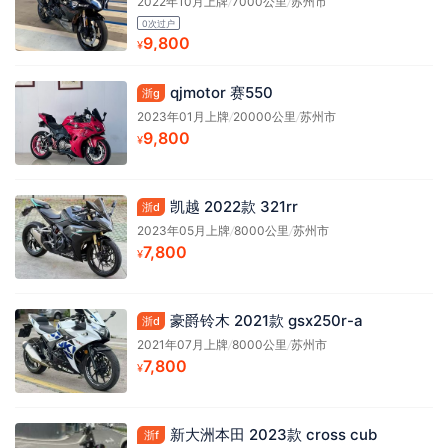
2022年10月上牌
/
7000公里
/
苏州市
0次过户
9,800
¥
qjmotor 赛550
浙g
2023年01月上牌
/
20000公里
/
苏州市
9,800
¥
凯越 2022款 321rr
浙d
2023年05月上牌
/
8000公里
/
苏州市
7,800
¥
豪爵铃木 2021款 gsx250r-a
浙d
2021年07月上牌
/
8000公里
/
苏州市
7,800
¥
新大洲本田 2023款 cross cub
浙f