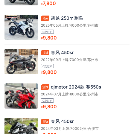
7,800
¥
凯越 250rr 刺鸟
浙e
2025年05月上牌
/
4000公里
/
苏州市
0次过户
9,800
¥
春风 450sr
浙d
2022年09月上牌
/
7000公里
/
苏州市
0次过户
9,800
¥
qjmotor 2024款 赛550s
浙d
2024年07月上牌
/
8000公里
/
苏州市
0次过户
9,800
¥
春风 450sr
皖a
2024年03月上牌
/
7000公里
/
合肥市