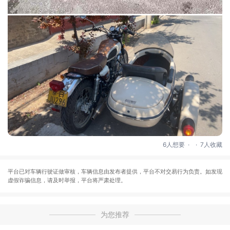
.
.
6人想要
7人收藏
平台已对车辆行驶证做审核，车辆信息由发布者提供，平台不对交易行为负责。如发现
虚假诈骗信息，请及时举报，平台将严肃处理。
为您推荐