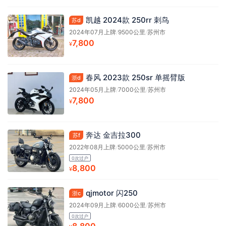
凯越 2024款 250rr 刺鸟
苏d
2024年07月上牌
/
9500公里
/
苏州市
7,800
¥
春风 2023款 250sr 单摇臂版
浙d
2024年05月上牌
/
7000公里
/
苏州市
7,800
¥
奔达 金吉拉300
苏f
2022年08月上牌
/
5000公里
/
苏州市
0次过户
8,800
¥
qjmotor 闪250
浙c
2024年09月上牌
/
6000公里
/
苏州市
0次过户