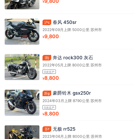
9,800
¥
春风 450sr
沪c
2022年09月上牌
/
5000公里
/
苏州市
9,800
¥
奔达 rock300 灰石
浙j
2022年05月上牌
/
8000公里
/
苏州市
0次过户
8,800
¥
豪爵铃木 gsx250r
苏g
2024年03月上牌
/
8790公里
/
苏州市
0次过户
8,800
¥
无极 rr525
苏f
2023年06月上牌
/
8000公里
/
苏州市