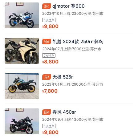
qjmotor 赛600
浙c
2023年10月上牌
/
23000公里
/
苏州市
0次过户
9,800
¥
凯越 2024款 250rr 刺鸟
浙d
2024年07月上牌
/
7000公里
/
苏州市
0次过户
8,800
¥
无极 525r
苏f
2023年01月上牌
/
29000公里
/
苏州市
7,800
¥
春风 450sr
晋d
2024年09月上牌
/
13000公里
/
苏州市
0次过户
9,800
¥