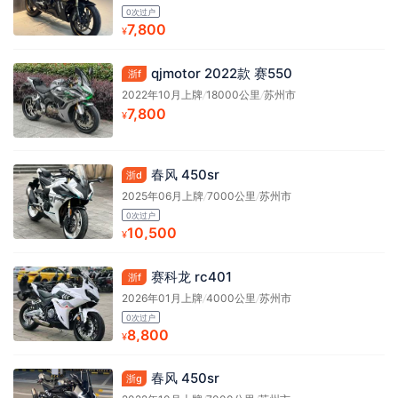
0次过户
7,800
¥
qjmotor 2022款 赛550
浙f
2022年10月上牌
/
18000公里
/
苏州市
7,800
¥
春风 450sr
浙d
2025年06月上牌
/
7000公里
/
苏州市
0次过户
10,500
¥
赛科龙 rc401
浙f
2026年01月上牌
/
4000公里
/
苏州市
0次过户
8,800
¥
春风 450sr
浙g