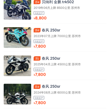
贝纳利 金鹏 trk502
苏e
2019年06月上牌
/
8500公里
/
苏州市
0次过户
8,800
¥
春风 250sr
浙d
2023年07月上牌
/
7000公里
/
苏州市
0次过户
7,800
¥
春风 250sr
苏j
2025年04月上牌
/
4500公里
/
苏州市
0次过户
7,800
¥
春风 250sr
苏d
2024年08月上牌
/
6000公里
/
苏州市
0次过户
7,800
¥