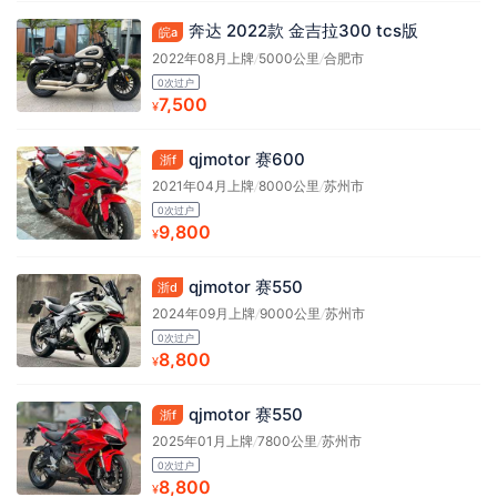
奔达 2022款 金吉拉300 tcs版
皖a
2022年08月上牌
/
5000公里
/
合肥市
0次过户
7,500
¥
qjmotor 赛600
浙f
2021年04月上牌
/
8000公里
/
苏州市
0次过户
9,800
¥
qjmotor 赛550
浙d
2024年09月上牌
/
9000公里
/
苏州市
0次过户
8,800
¥
qjmotor 赛550
浙f
2025年01月上牌
/
7800公里
/
苏州市
0次过户
8,800
¥