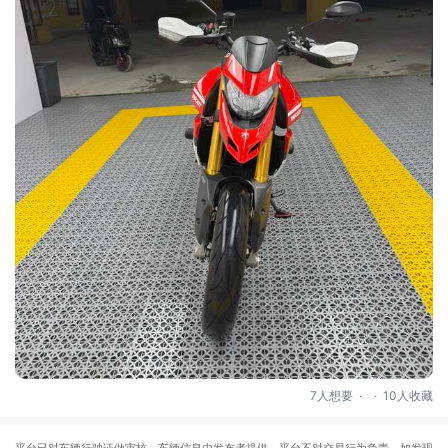
.
.
7人想要
10人收藏
平台已对车辆行驶证做审核，车辆信息由发布者提供，平台不对交易行为负责。如发现