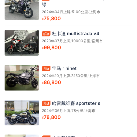
绿
2024年04月上牌
/
5100公里
/
上海市
75,800
¥
杜卡迪 multistrada v4
皖p
2023年07月上牌
/
10000公里
/
宿州市
99,800
¥
宝马 r ninet
浙a
2024年10月上牌
/
3150公里
/
上海市
86,800
¥
哈雷戴维森 sportster s
浙d
2024年06月上牌
/
78公里
/
上海市
78,800
¥