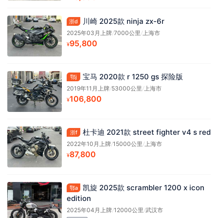
川崎 2025款 ninja zx-6r
浙d
2025年03月上牌
/
7000公里
/
上海市
95,800
¥
宝马 2020款 r 1250 gs 探险版
鄂j
2019年11月上牌
/
53000公里
/
上海市
106,800
¥
杜卡迪 2021款 street fighter v4 s red
浙f
2022年10月上牌
/
15000公里
/
上海市
87,800
¥
凯旋 2025款 scrambler 1200 x icon
鄂a
edition
2025年04月上牌
/
12000公里
/
武汉市