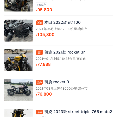
0次过户
95,800
¥
本田 2022款 nt1100
冀b
2024年05月上牌
/
17000公里
/
唐山市
105,800
¥
凯旋 2021款 rocket 3r
冀r
2021年01月上牌
/
16418公里
/
南京市
77,888
¥
凯旋 rocket 3
浙b
2021年03月上牌
/
13000公里
/
温州市
76,800
¥
凯旋 2023款 street triple 765 moto2
苏a