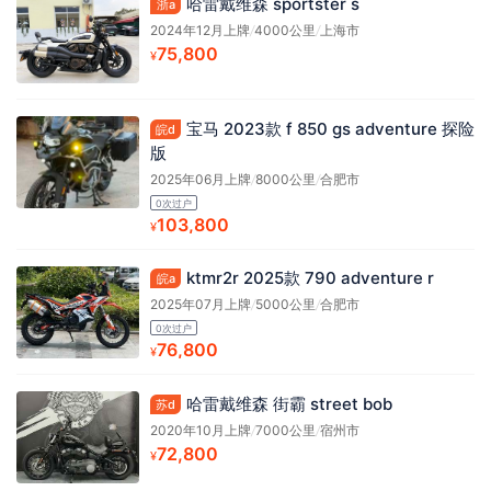
哈雷戴维森 sportster s
浙a
2024年12月上牌
/
4000公里
/
上海市
75,800
¥
宝马 2023款 f 850 gs adventure 探险
皖d
版
2025年06月上牌
/
8000公里
/
合肥市
0次过户
103,800
¥
ktmr2r 2025款 790 adventure r
皖a
2025年07月上牌
/
5000公里
/
合肥市
0次过户
76,800
¥
哈雷戴维森 街霸 street bob
苏d
2020年10月上牌
/
7000公里
/
宿州市
72,800
¥