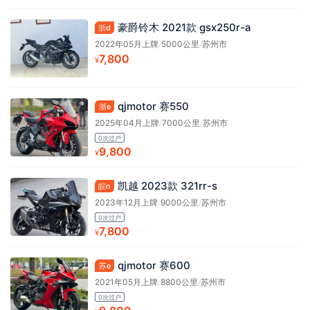
豪爵铃木 2021款 gsx250r-a
浙d
2022年05月上牌
/
5000公里
/
苏州市
7,800
¥
qjmotor 赛550
浙e
2025年04月上牌
/
7000公里
/
苏州市
0次过户
9,800
¥
凯越 2023款 321rr-s
皖n
2023年12月上牌
/
9000公里
/
苏州市
0次过户
7,800
¥
qjmotor 赛600
苏e
2021年05月上牌
/
8800公里
/
苏州市
0次过户