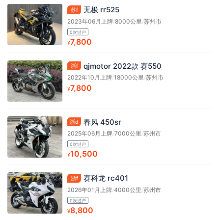
无极 rr525
苏f
2023年06月上牌
/
8000公里
/
苏州市
0次过户
7,800
¥
qjmotor 2022款 赛550
浙f
2022年10月上牌
/
18000公里
/
苏州市
7,800
¥
春风 450sr
浙d
2025年06月上牌
/
7000公里
/
苏州市
0次过户
10,500
¥
赛科龙 rc401
浙f
2026年01月上牌
/
4000公里
/
苏州市
0次过户
8,800
¥