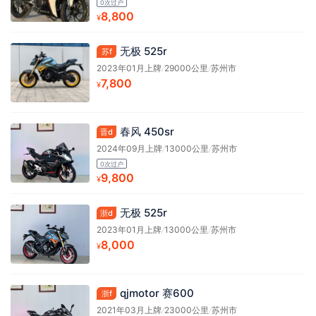
0次过户
8,800
¥
无极 525r
苏f
2023年01月上牌
/
29000公里
/
苏州市
7,800
¥
春风 450sr
晋d
2024年09月上牌
/
13000公里
/
苏州市
0次过户
9,800
¥
无极 525r
浙d
2023年01月上牌
/
13000公里
/
苏州市
8,000
¥
qjmotor 赛600
浙f
2021年03月上牌
/
23000公里
/
苏州市