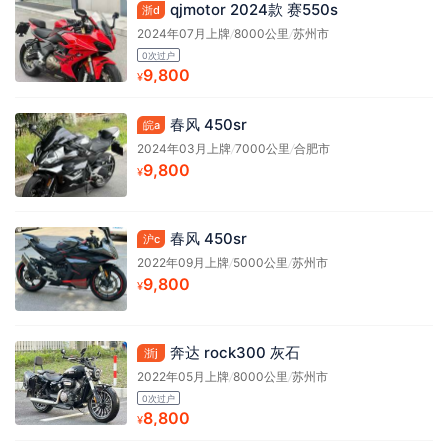
qjmotor 2024款 赛550s
浙d
2024年07月上牌
/
8000公里
/
苏州市
0次过户
9,800
¥
春风 450sr
皖a
2024年03月上牌
/
7000公里
/
合肥市
9,800
¥
春风 450sr
沪c
2022年09月上牌
/
5000公里
/
苏州市
9,800
¥
奔达 rock300 灰石
浙j
2022年05月上牌
/
8000公里
/
苏州市
0次过户
8,800
¥