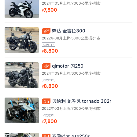
2024年05月上牌
/
7000公里
/
苏州市
7,800
¥
奔达 金吉拉300
苏f
2022年08月上牌
/
5000公里
/
苏州市
0次过户
8,800
¥
qjmotor 闪250
浙c
2024年09月上牌
/
6000公里
/
苏州市
0次过户
8,800
¥
贝纳利 龙卷风 tornado 302r
苏g
2022年03月上牌
/
7000公里
/
苏州市
0次过户
7,800
¥
豪爵铃木 gsx250r
浙d