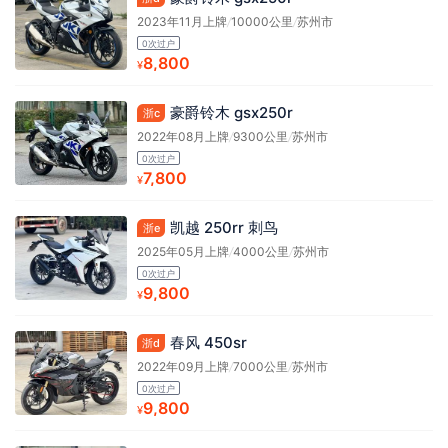
2023年11月上牌
/
10000公里
/
苏州市
0次过户
8,800
¥
豪爵铃木 gsx250r
浙c
2022年08月上牌
/
9300公里
/
苏州市
0次过户
7,800
¥
凯越 250rr 刺鸟
浙e
2025年05月上牌
/
4000公里
/
苏州市
0次过户
9,800
¥
春风 450sr
浙d
2022年09月上牌
/
7000公里
/
苏州市
0次过户
9,800
¥