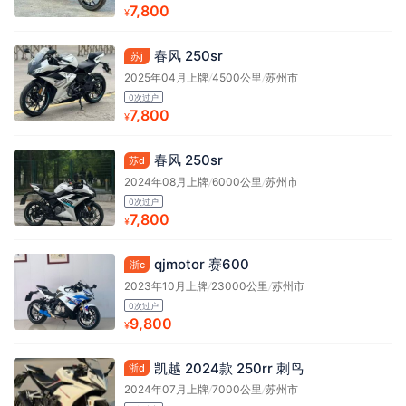
7,800
¥
春风 250sr
苏j
2025年04月上牌
/
4500公里
/
苏州市
0次过户
7,800
¥
春风 250sr
苏d
2024年08月上牌
/
6000公里
/
苏州市
0次过户
7,800
¥
qjmotor 赛600
浙c
2023年10月上牌
/
23000公里
/
苏州市
0次过户
9,800
¥
凯越 2024款 250rr 刺鸟
浙d
2024年07月上牌
/
7000公里
/
苏州市