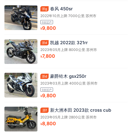
春风 450sr
浙g
2022年10月上牌
/
7000公里
/
苏州市
0次过户
9,800
¥
凯越 2022款 321rr
浙d
2023年05月上牌
/
8000公里
/
苏州市
7,800
¥
豪爵铃木 gsx250r
浙d
2023年03月上牌
/
4000公里
/
苏州市
0次过户
9,800
¥
新大洲本田 2023款 cross cub
浙f
2023年05月上牌
/
2800公里
/
苏州市
8,800
¥