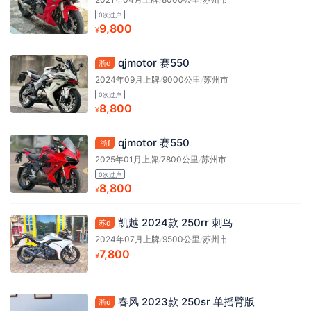
0次过户
9,800
¥
qjmotor 赛550
浙d
2024年09月上牌
/
9000公里
/
苏州市
0次过户
8,800
¥
qjmotor 赛550
浙f
2025年01月上牌
/
7800公里
/
苏州市
0次过户
8,800
¥
凯越 2024款 250rr 刺鸟
苏d
2024年07月上牌
/
9500公里
/
苏州市
7,800
¥
春风 2023款 250sr 单摇臂版
浙d