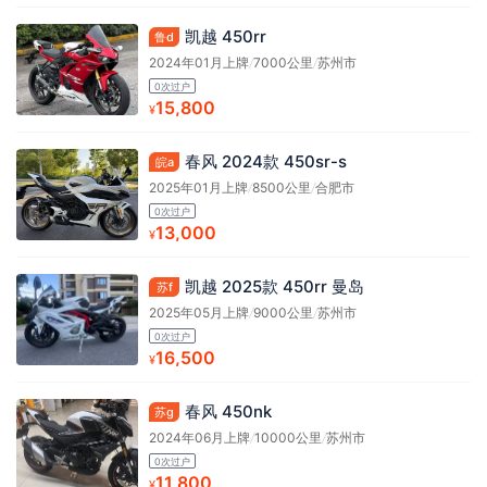
凯越 450rr
鲁d
2024年01月上牌
/
7000公里
/
苏州市
0次过户
15,800
¥
春风 2024款 450sr-s
皖a
2025年01月上牌
/
8500公里
/
合肥市
0次过户
13,000
¥
凯越 2025款 450rr 曼岛
苏f
2025年05月上牌
/
9000公里
/
苏州市
0次过户
16,500
¥
春风 450nk
苏g
2024年06月上牌
/
10000公里
/
苏州市
0次过户
11,800
¥