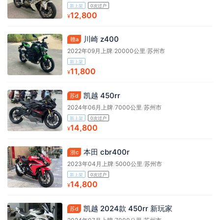
新上架
0次过户
12,800
¥
川崎 z400
赣a
2022年09月上牌
/
20000公里
/
苏州市
新上架
11,800
¥
凯越 450rr
苏d
2024年06月上牌
/
7000公里
/
苏州市
新上架
0次过户
14,800
¥
本田 cbr400r
浙c
2023年04月上牌
/
5000公里
/
苏州市
新上架
0次过户
14,800
¥
凯越 2024款 450rr 新玩家
苏d