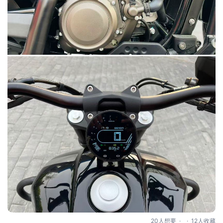
.
.
20人想要
12人收藏