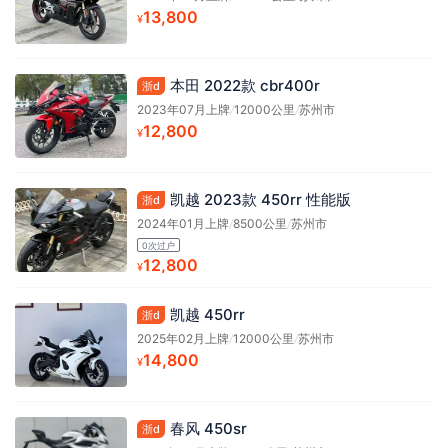
13,800
¥
本田 2022款 cbr400r
浙d
2023年07月上牌
/
12000公里
/
苏州市
12,800
¥
凯越 2023款 450rr 性能版
浙d
2024年01月上牌
/
8500公里
/
苏州市
0次过户
12,800
¥
凯越 450rr
浙d
2025年02月上牌
/
12000公里
/
苏州市
14,800
¥
春风 450sr
浙d