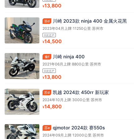
13,800
¥
川崎 2023款 ninja 400 金属火花黑
浙d
2023年04月上牌
/
11250公里
/
苏州市
0次过户
14,500
¥
川崎 ninja 400
豫f
2021年06月上牌
/
8800公里
/
苏州市
0次过户
13,800
¥
凯越 2024款 450rr 新玩家
苏d
2024年10月上牌
/
3000公里
/
苏州市
14,800
¥
qjmotor 2024款 赛550s
苏e
2024年09月上牌
/
12000公里
/
苏州市