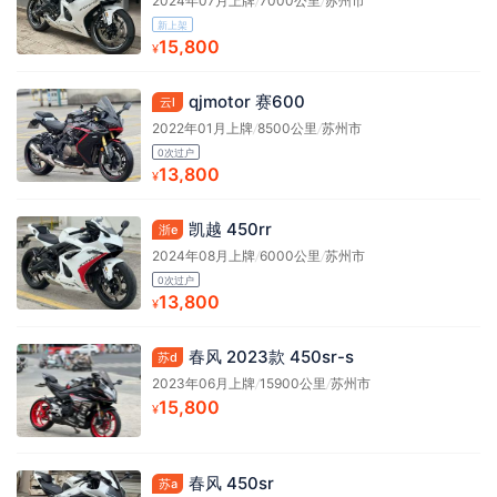
2024年07月上牌
/
7000公里
/
苏州市
新上架
15,800
¥
qjmotor 赛600
云l
2022年01月上牌
/
8500公里
/
苏州市
0次过户
13,800
¥
凯越 450rr
浙e
2024年08月上牌
/
6000公里
/
苏州市
0次过户
13,800
¥
春风 2023款 450sr-s
苏d
2023年06月上牌
/
15900公里
/
苏州市
15,800
¥
春风 450sr
苏a