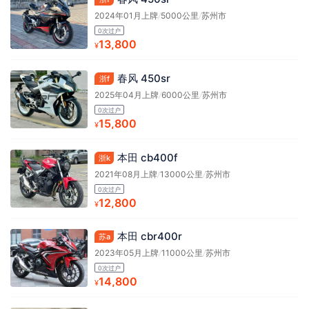
2024年01月上牌
/
5000公里
/
苏州市
0次过户
13,800
¥
春风 450sr
浙f
2025年04月上牌
/
6000公里
/
苏州市
0次过户
15,800
¥
本田 cb400f
浙k
2021年08月上牌
/
13000公里
/
苏州市
0次过户
12,800
¥
本田 cbr400r
苏a
2023年05月上牌
/
11000公里
/
苏州市
0次过户
14,800
¥