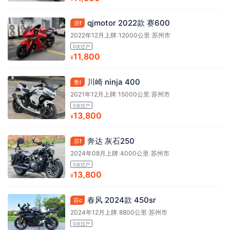
qjmotor 2022款 赛600
浙f
2022年12月上牌
/
12000公里
/
苏州市
0次过户
11,800
¥
川崎 ninja 400
鲁l
2021年12月上牌
/
15000公里
/
苏州市
0次过户
13,800
¥
奔达 灰石250
苏f
2024年08月上牌
/
4000公里
/
苏州市
0次过户
13,800
¥
春风 2024款 450sr
苏c
2024年12月上牌
/
8800公里
/
苏州市
0次过户