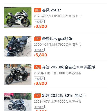
春风 250sr
闽h
2023年07月上牌
/
8000公里
/
苏州市
0次过户
6,800
¥
豪爵铃木 gsx250r
浙f
2020年04月上牌
/
7900公里
/
苏州市
0次过户
5,800
¥
奔达 2020款 金吉拉300 高配版
浙g
2021年09月上牌
/
8000公里
/
苏州市
0次过户
6,800
¥
凯越 2022款 321rr 黑武士
浙f
2022年07月上牌
/
7000公里
/
苏州市
0次过户