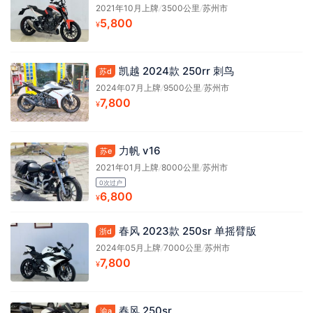
2021年10月上牌
/
3500公里
/
苏州市
5,800
¥
凯越 2024款 250rr 刺鸟
苏d
2024年07月上牌
/
9500公里
/
苏州市
7,800
¥
力帆 v16
苏e
2021年01月上牌
/
8000公里
/
苏州市
0次过户
6,800
¥
春风 2023款 250sr 单摇臂版
浙d
2024年05月上牌
/
7000公里
/
苏州市
7,800
¥
春风 250sr
渝a