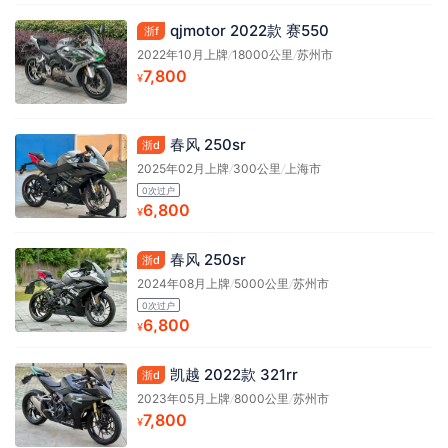
qjmotor 2022款 赛550
浙f
2022年10月上牌
/
18000公里
/
苏州市
7,800
¥
春风 250sr
浙d
2025年02月上牌
/
300公里
/
上海市
0次过户
6,800
¥
春风 250sr
浙d
2024年08月上牌
/
5000公里
/
苏州市
0次过户
6,800
¥
凯越 2022款 321rr
浙d
2023年05月上牌
/
8000公里
/
苏州市
7,800
¥