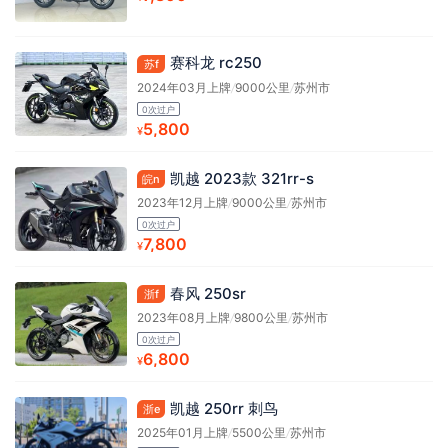
赛科龙 rc250
苏f
2024年03月上牌
/
9000公里
/
苏州市
0次过户
5,800
¥
凯越 2023款 321rr-s
皖n
2023年12月上牌
/
9000公里
/
苏州市
0次过户
7,800
¥
春风 250sr
浙f
2023年08月上牌
/
9800公里
/
苏州市
0次过户
6,800
¥
凯越 250rr 刺鸟
浙e
2025年01月上牌
/
5500公里
/
苏州市