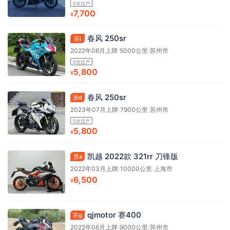
0次过户
7,700
¥
春风 250sr
苏j
2022年06月上牌
/
5000公里
/
苏州市
0次过户
5,800
¥
春风 250sr
浙d
2023年07月上牌
/
7900公里
/
苏州市
0次过户
5,800
¥
凯越 2022款 321rr 刀锋版
贵a
2022年03月上牌
/
10000公里
/
上海市
6,500
¥
qjmotor 赛400
苏g
2022年06月上牌
/
9000公里
/
苏州市