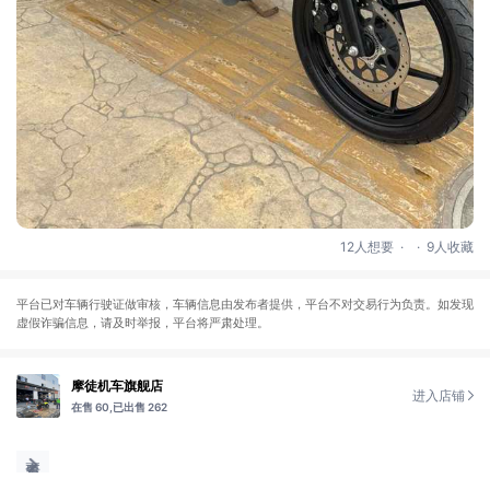
.
.
12人想要
9人收藏
平台已对车辆行驶证做审核，车辆信息由发布者提供，平台不对交易行为负责。如发现
虚假诈骗信息，请及时举报，平台将严肃处理。
摩徒机车旗舰店
进入店铺
在售 60,
已出售 262