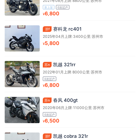
2021年08月上牌
/
8800公里
/
苏州市
新上架
0次过户
6,800
¥
赛科龙 rc401
浙f
2025年04月上牌
/
3400公里
/
苏州市
5,800
¥
凯越 321rr
苏n
2022年01月上牌
/
8000公里
/
苏州市
0次过户
6,800
¥
春风 400gt
苏n
2020年06月上牌
/
11000公里
/
苏州市
0次过户
6,500
¥
凯越 cobra 321r
浙f