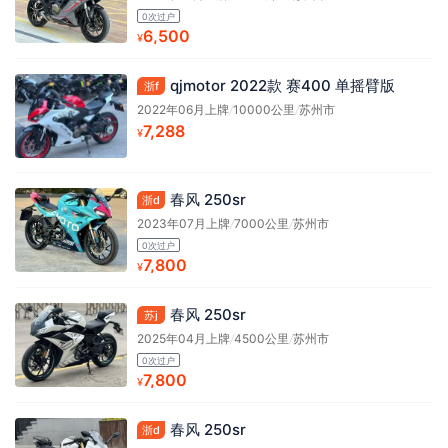
0次过户
6,500
¥
qjmotor 2022款 赛400 单摇臂版
浙f
2022年06月上牌
/
10000公里
/
苏州市
7,288
¥
春风 250sr
浙d
2023年07月上牌
/
7000公里
/
苏州市
0次过户
7,800
¥
春风 250sr
苏j
2025年04月上牌
/
4500公里
/
苏州市
0次过户
7,800
¥
春风 250sr
浙d