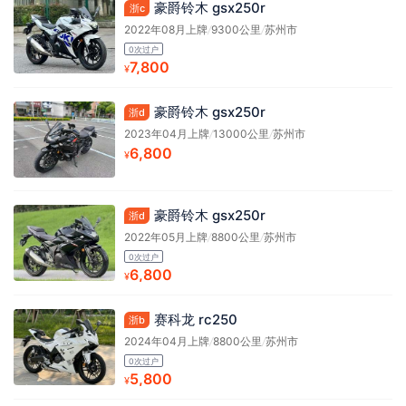
豪爵铃木 gsx250r
浙c
2022年08月上牌
/
9300公里
/
苏州市
0次过户
7,800
¥
豪爵铃木 gsx250r
浙d
2023年04月上牌
/
13000公里
/
苏州市
6,800
¥
豪爵铃木 gsx250r
浙d
2022年05月上牌
/
8800公里
/
苏州市
0次过户
6,800
¥
赛科龙 rc250
浙b
2024年04月上牌
/
8800公里
/
苏州市
0次过户
5,800
¥