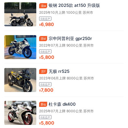
银钢 2025款 at150 升级版
渝a
2025年10月上牌
/
1000公里
/
苏州市
0次过户
6,980
¥
宗申阿普利亚 gpr250r
浙d
2022年07月上牌
/
9000公里
/
苏州市
0次过户
5,800
¥
无极 rr525
苏f
2023年06月上牌
/
8000公里
/
苏州市
0次过户
7,800
¥
杜卡森 dk400
新q
2025年07月上牌
/
8000公里
/
苏州市
0次过户
5,800
¥