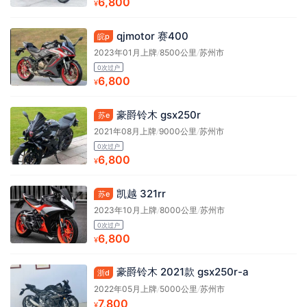
6,800
¥
qjmotor 赛400
皖p
2023年01月上牌
/
8500公里
/
苏州市
0次过户
6,800
¥
豪爵铃木 gsx250r
苏e
2021年08月上牌
/
9000公里
/
苏州市
0次过户
6,800
¥
凯越 321rr
苏e
2023年10月上牌
/
8000公里
/
苏州市
0次过户
6,800
¥
豪爵铃木 2021款 gsx250r-a
浙d
2022年05月上牌
/
5000公里
/
苏州市
7,800
¥