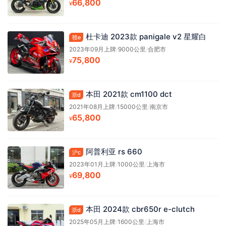
66,800
¥
杜卡迪 2023款 panigale v2 星耀白
赣e
2023年09月上牌
/
9000公里
/
合肥市
75,800
¥
本田 2021款 cm1100 dct
浙d
2021年08月上牌
/
15000公里
/
南京市
65,800
¥
阿普利亚 rs 660
沪c
2023年01月上牌
/
1000公里
/
上海市
69,800
¥
本田 2024款 cbr650r e-clutch
浙d
2025年05月上牌
/
1600公里
/
上海市