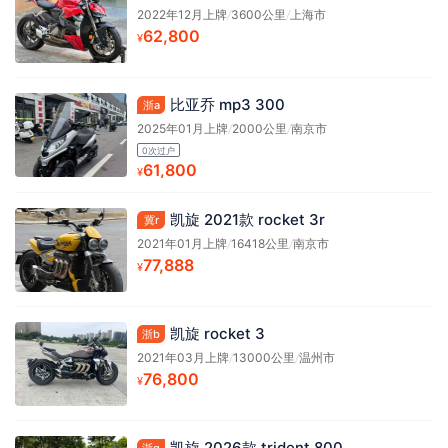
2022年12月上牌
/
3600公里
/
上海市
62,800
¥
比亚乔 mp3 300
浙a
2025年01月上牌
/
2000公里
/
南京市
0次过户
61,800
¥
凯旋 2021款 rocket 3r
冀r
2021年01月上牌
/
16418公里
/
南京市
77,888
¥
凯旋 rocket 3
浙b
2021年03月上牌
/
13000公里
/
温州市
76,800
¥
凯旋 2026款 trident 800
浙g