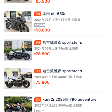
65,800
¥
本田 cbr650r
浙g
2024年03月上牌
/
456公里
/
上海市
0次过户
58,800
¥
哈雷戴维森 sportster s
浙d
2024年06月上牌
/
78公里
/
上海市
78,800
¥
哈雷戴维森 sportster s
浙a
2024年12月上牌
/
4000公里
/
上海市
75,800
¥
ktmr2r 2025款 790 adventure r
皖a
2025年07月上牌
/
5000公里
/
合肥市
0次过户