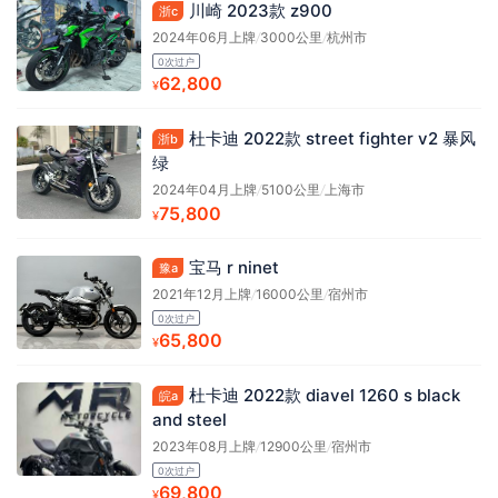
川崎 2023款 z900
浙c
2024年06月上牌
/
3000公里
/
杭州市
0次过户
62,800
¥
杜卡迪 2022款 street fighter v2 暴风
浙b
绿
2024年04月上牌
/
5100公里
/
上海市
75,800
¥
宝马 r ninet
豫a
2021年12月上牌
/
16000公里
/
宿州市
0次过户
65,800
¥
杜卡迪 2022款 diavel 1260 s black
皖a
and steel
2023年08月上牌
/
12900公里
/
宿州市
0次过户
69,800
¥