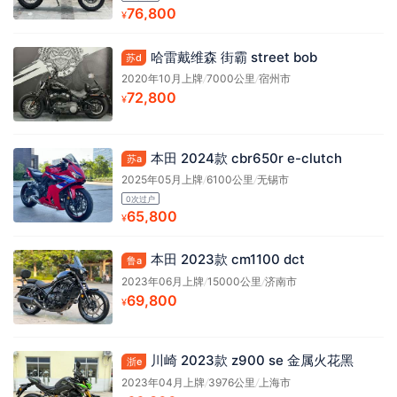
76,800
¥
哈雷戴维森 街霸 street bob
苏d
2020年10月上牌
/
7000公里
/
宿州市
72,800
¥
本田 2024款 cbr650r e-clutch
苏a
2025年05月上牌
/
6100公里
/
无锡市
0次过户
65,800
¥
本田 2023款 cm1100 dct
鲁a
2023年06月上牌
/
15000公里
/
济南市
69,800
¥
川崎 2023款 z900 se 金属火花黑
浙e
2023年04月上牌
/
3976公里
/
上海市