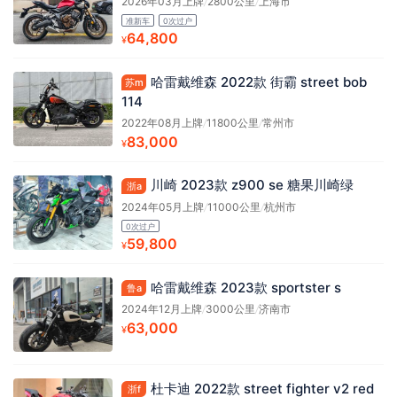
2026年03月上牌
/
2800公里
/
上海市
准新车
0次过户
64,800
¥
哈雷戴维森 2022款 街霸 street bob
苏m
114
2022年08月上牌
/
11800公里
/
常州市
83,000
¥
川崎 2023款 z900 se 糖果川崎绿
浙a
2024年05月上牌
/
11000公里
/
杭州市
0次过户
59,800
¥
哈雷戴维森 2023款 sportster s
鲁a
2024年12月上牌
/
3000公里
/
济南市
63,000
¥
杜卡迪 2022款 street fighter v2 red
浙f