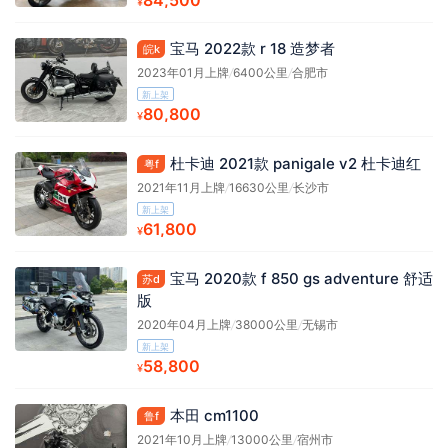
¥
宝马 2022款 r 18 造梦者
皖k
2023年01月上牌
/
6400公里
/
合肥市
新上架
80,800
¥
杜卡迪 2021款 panigale v2 杜卡迪红
粤f
2021年11月上牌
/
16630公里
/
长沙市
新上架
61,800
¥
宝马 2020款 f 850 gs adventure 舒适
苏d
版
2020年04月上牌
/
38000公里
/
无锡市
新上架
58,800
¥
本田 cm1100
鲁f
2021年10月上牌
/
13000公里
/
宿州市