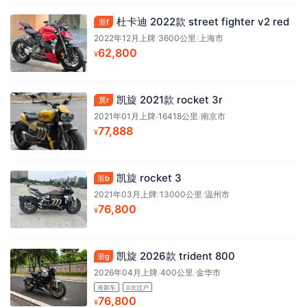
杜卡迪 2022款 street fighter v2 red
浙f
2022年12月上牌
/
3600公里
/
上海市
62,800
¥
凯旋 2021款 rocket 3r
冀r
2021年01月上牌
/
16418公里
/
南京市
77,888
¥
凯旋 rocket 3
浙b
2021年03月上牌
/
13000公里
/
温州市
76,800
¥
凯旋 2026款 trident 800
浙g
2026年04月上牌
/
400公里
/
金华市
准新车
0次过户
76,800
¥