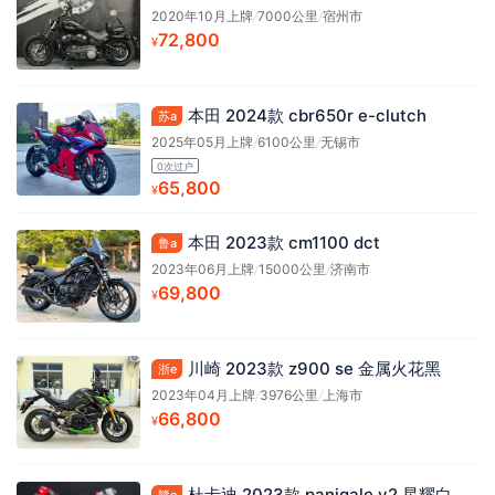
2020年10月上牌
/
7000公里
/
宿州市
72,800
¥
本田 2024款 cbr650r e-clutch
苏a
2025年05月上牌
/
6100公里
/
无锡市
0次过户
65,800
¥
本田 2023款 cm1100 dct
鲁a
2023年06月上牌
/
15000公里
/
济南市
69,800
¥
川崎 2023款 z900 se 金属火花黑
浙e
2023年04月上牌
/
3976公里
/
上海市
66,800
¥
杜卡迪 2023款 panigale v2 星耀白
赣e