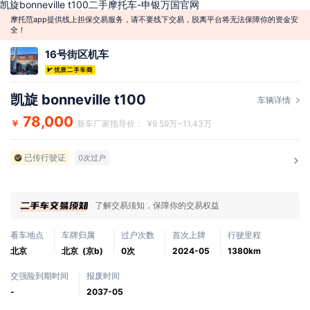
凯旋bonneville t100二手摩托车-申银万国官网
摩托范app提供线上担保交易服务，请不要线下交易，脱离平台将无法保障你的资金安
全！
16号街区机车
凯旋 bonneville t100
车辆详情
78,000
￥
新车厂家指导价： ¥9.59万~11.43万
已传行驶证
0次过户
了解交易须知，保障你的交易权益
看车地点
车牌归属
过户次数
首次上牌
行驶里程
北京
北京 (京b)
0次
2024-05
1380km
交强险到期时间
报废时间
-
2037-05