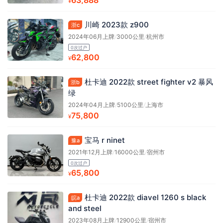
63,888
¥
川崎 2023款 z900
浙c
2024年06月上牌
/
3000公里
/
杭州市
0次过户
62,800
¥
杜卡迪 2022款 street fighter v2 暴风
浙b
绿
2024年04月上牌
/
5100公里
/
上海市
75,800
¥
宝马 r ninet
豫a
2021年12月上牌
/
16000公里
/
宿州市
0次过户
65,800
¥
杜卡迪 2022款 diavel 1260 s black
皖a
and steel
2023年08月上牌
/
12900公里
/
宿州市