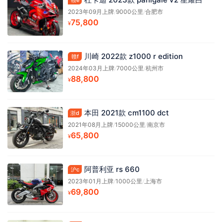
2023年09月上牌
/
9000公里
/
合肥市
75,800
¥
川崎 2022款 z1000 r edition
赣f
2024年03月上牌
/
7000公里
/
杭州市
88,800
¥
本田 2021款 cm1100 dct
浙d
2021年08月上牌
/
15000公里
/
南京市
65,800
¥
阿普利亚 rs 660
沪c
2023年01月上牌
/
1000公里
/
上海市
69,800
¥