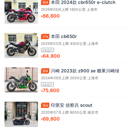
本田 2024款 cbr650r e-clutch
浙d
2025年05月上牌
/
1600公里
/
上海市
66,800
¥
本田 cb650r
沪a
2025年03月上牌
/
4500公里
/
上海市
0次过户
64,800
¥
川崎 2023款 z900 se 糖果川崎绿
浙d
2024年09月上牌
/
2000公里
/
上海市
0次过户
75,800
¥
印第安 侦察兵 scout
苏a
2020年07月上牌
/
8000公里
/
南京市
69,800
¥