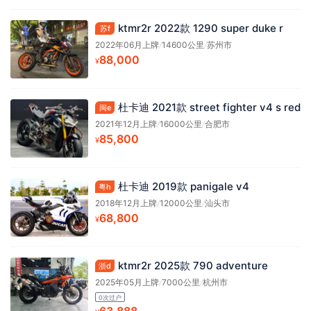
ktmr2r 2022款 1290 super duke r
苏f
2022年06月上牌
/
14600公里
/
苏州市
88,000
¥
杜卡迪 2021款 street fighter v4 s red
闽e
2021年12月上牌
/
16000公里
/
合肥市
85,800
¥
杜卡迪 2019款 panigale v4
粤h
2018年12月上牌
/
12000公里
/
汕头市
68,800
¥
ktmr2r 2025款 790 adventure
浙d
2025年05月上牌
/
7000公里
/
杭州市
0次过户