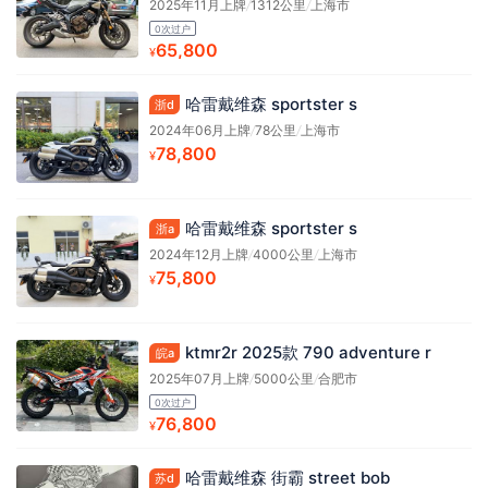
2025年11月上牌
/
1312公里
/
上海市
0次过户
65,800
¥
哈雷戴维森 sportster s
浙d
2024年06月上牌
/
78公里
/
上海市
78,800
¥
哈雷戴维森 sportster s
浙a
2024年12月上牌
/
4000公里
/
上海市
75,800
¥
ktmr2r 2025款 790 adventure r
皖a
2025年07月上牌
/
5000公里
/
合肥市
0次过户
76,800
¥
哈雷戴维森 街霸 street bob
苏d