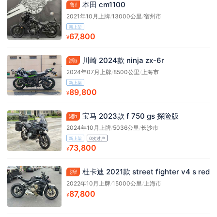
本田 cm1100
鲁f
2021年10月上牌
/
13000公里
/
宿州市
新上架
67,800
¥
川崎 2024款 ninja zx-6r
浙b
2024年07月上牌
/
8500公里
/
上海市
新上架
89,800
¥
宝马 2023款 f 750 gs 探险版
湘h
2024年10月上牌
/
5036公里
/
长沙市
新上架
0次过户
73,800
¥
杜卡迪 2021款 street fighter v4 s red
浙f
2022年10月上牌
/
15000公里
/
上海市
87,800
¥