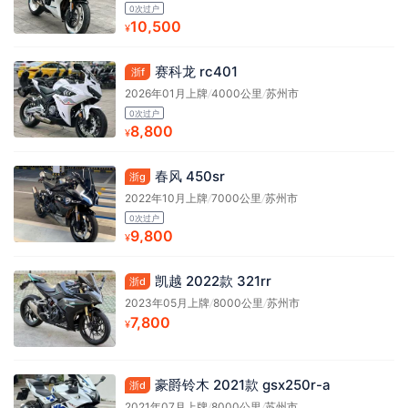
0次过户
10,500
¥
赛科龙 rc401
浙f
2026年01月上牌
/
4000公里
/
苏州市
0次过户
8,800
¥
春风 450sr
浙g
2022年10月上牌
/
7000公里
/
苏州市
0次过户
9,800
¥
凯越 2022款 321rr
浙d
2023年05月上牌
/
8000公里
/
苏州市
7,800
¥
豪爵铃木 2021款 gsx250r-a
浙d
2021年07月上牌
/
8000公里
/
苏州市