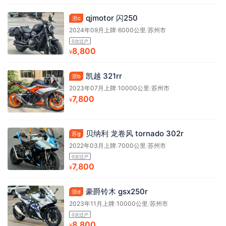
qjmotor 闪250
浙c
2024年09月上牌
/
6000公里
/
苏州市
0次过户
8,800
¥
凯越 321rr
浙b
2023年07月上牌
/
10000公里
/
苏州市
7,800
¥
贝纳利 龙卷风 tornado 302r
苏g
2022年03月上牌
/
7000公里
/
苏州市
0次过户
7,800
¥
豪爵铃木 gsx250r
浙d
2023年11月上牌
/
10000公里
/
苏州市
0次过户
8,800
¥