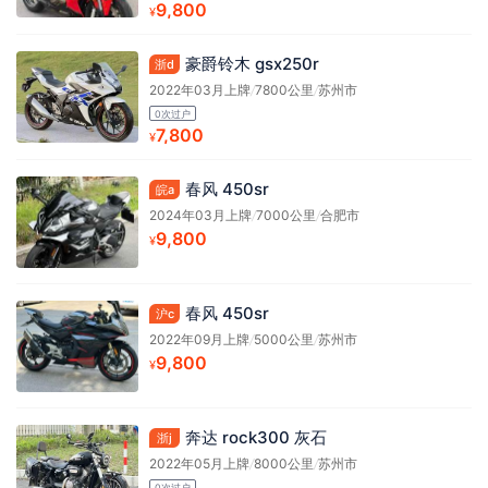
9,800
¥
豪爵铃木 gsx250r
浙d
2022年03月上牌
/
7800公里
/
苏州市
0次过户
7,800
¥
春风 450sr
皖a
2024年03月上牌
/
7000公里
/
合肥市
9,800
¥
春风 450sr
沪c
2022年09月上牌
/
5000公里
/
苏州市
9,800
¥
奔达 rock300 灰石
浙j
2022年05月上牌
/
8000公里
/
苏州市
0次过户