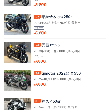
8,800
¥
豪爵铃木 gsx250r
苏g
2024年03月上牌
/
8790公里
/
苏州市
0次过户
8,800
¥
无极 rr525
苏f
2023年06月上牌
/
8000公里
/
苏州市
0次过户
7,800
¥
qjmotor 2022款 赛550
浙f
2022年10月上牌
/
18000公里
/
苏州市
7,800
¥
春风 450sr
浙d
2025年06月上牌
/
7000公里
/
苏州市