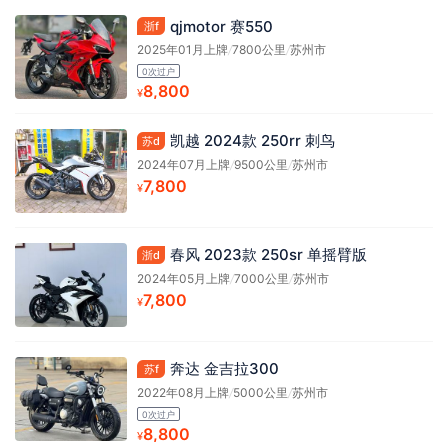
qjmotor 赛550
浙f
2025年01月上牌
/
7800公里
/
苏州市
0次过户
8,800
¥
凯越 2024款 250rr 刺鸟
苏d
2024年07月上牌
/
9500公里
/
苏州市
7,800
¥
春风 2023款 250sr 单摇臂版
浙d
2024年05月上牌
/
7000公里
/
苏州市
7,800
¥
奔达 金吉拉300
苏f
2022年08月上牌
/
5000公里
/
苏州市
0次过户
8,800
¥