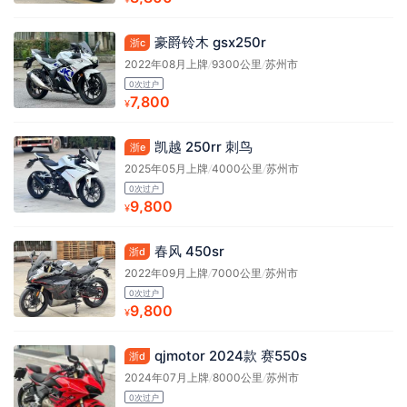
豪爵铃木 gsx250r
浙c
2022年08月上牌
/
9300公里
/
苏州市
0次过户
7,800
¥
凯越 250rr 刺鸟
浙e
2025年05月上牌
/
4000公里
/
苏州市
0次过户
9,800
¥
春风 450sr
浙d
2022年09月上牌
/
7000公里
/
苏州市
0次过户
9,800
¥
qjmotor 2024款 赛550s
浙d
2024年07月上牌
/
8000公里
/
苏州市
0次过户