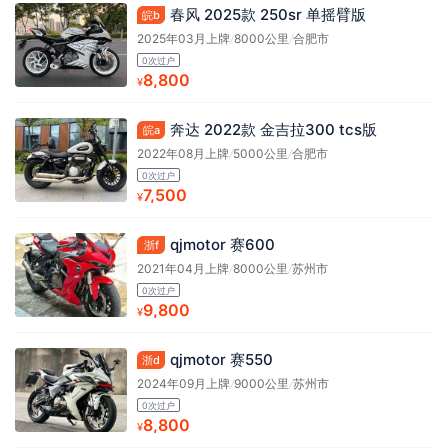
春风 2025款 250sr 单摇臂版
皖b
2025年03月上牌
/
8000公里
/
合肥市
0次过户
8,800
¥
奔达 2022款 金吉拉300 tcs版
皖a
2022年08月上牌
/
5000公里
/
合肥市
0次过户
7,500
¥
qjmotor 赛600
浙f
2021年04月上牌
/
8000公里
/
苏州市
0次过户
9,800
¥
qjmotor 赛550
浙d
2024年09月上牌
/
9000公里
/
苏州市
0次过户
8,800
¥