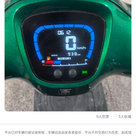
.
.
9人想要
5人收藏
平台已对车辆行驶证做审核，车辆信息由发布者提供，平台不对交易行为负责。如发现