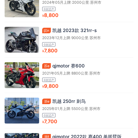
2024年05月上牌
/
2000公里
/
苏州市
0次过户
8,800
¥
凯越 2023款 321rr-s
皖n
2023年12月上牌
/
9000公里
/
苏州市
0次过户
7,800
¥
qjmotor 赛600
苏e
2021年05月上牌
/
8800公里
/
苏州市
0次过户
9,800
¥
凯越 250rr 刺鸟
浙e
2025年01月上牌
/
5500公里
/
苏州市
0次过户
7,700
¥
qjmotor 2022款 赛400 单摇臂版
浙f