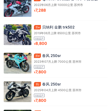
2022年06月上牌
/
10000公里
/
苏州市
7,288
¥
贝纳利 金鹏 trk502
苏e
2019年06月上牌
/
8500公里
/
苏州市
0次过户
8,800
¥
春风 250sr
浙d
2023年07月上牌
/
7000公里
/
苏州市
0次过户
7,800
¥
春风 250sr
苏j
2025年04月上牌
/
4500公里
/
苏州市
0次过户
7,800
¥