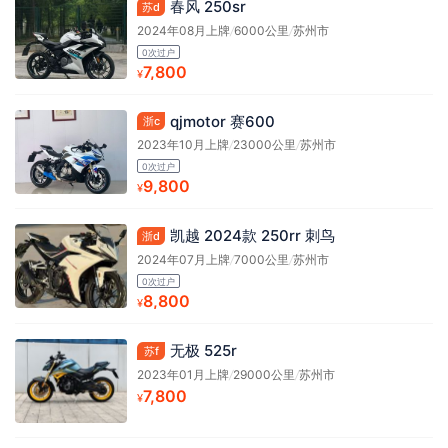
春风 250sr
苏d
2024年08月上牌
/
6000公里
/
苏州市
0次过户
7,800
¥
qjmotor 赛600
浙c
2023年10月上牌
/
23000公里
/
苏州市
0次过户
9,800
¥
凯越 2024款 250rr 刺鸟
浙d
2024年07月上牌
/
7000公里
/
苏州市
0次过户
8,800
¥
无极 525r
苏f
2023年01月上牌
/
29000公里
/
苏州市
7,800
¥