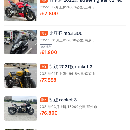
杜卡迪 2022款 street fighter v2 red
浙f
2022年12月上牌
/
3600公里
/
上海市
62,800
¥
比亚乔 mp3 300
浙a
2025年01月上牌
/
2000公里
/
南京市
0次过户
61,800
¥
凯旋 2021款 rocket 3r
冀r
2021年01月上牌
/
16418公里
/
南京市
77,888
¥
凯旋 rocket 3
浙b
2021年03月上牌
/
13000公里
/
温州市
76,800
¥