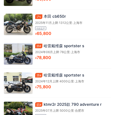
本田 cb650r
沪c
2025年11月上牌
/
1312公里
/
上海市
0次过户
65,800
¥
哈雷戴维森 sportster s
浙d
2024年06月上牌
/
78公里
/
上海市
78,800
¥
哈雷戴维森 sportster s
浙a
2024年12月上牌
/
4000公里
/
上海市
75,800
¥
ktmr2r 2025款 790 adventure r
皖a
2025年07月上牌
/
5000公里
/
合肥市