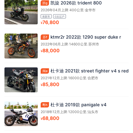
凯旋 2026款 trident 800
浙g
2026年04月上牌
/
400公里
/
金华市
准新车
0次过户
76,800
¥
ktmr2r 2022款 1290 super duke r
苏f
2022年06月上牌
/
14600公里
/
苏州市
88,000
¥
杜卡迪 2021款 street fighter v4 s red
闽e
2021年12月上牌
/
16000公里
/
合肥市
85,800
¥
杜卡迪 2019款 panigale v4
粤h
2018年12月上牌
/
12000公里
/
汕头市
68,800
¥