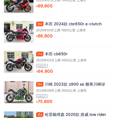
2023年01月上牌
/
1000公里
/
上海市
69,800
¥
本田 2024款 cbr650r e-clutch
浙d
2025年05月上牌
/
1600公里
/
上海市
66,800
¥
本田 cb650r
沪a
2025年03月上牌
/
4500公里
/
上海市
0次过户
64,800
¥
川崎 2023款 z900 se 糖果川崎绿
浙d
2024年09月上牌
/
2000公里
/
上海市
0次过户
75,800
¥
哈雷戴维森 2020款 路威 low rider
苏a