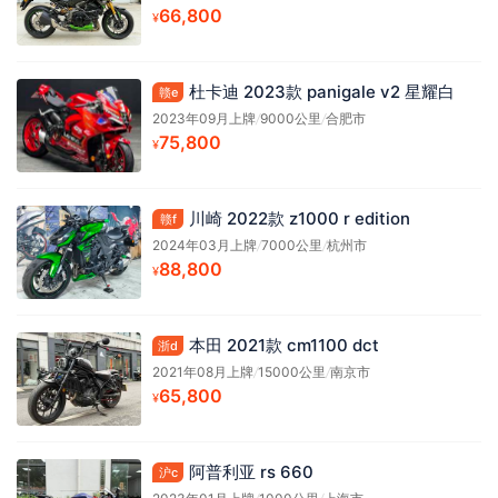
66,800
¥
杜卡迪 2023款 panigale v2 星耀白
赣e
2023年09月上牌
/
9000公里
/
合肥市
75,800
¥
川崎 2022款 z1000 r edition
赣f
2024年03月上牌
/
7000公里
/
杭州市
88,800
¥
本田 2021款 cm1100 dct
浙d
2021年08月上牌
/
15000公里
/
南京市
65,800
¥
阿普利亚 rs 660
沪c