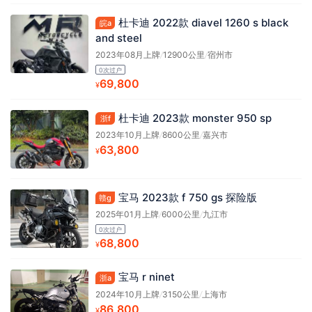
杜卡迪 2022款 diavel 1260 s black
皖a
and steel
2023年08月上牌
/
12900公里
/
宿州市
0次过户
69,800
¥
杜卡迪 2023款 monster 950 sp
浙f
2023年10月上牌
/
8600公里
/
嘉兴市
63,800
¥
宝马 2023款 f 750 gs 探险版
赣g
2025年01月上牌
/
6000公里
/
九江市
0次过户
68,800
¥
宝马 r ninet
浙a
2024年10月上牌
/
3150公里
/
上海市
86,800
¥