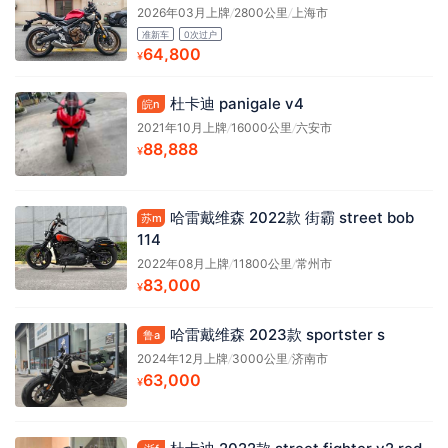
2026年03月上牌
/
2800公里
/
上海市
准新车
0次过户
64,800
¥
杜卡迪 panigale v4
皖n
2021年10月上牌
/
16000公里
/
六安市
88,888
¥
哈雷戴维森 2022款 街霸 street bob
苏m
114
2022年08月上牌
/
11800公里
/
常州市
83,000
¥
哈雷戴维森 2023款 sportster s
鲁a
2024年12月上牌
/
3000公里
/
济南市
63,000
¥