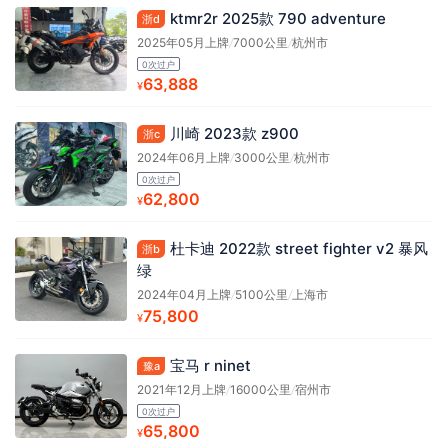
ktmr2r 2025款 790 adventure
浙d
2025年05月上牌
/
7000公里
/
杭州市
0次过户
63,888
¥
川崎 2023款 z900
浙c
2024年06月上牌
/
3000公里
/
杭州市
0次过户
62,800
¥
杜卡迪 2022款 street fighter v2 暴风
浙b
绿
2024年04月上牌
/
5100公里
/
上海市
75,800
¥
宝马 r ninet
豫a
2021年12月上牌
/
16000公里
/
宿州市
0次过户
65,800
¥