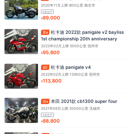
2020年11月上牌
/
800公里
/
南京市
0次过户
89,000
¥
杜卡迪 2022款 panigale v2 bayliss
晋a
1st championship 20th anniversary
2023年02月上牌
/
5000公里
/
宿州市
95,800
¥
杜卡迪 panigale v4
皖l
2022年02月上牌
/
13900公里
/
宿州市
113,800
¥
本田 2021款 cb1300 super four
苏a
2021年06月上牌
/
20000公里
/
无锡市
0次过户
88,800
¥