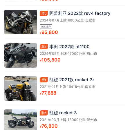
阿普利亚 2022款 rsv4 factory
津c
2024年07月上牌
/
6000公里
/
合肥市
0次过户
95,800
¥
本田 2022款 nt1100
冀b
2024年05月上牌
/
17000公里
/
唐山市
105,800
¥
凯旋 2021款 rocket 3r
冀r
2021年01月上牌
/
16418公里
/
南京市
77,888
¥
凯旋 rocket 3
浙b
2021年03月上牌
/
13000公里
/
温州市
76,800
¥