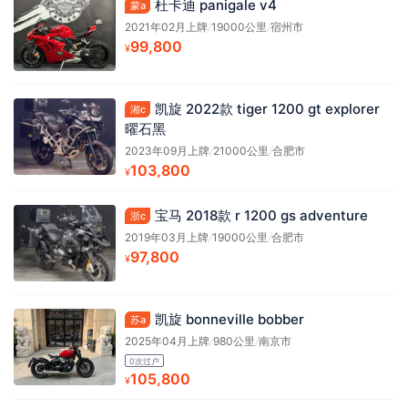
杜卡迪 panigale v4
蒙a
2021年02月上牌
/
19000公里
/
宿州市
99,800
¥
凯旋 2022款 tiger 1200 gt explorer
湘c
曜石黑
2023年09月上牌
/
21000公里
/
合肥市
103,800
¥
宝马 2018款 r 1200 gs adventure
浙c
2019年03月上牌
/
19000公里
/
合肥市
97,800
¥
凯旋 bonneville bobber
苏a
2025年04月上牌
/
980公里
/
南京市
0次过户
105,800
¥