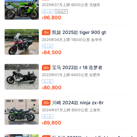
2025年07月上牌
/
6000公里
/
无锡市
新上架
0次过户
96,800
¥
凯旋 2025款 tiger 900 gt
浙c
2025年06月上牌
/
18000公里
/
金华市
新上架
84,500
¥
宝马 2022款 r 18 造梦者
皖k
2023年01月上牌
/
6400公里
/
合肥市
新上架
80,800
¥
川崎 2024款 ninja zx-6r
浙b
2024年07月上牌
/
8500公里
/
上海市
新上架
89,800
¥