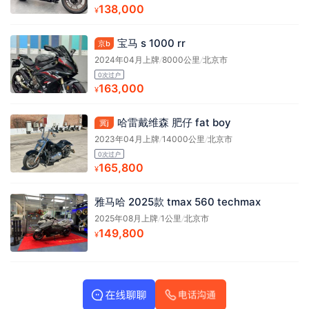
138,000
¥
宝马 s 1000 rr
京b
2024年04月上牌
/
8000公里
/
北京市
0次过户
163,000
¥
哈雷戴维森 肥仔 fat boy
冀j
2023年04月上牌
/
14000公里
/
北京市
0次过户
165,800
¥
雅马哈 2025款 tmax 560 techmax
2025年08月上牌
/
1公里
/
北京市
149,800
¥