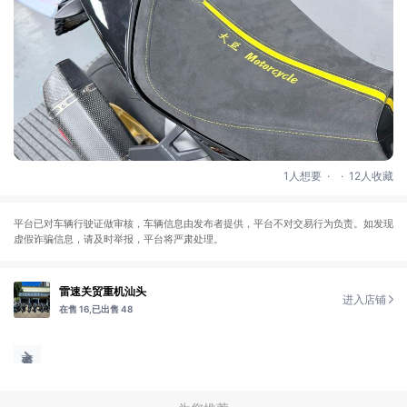
.
.
1人想要
12人收藏
平台已对车辆行驶证做审核，车辆信息由发布者提供，平台不对交易行为负责。如发现
虚假诈骗信息，请及时举报，平台将严肃处理。
雷速关贸重机汕头
进入店铺
在售 16,
已出售 48