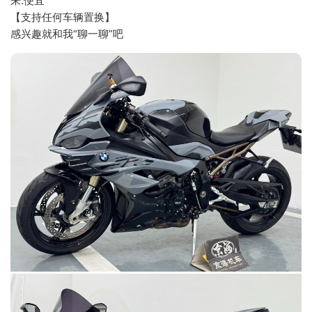
来.便宜
【支持任何车辆置换】
感兴趣就和我“聊一聊”吧