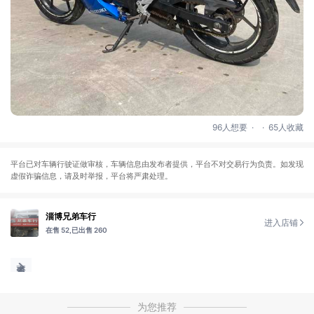
.
.
96人想要
65人收藏
平台已对车辆行驶证做审核，车辆信息由发布者提供，平台不对交易行为负责。如发现
虚假诈骗信息，请及时举报，平台将严肃处理。
淄博兄弟车行
进入店铺
在售 52,
已出售 260
为您推荐