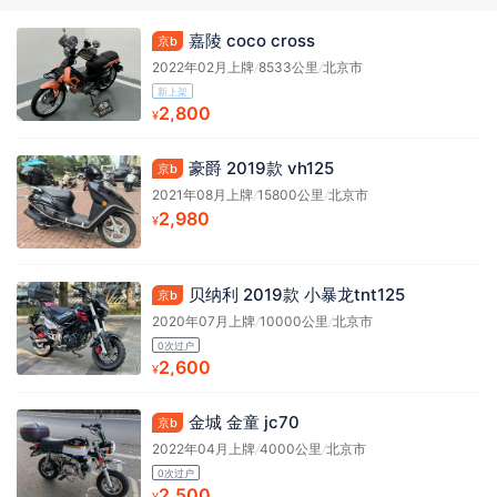
嘉陵 coco cross
京b
2022年02月上牌
/
8533公里
/
北京市
新上架
2,800
¥
豪爵 2019款 vh125
京b
2021年08月上牌
/
15800公里
/
北京市
2,980
¥
贝纳利 2019款 小暴龙tnt125
京b
2020年07月上牌
/
10000公里
/
北京市
0次过户
2,600
¥
金城 金童 jc70
京b
2022年04月上牌
/
4000公里
/
北京市
0次过户
2,500
¥