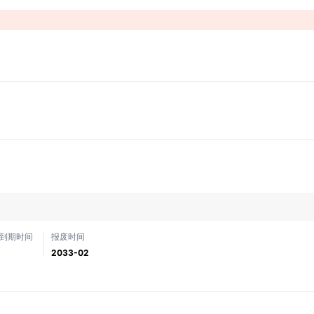
！
到期时间
报废时间
2033-02