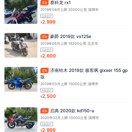
赛科龙 rx1
京b
2019年06月上牌
/
20000公里
/
淄博市
0次过户
2,999
¥
豪爵 2019款 vs125e
京b
2019年06月上牌
/
16300公里
/
北京市
0次过户
2,600
¥
济南铃木 2019款 极客飒 gixxer 155 gp
京b
版
2019年03月上牌
/
15000公里
/
淄博市
0次过户
2,500
¥
启典 2020款 kd150-u
京b
2020年02月上牌
/
10000公里
/
淄博市
0次过户
2,999
¥