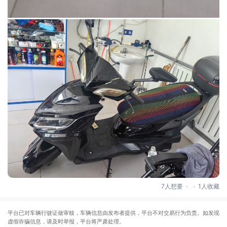
.
.
7人想要
1人收藏
平台已对车辆行驶证做审核，车辆信息由发布者提供，平台不对交易行为负责。如发现
虚假诈骗信息，请及时举报，平台将严肃处理。