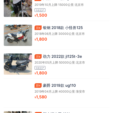
2019年10月上牌
/
15000公里
/
北京市
0次过户
1,500
¥
银钢 2018款 小怪兽125
京b
2018年06月上牌
/
30000公里
/
北京市
1,800
¥
劲力 2022款 jl125t-3e
京b
2020年05月上牌
/
50000公里
/
北京市
0次过户
1,800
¥
豪爵 2019款 ug110
苏h
2019年04月上牌
/
40000公里
/
淮安市
1,580
¥