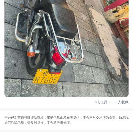
.
.
6人想要
1人收藏
平台已对车辆行驶证做审核，车辆信息由发布者提供，平台不对交易行为负责。如发现
虚假诈骗信息，请及时举报，平台将严肃处理。