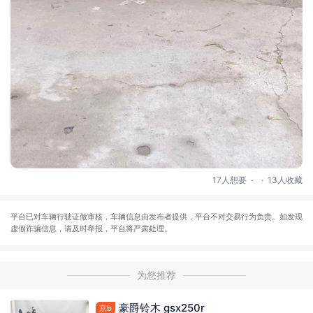
.
.
17人想要
13人收藏
平台已对车辆行驶证做审核，车辆信息由发布者提供，平台不对交易行为负责。如发现
虚假诈骗信息，请及时举报，平台将严肃处理。
为您推荐
豪爵铃木 gsx250r
京b