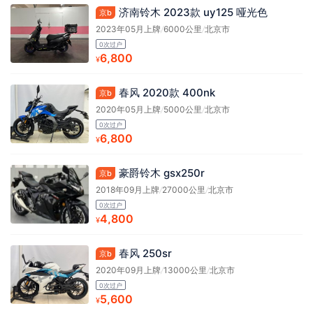
济南铃木 2023款 uy125 哑光色
京b
2023年05月上牌
/
6000公里
/
北京市
0次过户
6,800
¥
春风 2020款 400nk
京b
2020年05月上牌
/
5000公里
/
北京市
0次过户
6,800
¥
豪爵铃木 gsx250r
京b
2018年09月上牌
/
27000公里
/
北京市
0次过户
4,800
¥
春风 250sr
京b
2020年09月上牌
/
13000公里
/
北京市
0次过户
5,600
¥