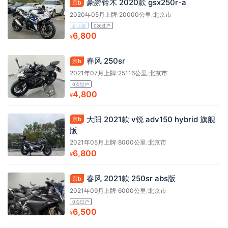
豪爵铃木 2020款 gsx250r-a
京b
2020年05月上牌
/
20000公里
/
北京市
新上架
0次过户
6,800
¥
春风 250sr
京b
2021年07月上牌
/
25116公里
/
北京市
0次过户
4,800
¥
大阳 2021款 v锐 adv150 hybrid 旗舰
京b
版
2021年05月上牌
/
8000公里
/
北京市
6,800
¥
春风 2021款 250sr abs版
京b
2021年09月上牌
/
6000公里
/
北京市
0次过户
6,500
¥