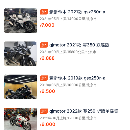
豪爵铃木 2021款 gsx250r-a
京b
2021年05月上牌
/
14000公里
/
北京市
7,000
¥
qjmotor 2021款 赛350 双碟版
京b
2021年09月上牌
/
15800公里
/
北京市
6,888
¥
豪爵铃木 2019款 gsx250r-a
京b
2019年06月上牌
/
10000公里
/
北京市
6,500
¥
qjmotor 2022款 赛250 勥版单摇臂
京b
2022年06月上牌
/
12000公里
/
北京市
6,000
¥