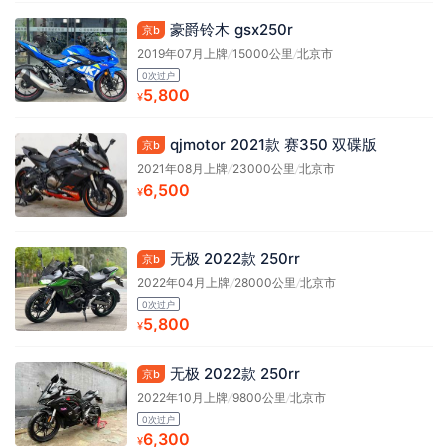
豪爵铃木 gsx250r
京b
2019年07月上牌
/
15000公里
/
北京市
0次过户
5,800
¥
qjmotor 2021款 赛350 双碟版
京b
2021年08月上牌
/
23000公里
/
北京市
6,500
¥
无极 2022款 250rr
京b
2022年04月上牌
/
28000公里
/
北京市
0次过户
5,800
¥
无极 2022款 250rr
京b
2022年10月上牌
/
9800公里
/
北京市
0次过户
6,300
¥