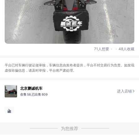
.
.
71人想要
48人收藏
平台已对车辆行驶证做审核，车辆信息由发布者提供，平台不对交易行为负责。如发现
虚假诈骗信息，请及时举报，平台将严肃处理。
北京鹏诚机车
进入店铺
在售 58,
已出售 809
为您推荐