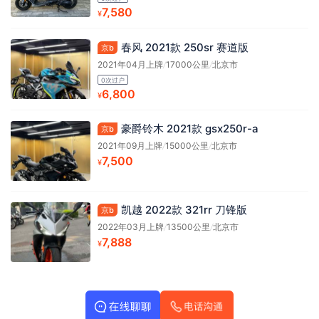
7,580
¥
春风 2021款 250sr 赛道版
京b
2021年04月上牌
/
17000公里
/
北京市
0次过户
6,800
¥
豪爵铃木 2021款 gsx250r-a
京b
2021年09月上牌
/
15000公里
/
北京市
7,500
¥
凯越 2022款 321rr 刀锋版
京b
2022年03月上牌
/
13500公里
/
北京市
7,888
¥