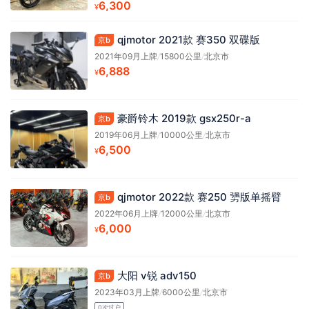
6,300
¥
qjmotor 2021款 赛350 双碟版
京b
2021年09月上牌
/
15800公里
/
北京市
6,888
¥
豪爵铃木 2019款 gsx250r-a
京b
2019年06月上牌
/
10000公里
/
北京市
6,500
¥
qjmotor 2022款 赛250 勥版单摇臂
京b
2022年06月上牌
/
12000公里
/
北京市
6,000
¥
大阳 v锐 adv150
京b
2023年03月上牌
/
6000公里
/
北京市
0次过户