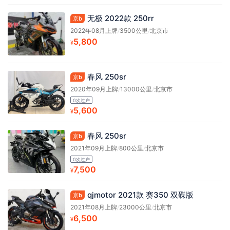
无极 2022款 250rr
京b
2022年08月上牌
/
3500公里
/
北京市
5,800
¥
春风 250sr
京b
2020年09月上牌
/
13000公里
/
北京市
0次过户
5,600
¥
春风 250sr
京b
2021年09月上牌
/
800公里
/
北京市
0次过户
7,500
¥
qjmotor 2021款 赛350 双碟版
京b
2021年08月上牌
/
23000公里
/
北京市
6,500
¥