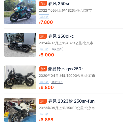
春风 250sr
京b
2022年05月上牌
/
1826公里
/
北京市
新上架
7,800
¥
春风 250cl-c
京b
2024年07月上牌
/
4373公里
/
北京市
新上架
0次过户
8,000
¥
豪爵铃木 gsx250r
京b
2020年04月上牌
/
19000公里
/
北京市
新上架
0次过户
6,800
¥
春风 2023款 250sr-fun
京b
2023年09月上牌
/
15000公里
/
北京市
新上架
6,888
¥