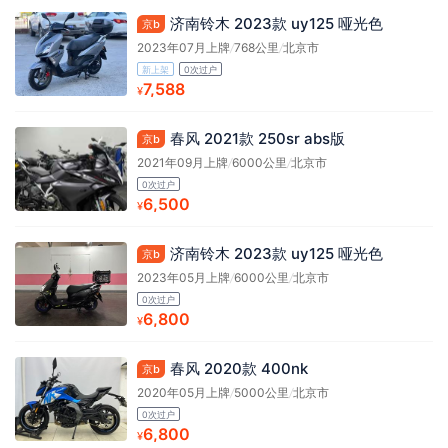
济南铃木 2023款 uy125 哑光色
京b
2023年07月上牌
/
768公里
/
北京市
新上架
0次过户
7,588
¥
春风 2021款 250sr abs版
京b
2021年09月上牌
/
6000公里
/
北京市
0次过户
6,500
¥
济南铃木 2023款 uy125 哑光色
京b
2023年05月上牌
/
6000公里
/
北京市
0次过户
6,800
¥
春风 2020款 400nk
京b
2020年05月上牌
/
5000公里
/
北京市
0次过户
6,800
¥