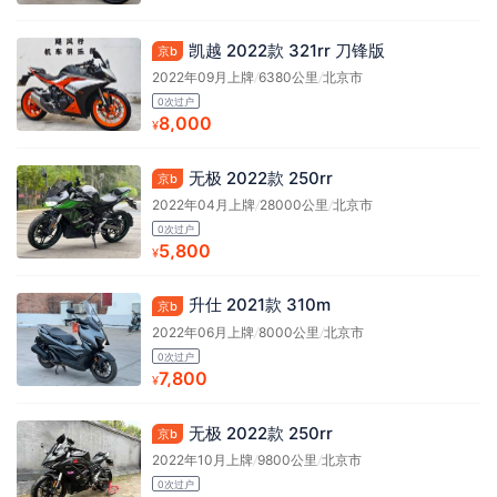
凯越 2022款 321rr 刀锋版
京b
2022年09月上牌
/
6380公里
/
北京市
0次过户
8,000
¥
无极 2022款 250rr
京b
2022年04月上牌
/
28000公里
/
北京市
0次过户
5,800
¥
升仕 2021款 310m
京b
2022年06月上牌
/
8000公里
/
北京市
0次过户
7,800
¥
无极 2022款 250rr
京b
2022年10月上牌
/
9800公里
/
北京市
0次过户