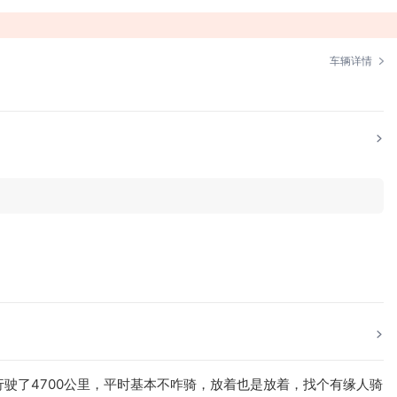
车辆详情
行驶了4700公里，平时基本不咋骑，放着也是放着，找个有缘人骑