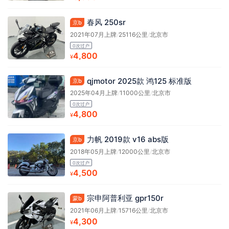
春风 250sr
京b
2021年07月上牌
/
25116公里
/
北京市
0次过户
4,800
¥
qjmotor 2025款 鸿125 标准版
京b
2025年04月上牌
/
11000公里
/
北京市
0次过户
4,800
¥
力帆 2019款 v16 abs版
京b
2018年05月上牌
/
12000公里
/
北京市
0次过户
4,500
¥
宗申阿普利亚 gpr150r
蒙b
2021年06月上牌
/
15716公里
/
北京市
4,300
¥