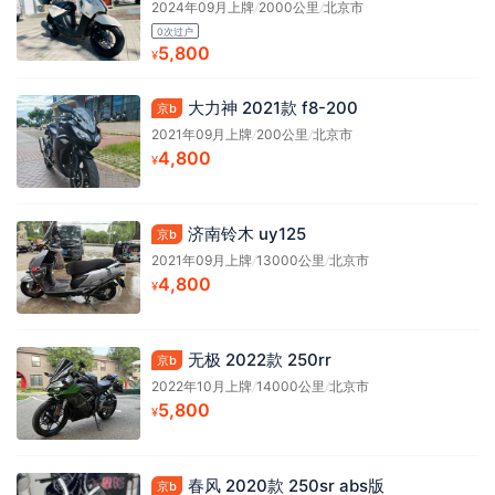
2024年09月上牌
/
2000公里
/
北京市
0次过户
5,800
¥
大力神 2021款 f8-200
京b
2021年09月上牌
/
200公里
/
北京市
4,800
¥
济南铃木 uy125
京b
2021年09月上牌
/
13000公里
/
北京市
4,800
¥
无极 2022款 250rr
京b
2022年10月上牌
/
14000公里
/
北京市
5,800
¥
春风 2020款 250sr abs版
京b