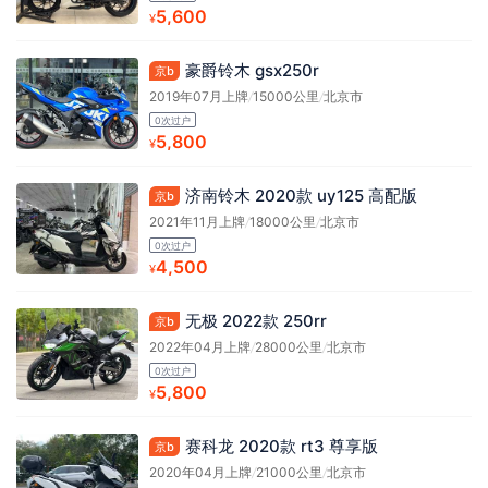
5,600
¥
豪爵铃木 gsx250r
京b
2019年07月上牌
/
15000公里
/
北京市
0次过户
5,800
¥
济南铃木 2020款 uy125 高配版
京b
2021年11月上牌
/
18000公里
/
北京市
0次过户
4,500
¥
无极 2022款 250rr
京b
2022年04月上牌
/
28000公里
/
北京市
0次过户
5,800
¥
赛科龙 2020款 rt3 尊享版
京b
2020年04月上牌
/
21000公里
/
北京市