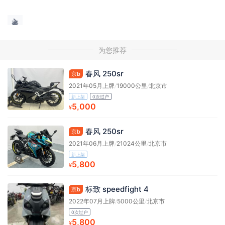
为您推荐
春风 250sr
京b
2021年05月上牌
/
19000公里
/
北京市
新上架
0次过户
5,000
¥
春风 250sr
京b
2021年06月上牌
/
21024公里
/
北京市
新上架
5,800
¥
标致 speedfight 4
京b
2022年07月上牌
/
5000公里
/
北京市
0次过户
5,800
¥