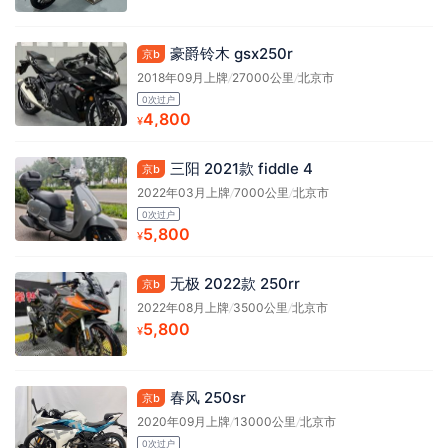
豪爵铃木 gsx250r
京b
2018年09月上牌
/
27000公里
/
北京市
0次过户
4,800
¥
三阳 2021款 fiddle 4
京b
2022年03月上牌
/
7000公里
/
北京市
0次过户
5,800
¥
无极 2022款 250rr
京b
2022年08月上牌
/
3500公里
/
北京市
5,800
¥
春风 250sr
京b
2020年09月上牌
/
13000公里
/
北京市
0次过户