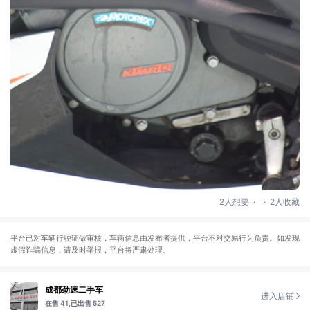
.
.
2人想要
2人收藏
平台已对车辆行驶证做审核，车辆信息由发布者提供，平台不对交易行为负责。如发现
虚假诈骗信息，请及时举报，平台将严肃处理。
成都劲速二手车
进入店铺
在售 41,
已出售 527