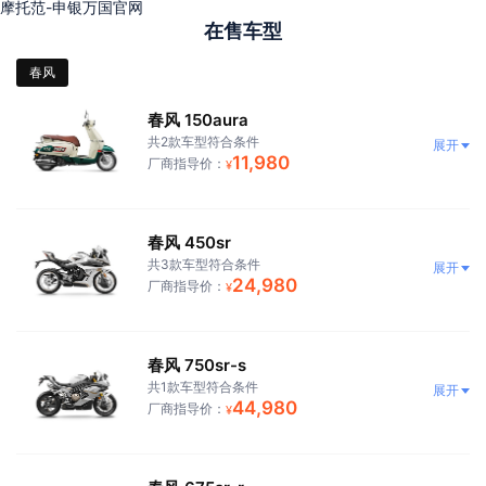
摩托范-申银万国官网
在售车型
春风
春风 150aura
共2款车型符合条件
展开
11,980
厂商指导价：
¥
春风 450sr
共3款车型符合条件
展开
24,980
厂商指导价：
¥
春风 750sr-s
共1款车型符合条件
展开
44,980
厂商指导价：
¥