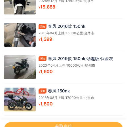
2024年12月上牌
/
12500公里
/
北京市
15,888
¥
春风 2016款 150nk
浙g
2015年04月上牌
/
15000公里
/
金华市
1,399
¥
春风 2019款 150nk 劲趣版 钛金灰
苏c
2020年04月上牌
/
10000公里
/
徐州市
1,600
¥
春风 150nk
京b
2016年08月上牌
/
17000公里
/
北京市
1,800
¥
获取底价